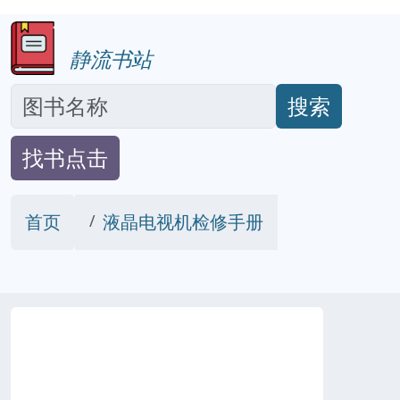
静流书站
搜索
找书点击
首页
液晶电视机检修手册