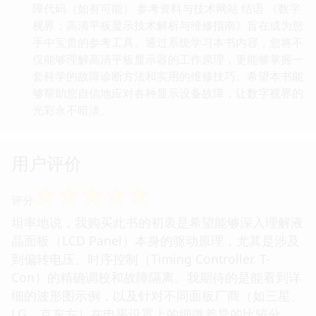
障代码（如有可能） 参考资料与技术网站 结语 《数字
视界：高清平板显示技术解析与维修指南》旨在成为您
手中宝贵的参考工具。通过系统学习本书内容，您将不
仅能够理解高清平板显示器的工作原理，更能够掌握一
套科学的故障诊断方法和实用的维修技巧。希望本书能
够帮助您自信地应对各种显示设备故障，让数字视界的
光彩永不暗淡。
用户评价
☆
☆
☆
☆
☆
评分
坦率地说，我购买此书的初衷是希望能够深入理解液
晶面板（LCD Panel）本身的驱动原理，尤其是涉及
到偏转电压、时序控制（Timing Controller, T-
Con）的精确调校和故障隔离。我期待的是能看到详
细的波形图示例，以及针对不同面板厂商（如三星、
LG、京东方）在电平设置上的细微差异的比较分