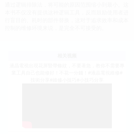
通过逻辑排除法，将可能的原因范围缩小到最小。这
本书不仅没有提供这种逻辑工具，反而鼓励使用者进
行盲目的、耗时的部件替换，这对于追求效率和成本
控制的维修环境来说，是完全不可接受的。
相关视频
液晶電視出現花屏豎帶條紋，不要著急，教你不需要專
業工具自己也能修好！不花一分錢！#液晶電視維修#
技術分享#維修小技巧#小技巧分享