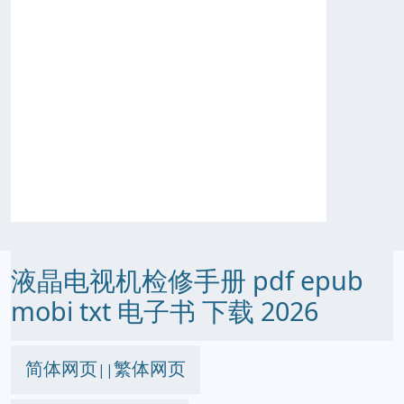
液晶电视机检修手册 pdf epub
mobi txt 电子书 下载 2026
简体网页
繁体网页
||