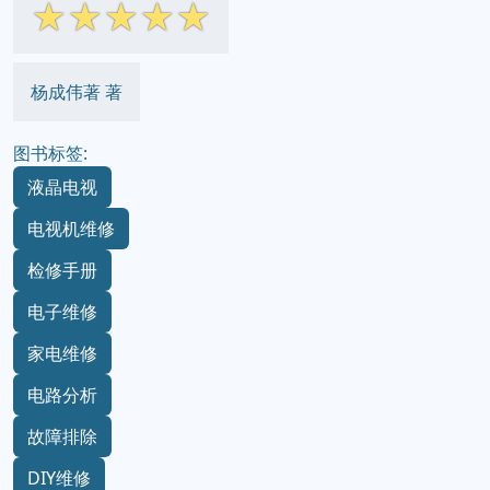
☆
☆
☆
☆
☆
杨成伟著 著
图书标签:
液晶电视
电视机维修
检修手册
电子维修
家电维修
电路分析
故障排除
DIY维修