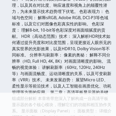
理，以及其在对比度、响应速度和视角上的颠覆性潜
力，为未来显示技术趋势埋下伏笔。 色彩表现力： 色
域与色空间： 解释sRGB, Adobe RGB, DCI-P3等色域
标准，以及它们对图像色彩真实性的影响。 色彩深
度： 理解8-bit, 10-bit等色彩深度对画面细腻度的贡
献。 HDR（高动态范围）技术： 深入解析HDR技术如
何通过提升亮度和对比度范围，呈现更接近人眼所见的
真实世界的光影效果，以及HDR10, Dolby Vision等不
同标准。 分辨率与刷新率： 像素的奥秘： 解释不同分
辨率（HD, Full HD, 4K, 8K）对画面清晰度的影响。 流
畅的视觉体验： 讲解刷新率（60Hz, 120Hz, 240Hz
等）与画面流畅度、运动清晰度的关系，以及可变刷新
率（VRR）技术。 未来发展趋势： 展望Micro LED、
柔性显示等前沿技术，以及人工智能在画质优化、功耗
管理等方面的应用。 第二章：高清平板显示器的关键
组成部分解析 本章将带您深入了解构成一台高清平板
显示器的各个核心模块，理解它们的功能和相互协作关
系。 显示面板（Display Panel）： 面板类型： 详细介