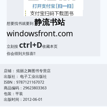
静流书站
想要找书就要到
windowsfront.com
ctrl+D
立刻按
收藏本页
你会得到大惊喜!!
店铺： 炫丽之舞图书专营店
出版社： 电子工业出版社
ISBN：9787121167072
商品编码：29623803363
包装：平装
出版时间：2012-06-01