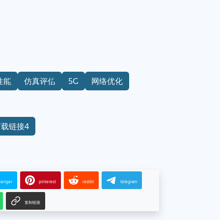
性能
仿真评估
5G
网络优化
下载链接4
senger
pinterest
reddit
telegram
复制链接