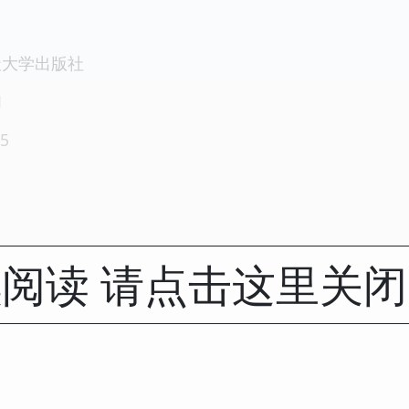
天大学出版社
1
5
阅读 请点击这里关