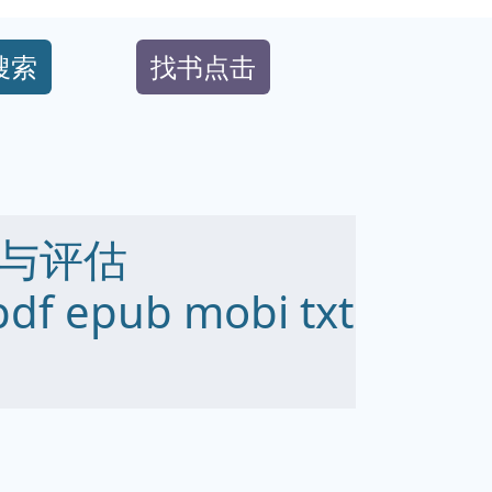
搜索
找书点击
与评估
df epub mobi txt