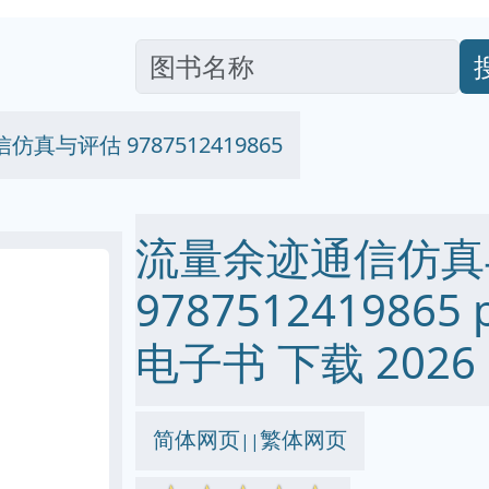
真与评估 9787512419865
流量余迹通信仿真
9787512419865 p
电子书 下载 2026
简体网页
繁体网页
||