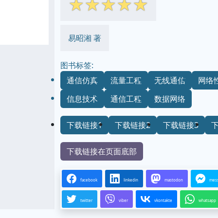
☆
☆
☆
☆
☆
易昭湘 著
图书标签:
通信仿真
流量工程
无线通信
网络
信息技术
通信工程
数据网络
下载链接1
下载链接2
下载链接3
下载链接在页面底部
facebook
linkedin
mastodon
mes
twitter
viber
vkontakte
whatsapp