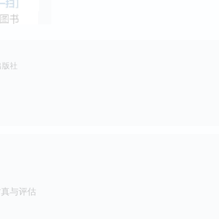
出版社
仿真与评估