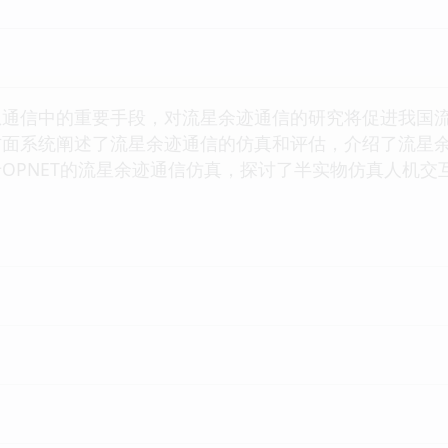
信中的重要手段，对流星余迹通信的研究将促进我国流
面系统阐述了流星余迹通信的仿真和评估，介绍了流星余
OPNET的流星余迹通信仿真，探讨了半实物仿真人机