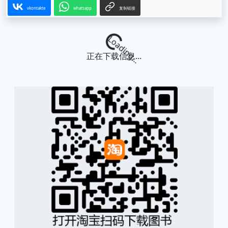
vkontakte
whatsapp
复制链接
Loading...
正在下载信息...