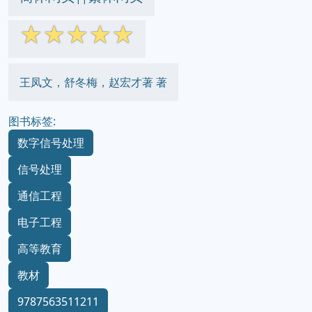
☆
☆
☆
☆
☆
王凤文，舒冬梅，赵宏才著 著
图书标签:
数字信号处理
信号处理
通信工程
电子工程
高等教育
教材
9787563511211