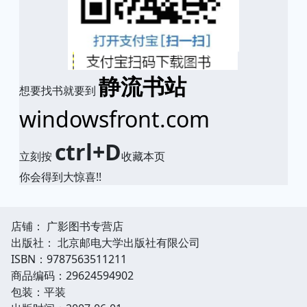
静流书站
想要找书就要到
windowsfront.com
ctrl+D
立刻按
收藏本页
你会得到大惊喜!!
店铺： 广影图书专营店
出版社： 北京邮电大学出版社有限公司
ISBN：9787563511211
商品编码：29624594902
包装：平装