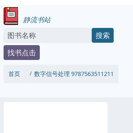
静流书站
搜索
找书点击
首页
数字信号处理 9787563511211