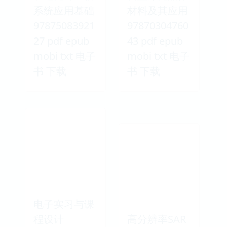
系统应用基础
材料及其应用
97875083921
97870304760
27 pdf epub
43 pdf epub
mobi txt 电子
mobi txt 电子
书 下载
书 下载
电子实习与课
程设计
高分辨率SAR