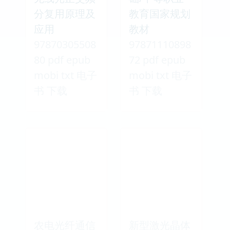
分复用原理及
教育国家规划
应用
教材
97870305508
97871110898
80 pdf epub
72 pdf epub
mobi txt 电子
mobi txt 电子
书 下载
书 下载
农电光纤通信
新型激光晶体