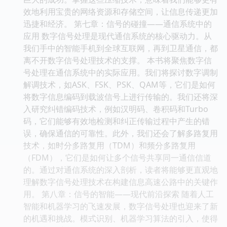
效地利用宝贵的网络资源和存储空间，让信息传递更加
迅捷和经济。 第七章：信号的碰撞——通信系统中的
应用 数字信号处理是现代通信系统的核心驱动力。从
我们手中的智能手机到全球互联网，再到卫星通信，都
离不开数字信号处理技术的支撑。 本书将聚焦数字信
号处理在通信系统中的实际应用。我们将探讨数字调制
解调技术，如ASK、FSK、PSK、QAM等，它们是如何
将数字信息编码到载波信号上进行传输的。我们还将深
入研究纠错编码技术，例如汉明码、卷积码和Turbo
码，它们能够有效地检测和纠正传输过程中产生的错
误，确保通信的可靠性。此外，我们还会了解多路复用
技术，如时分多路复用（TDM）和频分多路复用
（FDM），它们是如何让多个信号共享同一通信信道
的。通过对通信系统的深入剖析，读者将能够更直观地
理解数字信号处理技术在构建信息高速公路中的关键作
用。 第八章：信号的智能——现代前沿探索 随着人工
智能和机器学习的飞速发展，数字信号处理也迎来了新
的机遇和挑战。模式识别、机器学习算法的引入，使得