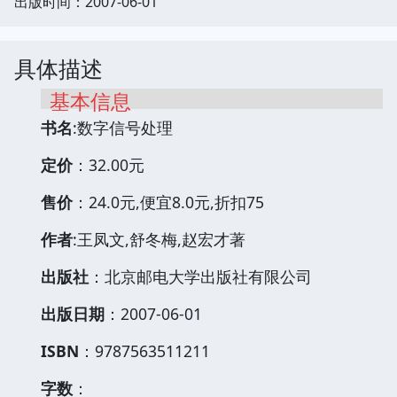
出版时间：2007-06-01
具体描述
基本信息
书名
:数字信号处理
定价
：32.00元
售价
：24.0元,便宜8.0元,折扣75
作者
:王凤文,舒冬梅,赵宏才著
出版社
：北京邮电大学出版社有限公司
出版日期
：2007-06-01
ISBN
：9787563511211
字数
：