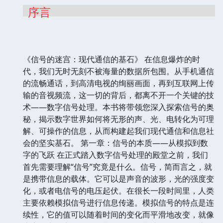
序言
《信号的迷宫：现代通信的基石》 在信息爆炸的时
代，我们无时无刻不被海量的数据所包围。从手机通信
的流畅通话，到高清电视的绚丽画面，再到互联网上传
输的音视频流，这一切的背后，都离不开一个关键的技
术——数字信号处理。本书将带领您深入探索信号的奥
秘，揭示数字世界如何将无形的声、光、电转化为可理
解、可操作的信息，从而构建起我们现代通信和信息社
会的坚实基石。 第一章：信号的本质——从模拟到数
字的飞跃 在正式踏入数字信号处理的殿堂之前，我们
首先需要理解“信号”究竟是什么。信号，简而言之，就
是携带信息的载体。它可以是声音的波形，光的强度变
化，或者电信号的电压起伏。在很长一段时间里，人类
主要依赖模拟信号进行信息传递。模拟信号的特点是连
续性，它的值可以随着时间的变化而平滑地改变，就像