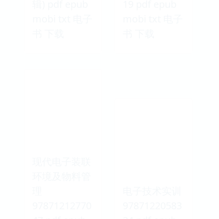
辑) pdf epub
19 pdf epub
mobi txt 电子
mobi txt 电子
书 下载
书 下载
现代电子装联
环境及物料管
理
电子技术实训
97871212770
97871220583