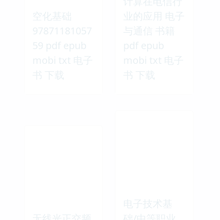
计算在电信行
空化基础
业的应用 电子
97871181057
与通信 书籍
59 pdf epub
pdf epub
mobi txt 电子
mobi txt 电子
书 下载
书 下载
电子技术基
无线光正交频
础/中等职业