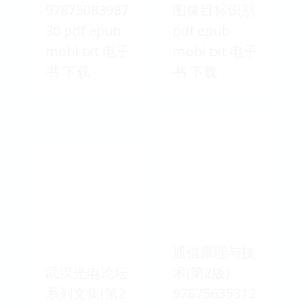
97875083987
图像目标识别
30 pdf epub
pdf epub
mobi txt 电子
mobi txt 电子
书 下载
书 下载
通信原理与技
武汉光电论坛
术(第2版)
系列文集(第2
97875635312