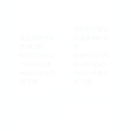
现代电子装联
通信原理与技
环境及物料管
术(第2版)
理
97875635312
97871212770
19 pdf epub
47 pdf epub
mobi txt 电子
mobi txt 电子
书 下载
书 下载