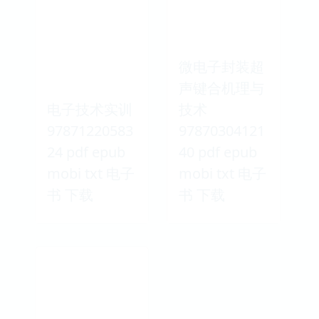
微电子封装超
声键合机理与
电子技术实训
技术
97871220583
97870304121
24 pdf epub
40 pdf epub
mobi txt 电子
mobi txt 电子
书 下载
书 下载