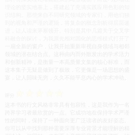
理论的坚实地基上，搭建起了充满实践应用色彩的知
识结构。那些来自不同研究领域的专家们，用他们独
到的视角和严谨的逻辑，将复杂的概念剖析得层层递
进，让人读来茅塞顿开。特别是其中几篇关于交叉学
科融合的探讨，为我原先相对固化的思维模式打开了
一扇全新的窗户，让我开始重新审视自身领域与相邻
领域的潜在结合点。这种由内而外散发出的学术活力
和创新精神，是衡量一本高质量文集的核心标准，而
这本集子无疑是做到了极致，它更像是一场思想的盛
宴，让人回味无穷，久久不能平息内心的学术冲动。
☆
☆
☆
☆
☆
评分
这本书的行文风格非常具有包容性，这是我作为一名
跨界学习者最欣赏的一点。它成功地在保持学术严谨
性的同时，保持了一种面向更广泛读者的友好姿态。
你可以从中找到那种需要深厚专业背景才能理解的精