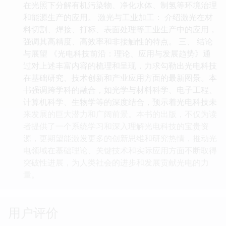
在光照下分解有机污染物、净化水体、制氢等环境治理
和能源生产的应用。 激光与工业加工： 介绍激光在材
料切割、焊接、打标、表面处理等工业生产中的应用，
强调其高精度、高效率和非接触性的特点。 三、 结论
与展望 《光电科技前沿：理论、应用与发展趋势》通
过对上述丰富内容的梳理和呈现，力求勾勒出光电科技
在基础研究、技术创新和产业应用方面的最新图景。本
书强调跨学科的融合，如光学与材料科学、电子工程、
计算机科学、生物学等的深度结合，预示着光电科技未
来发展的巨大潜力和广阔前景。本书的出版，不仅为读
者提供了一个系统学习和深入理解光电科技的宝贵资
源，更期望能激发更多的创新思维和研究热情，推动光
电领域在基础理论、关键技术和实际应用方面不断取得
突破性进展，为人类社会的进步和发展贡献光电的力
量。
用户评价