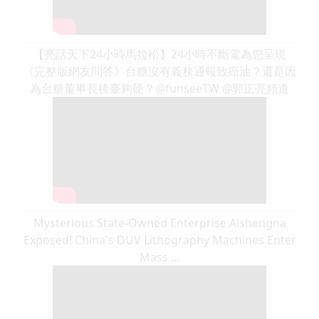
【亮話天下24小時馬拉松】24小時不斷電為您呈現
《完整版網友問答》台糖沒有義務通報致癌油？還是因
為台糖董事長後臺夠硬？@funseeTW @郭正亮頻道
Mysterious State-Owned Enterprise Aishengna
Exposed! China's DUV Lithography Machines Enter
Mass ...