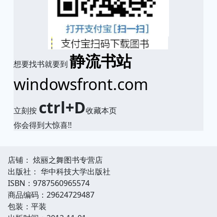
静流书站
想要找书就要到
windowsfront.com
ctrl+D
立刻按
收藏本页
你会得到大惊喜!!
店铺： 炫丽之舞图书专营店
出版社： 华中科技大学出版社
ISBN：9787560965574
商品编码：29624729487
包装：平装