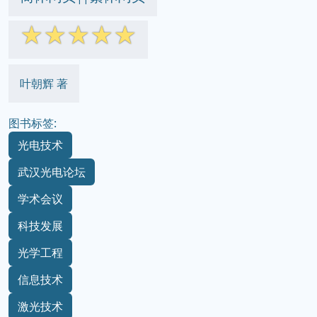
☆
☆
☆
☆
☆
叶朝辉 著
图书标签:
光电技术
武汉光电论坛
学术会议
科技发展
光学工程
信息技术
激光技术