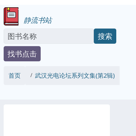
静流书站
搜索
找书点击
首页
武汉光电论坛系列文集(第2辑)