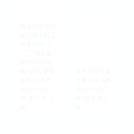
普通高等教育
电气电子类工
程应用型"十
二五"规划教
材:VB基础与
RS-232C通信
信号与系统复
技术 97 pdf
习及习题 pdf
epub mobi
epub mobi
txt 电子书 下
txt 电子书 下
载
载