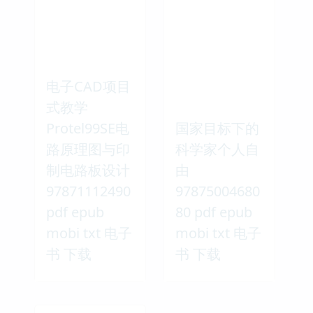
电子CAD项目
式教学
Protel99SE电
国家目标下的
路原理图与印
科学家个人自
制电路板设计
由
97871112490
97875004680
pdf epub
80 pdf epub
mobi txt 电子
mobi txt 电子
书 下载
书 下载