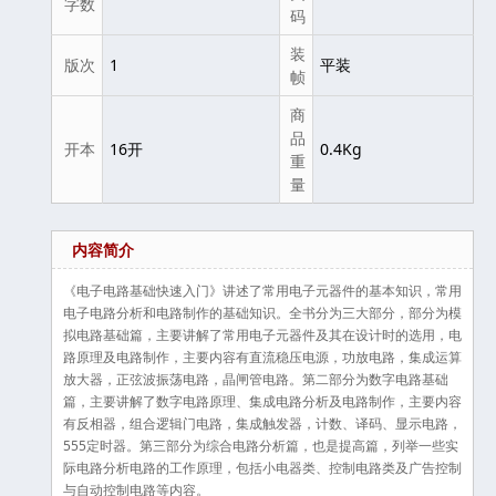
字数
码
装
版次
1
平装
帧
商
品
开本
16开
0.4Kg
重
量
内容简介
《电子电路基础快速入门》讲述了常用电子元器件的基本知识，常用
电子电路分析和电路制作的基础知识。全书分为三大部分，部分为模
拟电路基础篇，主要讲解了常用电子元器件及其在设计时的选用，电
路原理及电路制作，主要内容有直流稳压电源，功放电路，集成运算
放大器，正弦波振荡电路，晶闸管电路。第二部分为数字电路基础
篇，主要讲解了数字电路原理、集成电路分析及电路制作，主要内容
有反相器，组合逻辑门电路，集成触发器，计数、译码、显示电路，
555定时器。第三部分为综合电路分析篇，也是提高篇，列举一些实
际电路分析电路的工作原理，包括小电器类、控制电路类及广告控制
与自动控制电路等内容。