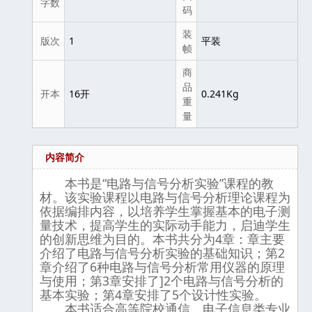
字数
码
装
版次
1
平装
帧
商
品
开本
16开
0.241Kg
重
量
内容简介
本书是“电路与信号分析实验”课程的教
材。该实验课程以电路与信号分析理论课程为
依据编排内容，以培养学生掌握基本的电子测
量技术，提高学生的实际动手能力，启迪学生
的创新思维为目的。本书共分为4章：章主要
介绍了电路与信号分析实验的基础知识；第2
章介绍了6种电路与信号分析常用仪器的原理
与使用；第3章安排了]2个电路与信号分析的
基本实验；第4章安排了5个设计性实验。
本书适合高等院校通信、电子信息类专业