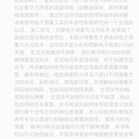
以及数字万用表的高级功能（如数据保持、相对测量、
峰值测量等）。通过对这些仪器的原理和操作的讲解，
读者将对电子测量工具的丰富性和多样性有一个全面的
认识。 第二部分：关键电子测量方法与技术 在掌握了
基础仪器仪表的使用后，本部分将聚焦于具体的电子测
量方法与技术，这些技术是分析和理解电子电路行为的
关键。 直流与低频信号测量： 我们将详细介绍如何精
确测量直流电压、直流电流和直流电阻。对于低频交流
信号，将讲解如何使用示波器和交流毫伏表测量其幅
度、频率和相位。电阻测量部分将深入探讨不同测量方
法的优劣，如欧姆法、惠电桥法等，并讲解如何测量不
同阻值的电阻，包括高阻和低阻测量。 交流信号的幅
度和相位测量： 交流信号的特性不仅在于幅度，相位
信息同样至关重要。本书将演示如何使用双通道示波器
进行两个信号之间的相位差测量，并介绍使用向量电压
表等专业仪器进行精确相位测量的原理。 频率与时间
测量： 频率计和示波器都可以用于频率测量，本书将
对比它们的优缺点，并指导读者如何根据精度要求选择