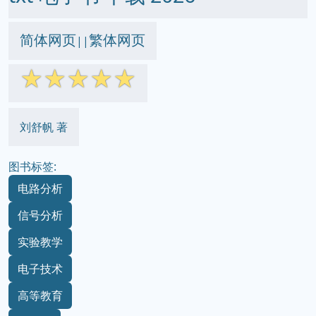
简体网页
繁体网页
||
☆
☆
☆
☆
☆
刘舒帆 著
图书标签:
电路分析
信号分析
实验教学
电子技术
高等教育