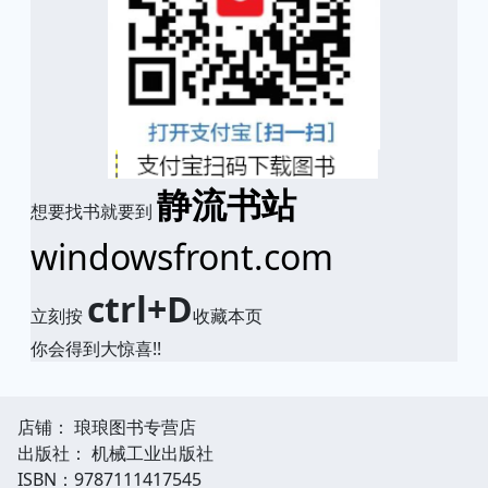
静流书站
想要找书就要到
windowsfront.com
ctrl+D
立刻按
收藏本页
你会得到大惊喜!!
店铺： 琅琅图书专营店
出版社： 机械工业出版社
ISBN：9787111417545