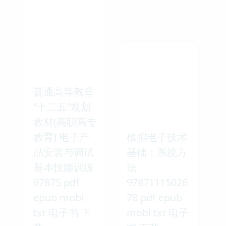
普通高等教育
“十二五”规划
教材(高职高专
教育) 电子产
模拟电子技术
品安装与调试
基础：系统方
基本技能训练
法
97875 pdf
97871115026
epub mobi
78 pdf epub
txt 电子书 下
mobi txt 电子