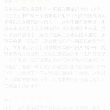
评分
这本书在配套资源和维护更新方面做得也相当出色。
我注意到书中每一章的末尾都附带了相关的拓展阅读
和可以深入研究的课题方向，这对于那些希望进一步
深造或者对某个分支领域特别感兴趣的读者来说，提
供了极好的指引，避免了在学完基础后陷入迷茫。更
重要的是，它似乎非常贴近当前行业和高校的教学前
沿。在某些涉及最新测量技术或软件仿真的部分，内
容更新得比较及时，这在快速发展的电子工程领域是
十分宝贵的。我听说配套的在线资源和习题库也维护
得很好，能够即时获取到作者或出版方的勘误和补充
说明，这确保了学习材料的准确性和时效性。这种对
学习体验的整体性考量，让这本书的价值远远超出了
其纸面本身的定价。
☆
☆
☆
☆
☆
评分
作为一名对实验细节有着较高要求的学习者，我对书