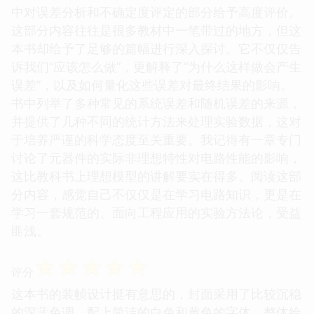
中对误差分析和不确定度评定的部分给予高度评价。
这部分内容往往是很多教材中一笔带过的地方，但这
本书却给予了足够的篇幅进行深入探讨。它不仅仅告
诉我们“应该怎么做”，更解释了“为什么这样做会产生
误差”，以及如何量化这些误差对最终结果的影响。
书中列举了多种常见的系统误差和随机误差的来源，
并提供了几种不同的统计方法来处理实验数据，这对
于培养严谨的科学态度至关重要。我记得有一章专门
讨论了元器件的实际非理想特性对电路性能的影响，
这比教科书上理想模型的讲解要实在得多。阅读这部
分内容，感觉自己不仅仅是在学习电路知识，更是在
学习一套规范的、面向工程应用的实验方法论，受益
匪浅。
☆
☆
☆
☆
☆
评分
这本书的装帧设计挺有意思的，封面采用了比较沉稳
的深蓝色调，配上简洁的白色和黄色的字体，整体给