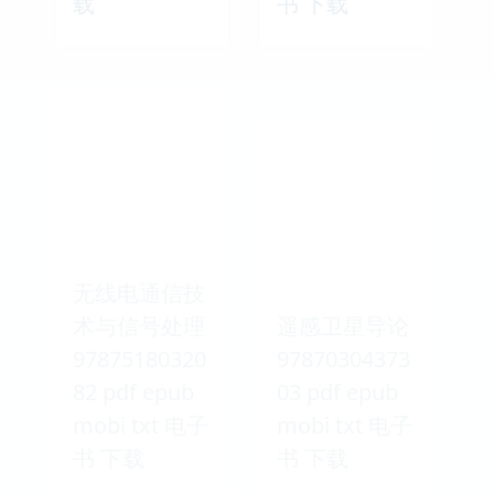
载
书 下载
无线电通信技
术与信号处理
遥感卫星导论
97875180320
97870304373
82 pdf epub
03 pdf epub
mobi txt 电子
mobi txt 电子
书 下载
书 下载