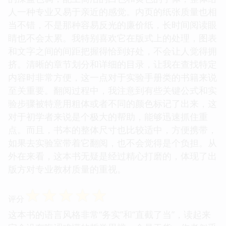
人一种专业又易于亲近的感觉。内页的纸张质量也相
当不错，不是那种容易反光的廉价纸，长时间阅读眼
睛也不会太累。我特别喜欢它在版式上的处理，图表
和文字之间的间距把握得恰到好处，不会让人觉得拥
挤。清晰的章节划分和详细的目录，让我在查找特定
内容时非常方便，这一点对于实验手册类的书籍来说
至关重要。翻阅过程中，我注意到有些关键公式和实
验步骤被特意用粗体或者不同的颜色标记了出来，这
对于初学者来说是个极大的帮助，能够迅速抓住重
点。而且，书本的整体尺寸也比较适中，方便携带，
如果去实验室带着它翻阅，也不会觉得是个负担。从
外在来看，这本书无疑是经过精心打磨的，体现了出
版方对专业教材质量的重视。
☆
☆
☆
☆
☆
评分
这本书的语言风格非常“务实”和“直截了当”，读起来