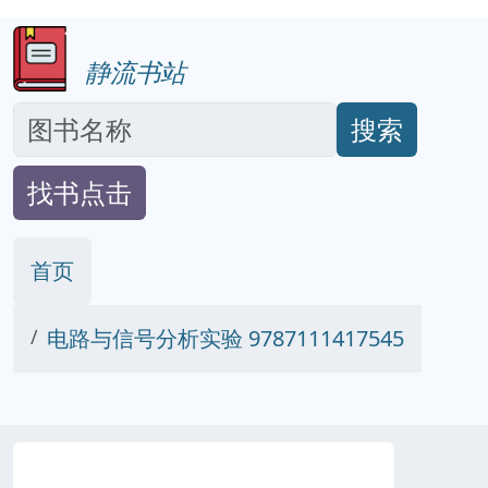
静流书站
搜索
找书点击
首页
电路与信号分析实验 9787111417545