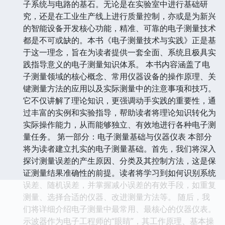
子系统与电路的基石。无论是在实验室中进行基础研
究，还是在工业生产线上进行质量控制，亦或是为新兴
的智能设备开发核心功能，精准、可靠的电子测量技术
都是不可或缺的。本书《电子测量技术与实践》正是基
于这一理念，旨在为读者提供一套全面、系统且极具实
践指导意义的电子测量知识体系。 本书内容涵盖了电
子测量领域的核心概念、常用仪器设备的操作原理、关
键测量方法的应用以及实际测量中的注意事项和技巧。
它不仅讲解了理论知识，更强调动手实践的重要性，通
过丰富的实例和实验指导，帮助读者将理论知识转化为
实际操作能力，从而能够独立、有效地进行各种电子测
量任务。 第一部分：电子测量基础与仪器仪表 本部分
将为读者建立扎实的电子测量基础。首先，我们将深入
探讨测量误差的产生原因、分类及其控制方法，这是保
证测量结果准确性的前提。读者将学习到如何识别系统
误差、随机误差，并掌握减小误差的有效手段，如重复
测量、选择合适的仪器、改进测量方法等。 随后，我
们将详细介绍电子测量中最常用、最核心的仪器仪表。
示波器作为电子工程师的“眼睛”，其工作原理、基本操