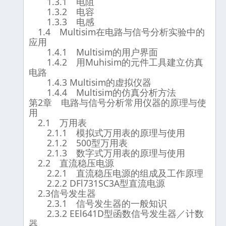
1.3.1 电阻
1.3.2 电容
1.3.3 电感
1.4 Multisim在电路与信号分析实验中的
应用
1.4.1 Multisim的用户界面
1.4.2 用Muhisim的元件工具建立仿真
电路
1.4.3 Multisim的虚拟仪器
1.4.4 Multisim的仿真分析方法
第2章 电路与信号分析常用仪器的原理与使
用
2.1 万用表
2.1.1 模拟式万用表的原理与使用
2.1.2 500型万用表
2.1.3 数字式万用表的原理与使用
2.2 直流稳压电源
2.2.1 直流稳压电源的组成及工作原理
2.2.2 DFl731SC3A型直流电源
2.3信号发生器
2.3.1 信号发生器的一般知识
2.3.2 EEl641D型函数信号发生器／计数
器