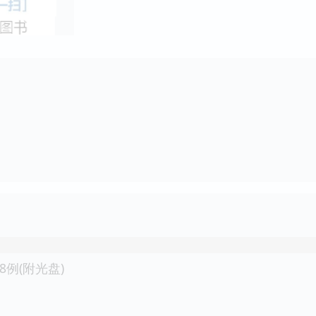
8例(附光盘)