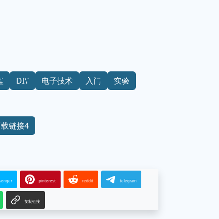
程
DIY
电子技术
入门
实验
下载链接4
senger
pinterest
reddit
telegram
复制链接