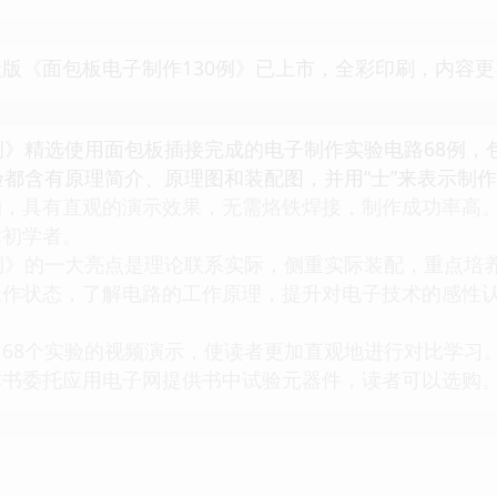
版《面包板电子制作130例》已上市，全彩印刷，内容
例》精选使用面包板插接完成的电子制作实验电路68例，
验都含有原理简介、原理图和装配图，并用“士”来表示制
购，具有直观的演示效果，无需烙铁焊接，制作成功率高
术初学者。
例》的一大亮点是理论联系实际，侧重实际装配，重点培
工作状态，了解电路的工作原理，提升对电子技术的感性
68个实验的视频演示，使读者更加直观地进行对比学习
本书委托应用电子网提供书中试验元器件，读者可以选购