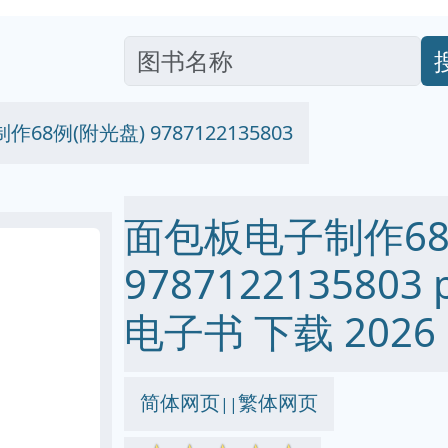
68例(附光盘) 9787122135803
面包板电子制作68
9787122135803 p
电子书 下载 2026
简体网页
繁体网页
||