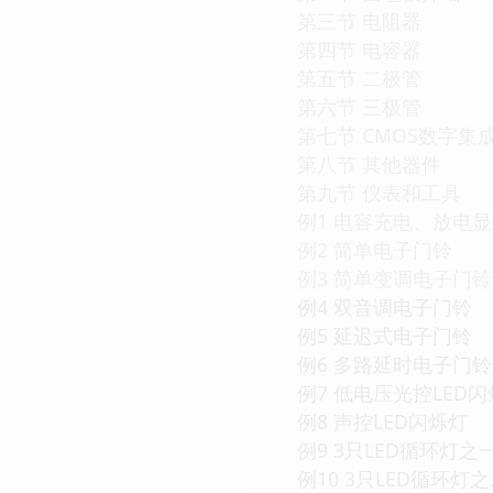
第三节 电阻器
第四节 电容器
第五节 二极管
第六节 三极管
第七节 CMOS数字集
第八节 其他器件
第九节 仪表和工具
例1 电容充电、放电
例2 简单电子门铃
例3 简单变调电子门铃
例4 双音调电子门铃
例5 延迟式电子门铃
例6 多路延时电子门铃
例7 低电压光控LED
例8 声控LED闪烁灯
例9 3只LED循环灯之
例10 3只LED循环灯