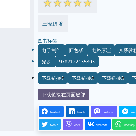
☆
☆
☆
☆
☆
王晓鹏 著
图书标签:
电子制作
面包板
电路原理
实践教
光盘
9787122135803
下载链接1
下载链接2
下载链接3
下载链接在页面底部
facebook
linkedin
mastodon
mes
twitter
viber
vkontakte
whatsapp