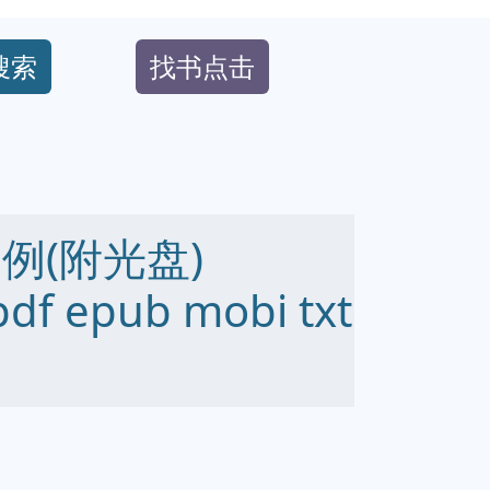
搜索
找书点击
例(附光盘)
df epub mobi txt