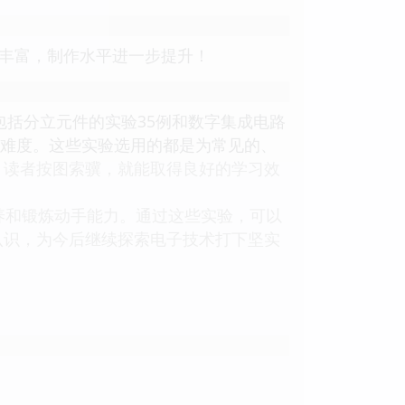
更丰富，制作水平进一步提升！
包括分立元件的实验35例和数字集成电路
作难度。这些实验选用的都是为常见的、
。读者按图索骥，就能取得良好的学习效
养和锻炼动手能力。通过这些实验，可以
认识，为今后继续探索电子技术打下坚实
。
。