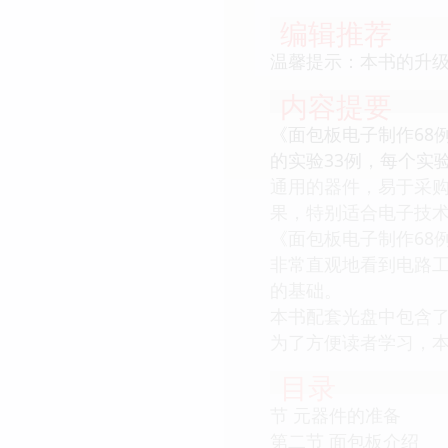
编辑推荐
温馨提示：本书的升级
内容提要
《面包板电子制作68
的实验33例，每个实
通用的器件，易于采
果，特别适合电子技
《面包板电子制作68
非常直观地看到电路
的基础。
本书配套光盘中包含了
为了方便读者学习，
目录
节 元器件的准备
第二节 面包板介绍