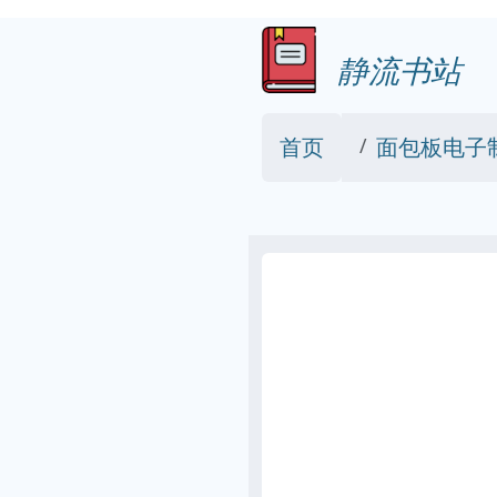
静流书站
首页
面包板电子制作