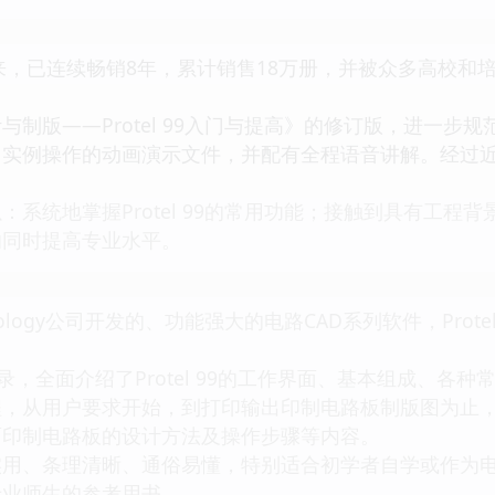
以来，已连续畅销8年，累计销售18万册，并被众多高校
版——Protel 99入门与提高》的修订版，进一步
了实例操作的动画演示文件，并配有全程语音讲解。经过
统地掌握Protel 99的常用功能；接触到具有工程
的同时提高专业水平。
 Technology公司开发的、功能强大的电路CAD系列软件，Pro
录，全面介绍了Protel 99的工作界面、基本组成、
程，从用户要求开始，到打印输出印制电路板制版图为止
面印制电路板的设计方法及操作步骤等内容。
实用、条理清晰、通俗易懂，特别适合初学者自学或作为
专业师生的参考用书。