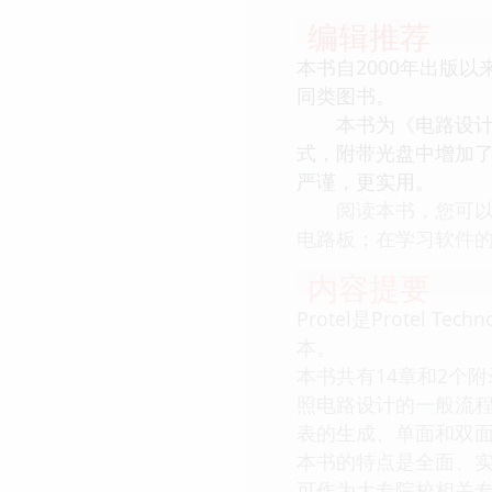
编辑推荐
本书自2000年出版
同类图书。
本书为《电路设计与制
式，附带光盘中增加
严谨，更实用。
阅读本书，您可以：系
电路板；在学习软件
内容提要
Protel是Protel
本。
本书共有14章和2个附
照电路设计的一般流
表的生成、单面和双
本书的特点是全面、
可作为大专院校相关