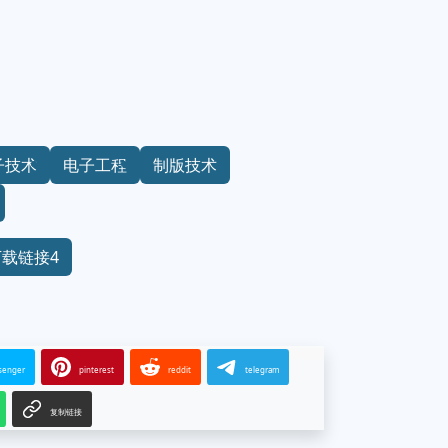
子技术
电子工程
制版技术
下载链接4
senger
pinterest
reddit
telegram
复制链接