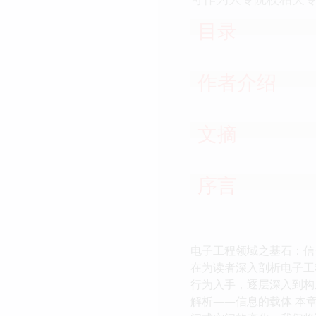
目录
作者介绍
文摘
序言
电子工程领域之基石：信号
在为读者深入剖析电子工
行为入手，逐层深入到构
解析——信息的载体 本