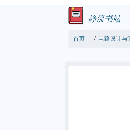
静流书站
首页
电路设计与制版