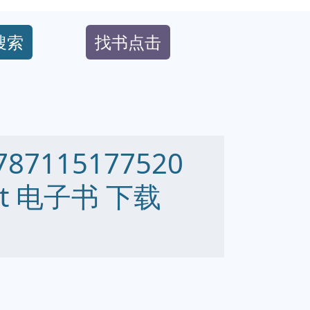
搜索
找书点击
7115177520
 txt 电子书 下载