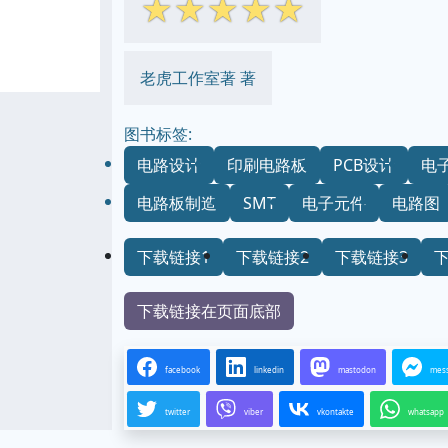
☆
☆
☆
☆
☆
老虎工作室著 著
图书标签:
电路设计
印刷电路板
PCB设计
电
电路板制造
SMT
电子元件
电路图
下载链接1
下载链接2
下载链接3
下载链接在页面底部
facebook
linkedin
mastodon
mes
twitter
viber
vkontakte
whatsapp