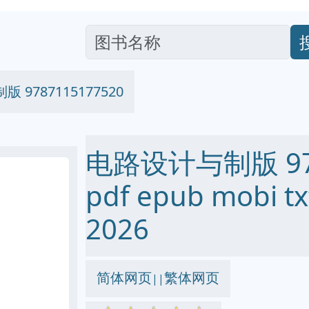
 9787115177520
电路设计与制版 978
pdf epub mobi
2026
简体网页
繁体网页
||