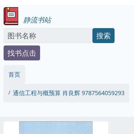
静流书站
搜索
找书点击
首页
通信工程与概预算 肖良辉 9787564059293