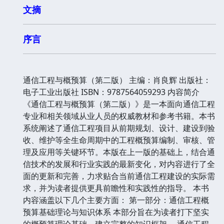
文摘
序言
通信工程与概预算（第二版） 主编：肖良辉 出版社：
电子工业出版社 ISBN：9787564059293 内容简介
《通信工程与概预算（第二版）》是一本面向通信工程
专业和相关领域从业人员的权威教材和参考书籍。本书
系统阐述了通信工程项目从前期规划、设计、建设到验
收、维护等全生命周期中的工程概预算编制、审核、管
理及应用等关键环节。本版在上一版的基础上，结合通
信技术的发展和行业实践的最新变化，对内容进行了全
面的更新和完善，力求贴合当前通信工程建设的实际需
求，并为读者提供更具前瞻性和实践性的指导。 本书
内容涵盖以下几个主要方面： 第一部分：通信工程概
预算基础理论与知识体系 本部分旨在为读者打下坚实
的概预算理论基础，建立完整的知识框架。 通信工程