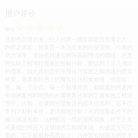
用户评价
☆
☆
☆
☆
☆
评分
这部作品读起来，给人的第一感觉就是信息量之大，
内容之详实，简直是一本活生生的行业宝典。作者的
功力深厚，无论是对通信网络基础理论的阐述，还是
对实际工程项目预算的拆解分析，都达到了深入浅出
的境界。我尤其欣赏它在理论与实践之间搭建的坚实
桥梁，很多教科书上的概念往往枯燥难懂，但在这
里，每一个公式、每一个标准背后，都能看到作者用
生动的案例和细致的步骤将其还原到了真实的工程场
景中。比如，在谈到光缆敷设的成本估算时，它不仅
罗列了材料单价，更详细地分析了不同地质条件下的
施工难度系数，这种贴近一线的观察视角，对于正在
准备或已经进入该领域的工程师来说，价值是无可估
量的。它不是那种高高在上、只停留在纸面上的学术