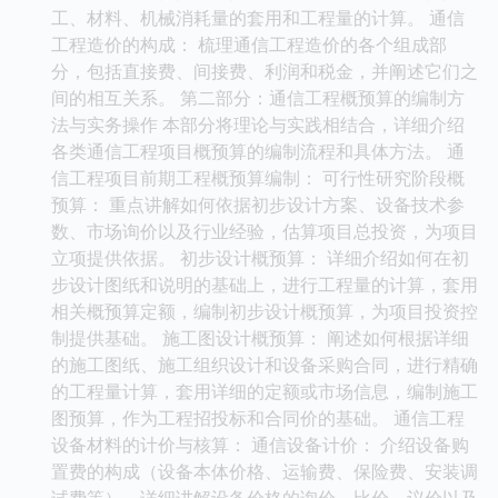
工、材料、机械消耗量的套用和工程量的计算。 通信
工程造价的构成： 梳理通信工程造价的各个组成部
分，包括直接费、间接费、利润和税金，并阐述它们之
间的相互关系。 第二部分：通信工程概预算的编制方
法与实务操作 本部分将理论与实践相结合，详细介绍
各类通信工程项目概预算的编制流程和具体方法。 通
信工程项目前期工程概预算编制： 可行性研究阶段概
预算： 重点讲解如何依据初步设计方案、设备技术参
数、市场询价以及行业经验，估算项目总投资，为项目
立项提供依据。 初步设计概预算： 详细介绍如何在初
步设计图纸和说明的基础上，进行工程量的计算，套用
相关概预算定额，编制初步设计概预算，为项目投资控
制提供基础。 施工图设计概预算： 阐述如何根据详细
的施工图纸、施工组织设计和设备采购合同，进行精确
的工程量计算，套用详细的定额或市场信息，编制施工
图预算，作为工程招投标和合同价的基础。 通信工程
设备材料的计价与核算： 通信设备计价： 介绍设备购
置费的构成（设备本体价格、运输费、保险费、安装调
试费等），详细讲解设备价格的询价、比价、议价以及