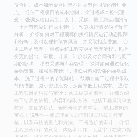
价合同、成本加酬金合同等不同类型合同价的管理要
点。 通信工程项目的成本控制： 全过程成本控制理
念： 强调从项目策划、设计、采购、施工到运维的每
一个环节都应进行成本管理。 预算执行情况的监督与
分析： 介绍如何对工程预算的执行情况进行动态跟踪
和分析，及时发现超预算风险，并采取相应措施。 变
更工程的管理： 重点讲解工程变更的管理流程，包括
变更的提出、审批、计量、计价以及对合同价和合同工
期的影响。 物资采购与库存管理： 探讨如何通过优化
采购策略、加强库存管理，降低材料和设备的采购成
本。 施工过程中的节能降耗： 鼓励在施工过程中采取
节能措施，减少资源浪费，从而降低工程成本。 通信
工程项目的结算与审计： 竣工结算的编制： 详细介绍
竣工结算的依据、内容和编制方法，包括工程量清单的
核对、签证的确认、合同价款的调整等。 竣工结算的
审核： 说明业主或监理单位如何对竣工结算进行审
核，以及审核的重点和方法。 工程造价的审计： 介绍
工程造价审计的意义、内容和程序，以及审计在防范投
资风险、提高资金使用效益方面的作用。 通信工程项