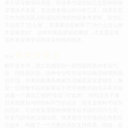
算失误导致项目受阻，而这本书提供的正是那种能够
穿透技术迷雾，直达财务核心的分析工具。我甚至把
它作为培训新入职项目经理的内部参考资料，因为它
不仅讲了“怎么做”，更重要的是解释了“为什么这么做
才是最优的”，这种对底层逻辑的阐述，才是真正体
现作者深厚学识和丰富经验的地方。
☆
☆
☆
☆
☆
评分
翻开这本书，我立刻感受到一股扑面而来的专业气
息，但惊喜的是，这种专业性并没有以晦涩难懂的面
目出现。作者的叙事风格极其流畅且富有逻辑性，像
是一位经验丰富的前辈在手把手地教你如何从零开始
搭建一个通信工程的“骨架”与“血肉”。特别是关于项
目前期规划与招投标环节的论述，简直是教科书级别
的范本。它没有采用那种堆砌专业术语的写作方式，
而是巧妙地将法律法规、技术规范与市场动态有机结
合起来，构建了一个完整的决策支持体系。例如，在