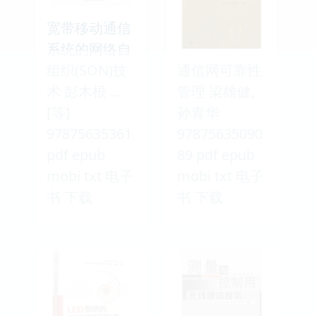
宽带移动通信
系统的网络自
组织(SON)技
通信网可靠性
术 彭木根 ...
管理 梁雄健,
[等]
孙青华
97875635361
97875635090
pdf epub
89 pdf epub
mobi txt 电子
mobi txt 电子
书 下载
书 下载