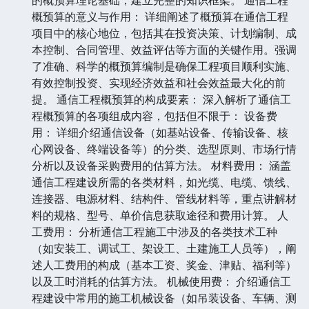
概预算的意义与作用： 详细阐述了概预算在通信工程
项目中的核心地位，包括其在投资决策、计划编制、成
本控制、合同管理、效益评估等方面的关键作用。强调
了准确、科学的概预算编制是确保工程项目顺利实施、
有效控制投资、实现经济效益和社会效益最大化的前
提。 通信工程概预算的构成要素： 深入解析了通信工
程概预算的各项组成内容，包括但不限于： 设备费
用： 详细介绍通信设备（如基站设备、传输设备、核
心网设备、终端设备等）的分类、选型原则、市场行情
分析以及设备采购费用的估算方法。 材料费用： 涵盖
通信工程建设所需的各类材料，如光缆、电缆、馈线、
连接器、电源材料、结构件、管线材料等，重点讲解材
料的规格、型号、单价信息获取途径和费用计算。 人
工费用： 分析通信工程施工中涉及的各类技术工种
（如安装工、调试工、架设工、土建施工人员等），阐
述人工费用的构成（基本工资、奖金、津贴、福利等）
以及工时消耗的估算方法。 机械使用费： 介绍通信工
程建设中常用的施工机械设备（如吊装设备、车辆、测