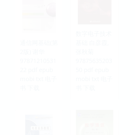
数字电子技术
通信网基础(第
基础 白彦霞,
2版) 谢华
张秋菊
97871210531
97875635203
22 pdf epub
50 pdf epub
mobi txt 电子
mobi txt 电子
书 下载
书 下载