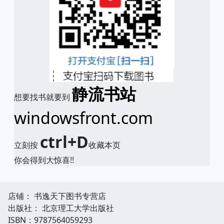
静流书站
想要找书就要到
windowsfront.com
ctrl+D
立刻按
收藏本页
你会得到大惊喜!!
店铺： 书逸天下图书专营店
出版社： 北京理工大学出版社
ISBN：9787564059293