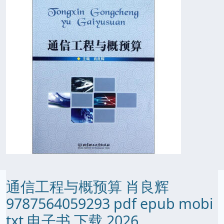
通信工程与概预算 肖良辉
9787564059293 pdf epub mobi
txt 电子书 下载 2026