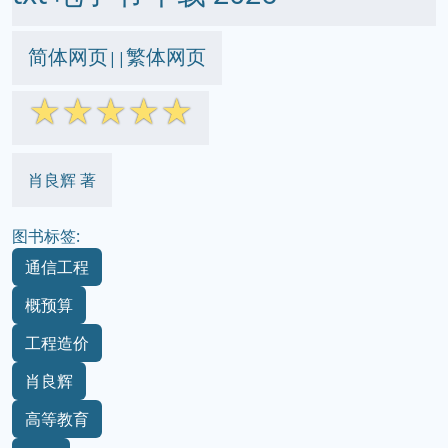
简体网页
繁体网页
||
☆
☆
☆
☆
☆
肖良辉 著
图书标签:
通信工程
概预算
工程造价
肖良辉
高等教育