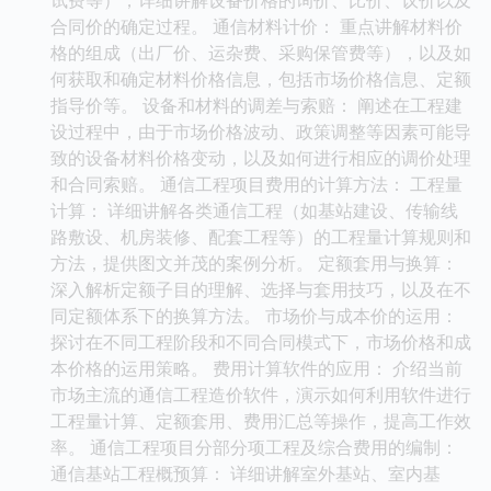
合同价的确定过程。 通信材料计价： 重点讲解材料价
格的组成（出厂价、运杂费、采购保管费等），以及如
何获取和确定材料价格信息，包括市场价格信息、定额
指导价等。 设备和材料的调差与索赔： 阐述在工程建
设过程中，由于市场价格波动、政策调整等因素可能导
致的设备材料价格变动，以及如何进行相应的调价处理
和合同索赔。 通信工程项目费用的计算方法： 工程量
计算： 详细讲解各类通信工程（如基站建设、传输线
路敷设、机房装修、配套工程等）的工程量计算规则和
方法，提供图文并茂的案例分析。 定额套用与换算：
深入解析定额子目的理解、选择与套用技巧，以及在不
同定额体系下的换算方法。 市场价与成本价的运用：
探讨在不同工程阶段和不同合同模式下，市场价格和成
本价格的运用策略。 费用计算软件的应用： 介绍当前
市场主流的通信工程造价软件，演示如何利用软件进行
工程量计算、定额套用、费用汇总等操作，提高工作效
率。 通信工程项目分部分项工程及综合费用的编制：
通信基站工程概预算： 详细讲解室外基站、室内基