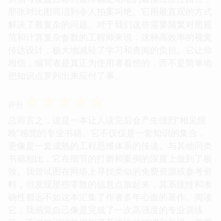
那张对比图简洁到令人拍案叫绝。它用最直观的方式
解决了最复杂的问题。对于我们这些需要频繁对照规
范和计算复杂参数的工程师来说，这种高效率的视觉
传达设计，极大地减轻了学习和查阅的负担。它让你
相信，编写者是真正为使用者着想的，而不是简单地
把知识点罗列出来应付了事。
☆
☆
☆
☆
☆
评分
总而言之，这是一本让人读完后会产生强烈“相见恨
晚”感觉的专业书籍。它不仅仅是一套知识的集合，
更像是一套成熟的工程思维体系的传递。与其他同类
书籍相比，它在细节的打磨和案例的深度上做到了极
致。我曾试图在网络上寻找类似的免费资源或参考资
料，但发现那些零散的信息点加起来，其系统性和准
确性都远不如这本汇集了作者多年心血的著作。阅读
它，我感觉自己像是完成了一次高强度的专业训练