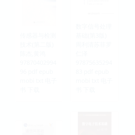
数字信号处理
传感器与检测
基础(第3版)
技术(第二版)
周利清苏菲罗
陈杰,黄鸿
仁泽
97870402994
97875635294
96 pdf epub
83 pdf epub
mobi txt 电子
mobi txt 电子
书 下载
书 下载