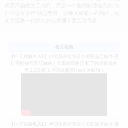
调用库函数的工程师，而是一个能理解通信系统“为
什么这样设计”的思考者，这种底层能力的构建，远
比掌握某一代标准的技术细节要宝贵得多。
相关视频
【中天直播#LIVE】伊朗革命衛隊要求美國滿足條件 否
則不開放荷莫茲海峽｜美軍最高將領 私下尋找退場途
徑 20260810 @頭條開講HeadlinesTalk
【中天直播#LIVE】伊朗革命衛隊要求美國滿足條件 否