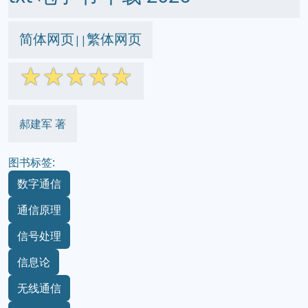
简体网页
繁体网页
||
☆
☆
☆
☆
☆
郝建军 著
图书标签:
数字通信
通信原理
信号处理
信息论
无线通信