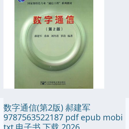
数字通信(第2版) 郝建军
9787563522187 pdf epub mobi
txt 电子书 下载 2026