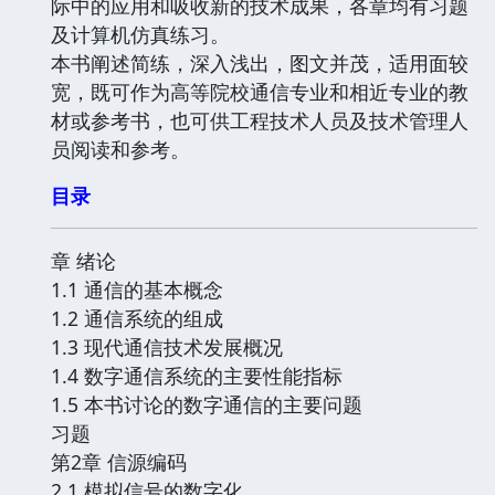
际中的应用和吸收新的技术成果，各章均有习题
及计算机仿真练习。
本书阐述简练，深入浅出，图文并茂，适用面较
宽，既可作为高等院校通信专业和相近专业的教
材或参考书，也可供工程技术人员及技术管理人
员阅读和参考。
目录
章 绪论
1.1 通信的基本概念
1.2 通信系统的组成
1.3 现代通信技术发展概况
1.4 数字通信系统的主要性能指标
1.5 本书讨论的数字通信的主要问题
习题
第2章 信源编码
2.1 模拟信号的数字化