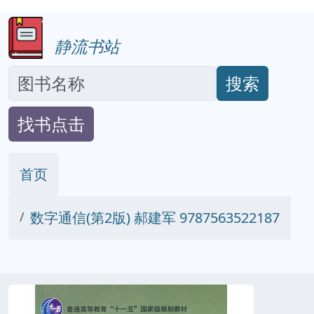
静流书站
搜索
找书点击
首页
数字通信(第2版) 郝建军 9787563522187