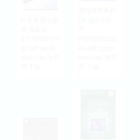
通信原理教程
计算机通信技
(第2版) 达新
术 冯友谊
宇
97875635159
97875635203
50 pdf epub
43 pdf epub
mobi txt 电子
mobi txt 电子
书 下载
书 下载