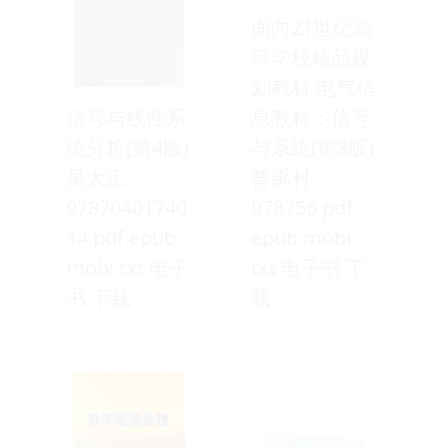
面向21世纪高
等学校精品规
划教材 电气信
信号与线性系
息教材：信号
统分析(第4版)
与系统(第3版)
吴大正
曾禹村
97870401740
978756 pdf
14 pdf epub
epub mobi
mobi txt 电子
txt 电子书 下
书 下载
载