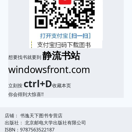
静流书站
想要找书就要到
windowsfront.com
ctrl+D
立刻按
收藏本页
你会得到大惊喜!!
店铺： 书逸天下图书专营店
出版社： 北京邮电大学出版社有限公司
ISBN：9787563522187