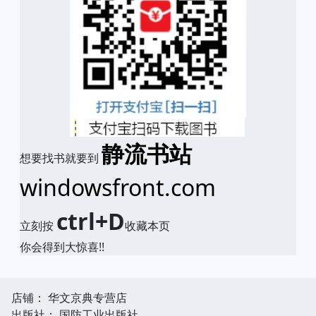
静流书站
想要找书就要到
windowsfront.com
ctrl+D
立刻按
收藏本页
你会得到大惊喜!!
店铺： 华文京典专营店
出版社： 国防工业出版社