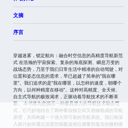
文摘
序言
穿越迷雾，锁定航向：融合时空信息的高精度导航新范
式 在浩瀚的宇宙探索、复杂的海底探测、瞬息万变的
战场态势，乃至于我们日常生活中精准的自动驾驶，对
位置和姿态信息的需求，早已超越了简单的“我在哪
里”。我们追求的是“我在哪里，以怎样的速度，朝哪个
方向，以何种精度在移动”。这种对高精度、全天候、
自主式导航的极致渴求，正驱动着导航技术的不断革
新。 本书将为您揭示一种极具潜力的导航技术融合范
式，它巧妙地结合了两种看似独立却又相辅相成的导航
原理，共同构建一个强大而可靠的导航系统。我们将深
入探讨如何通过深度挖掘载波相位测量所蕴含的微秒级