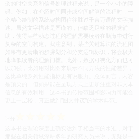
杂的时空关系和信号处理过程来说，是一个小小的障
碍。例如，在介绍时间同步或空间解算的流程时，一
个精心绘制的系统架构图往往胜过千言万语的文字描
述。虽然文字描述是严谨的，但缺乏足够的视觉辅
助，使得某些动态过程的理解需要读者在脑海中进行
复杂的空间构建。我注意到，某些关键算法的流程图
如果有更清晰的步骤划分和分支逻辑标识，将会极大
地降低读者的理解门槛。此外，数据可视化方面也可
以加强，比如用对比图来展示不同方法的性能差异，
这比单纯罗列性能指标更有说服力。总体而言，内容
是顶尖的，但如果能在呈现方式上更加注重对非文本
信息的有效利用，这本书的传播范围和影响力可能会
更上一层楼，真正做到“图文并茂”的学术典范。
☆
☆
☆
☆
☆
评分
这本书在理论深度上确实达到了相当高的水准，对于
那些在相关领域深耕多年的研究人员来说，无疑是一