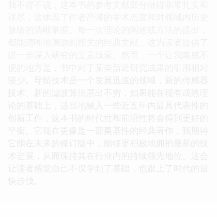
我不得不说，这本书的参考文献部分做得非常扎实和
详尽，这体现了作者严谨的学术态度和对领域内历史
脉络的清晰掌握。每一次理论的阐述或方法的提出，
都能清晰地溯源到相关的经典文献，这为读者提供了
进一步深入研究的宝贵线索。然而，一个让我略感不
便的地方是，书中对于某些新近研究成果的引用相对
较少。导航技术是一个发展迅速的领域，新的传感器
技术、新的滤波算法层出不穷，如果能在现有成熟理
论的基础上，适当地融入一些近五年内最具代表性的
创新工作，这本书的时代性和前沿性将会得到更好的
平衡。它现在更像是一部奠基性的经典著作，我期待
它能在未来的修订版中，能够更积极地拥抱最新的技
术进展，从而保持其在行业内的持续领先地位。这会
让读者感觉自己不仅学到了基础，也跟上了时代的最
快步伐。