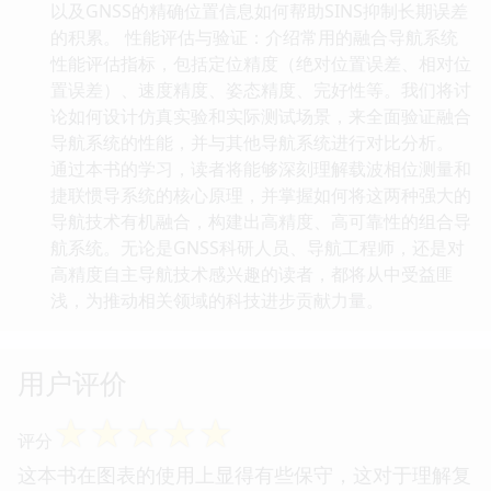
以及GNSS的精确位置信息如何帮助SINS抑制长期误差
的积累。 性能评估与验证：介绍常用的融合导航系统
性能评估指标，包括定位精度（绝对位置误差、相对位
置误差）、速度精度、姿态精度、完好性等。我们将讨
论如何设计仿真实验和实际测试场景，来全面验证融合
导航系统的性能，并与其他导航系统进行对比分析。
通过本书的学习，读者将能够深刻理解载波相位测量和
捷联惯导系统的核心原理，并掌握如何将这两种强大的
导航技术有机融合，构建出高精度、高可靠性的组合导
航系统。无论是GNSS科研人员、导航工程师，还是对
高精度自主导航技术感兴趣的读者，都将从中受益匪
浅，为推动相关领域的科技进步贡献力量。
用户评价
☆
☆
☆
☆
☆
评分
这本书在图表的使用上显得有些保守，这对于理解复