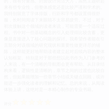
的，很有分量感。封面设计简洁大方，虽然主题听起
来有些专业性，但整体感觉还是比较严谨和学术的。
我特别留意了字体排版，行距和字号都设置得很舒
服，长时间阅读下来眼睛不太容易疲劳。不过，对于
初次接触这个领域的读者来说，可能需要一个适应过
程。书中对一些基础概念的引入处理得比较含蓄，更
像是直接进入了核心问题的探讨。我希望作者能在引
言部分对该领域的研究现状和重要性做更详尽的铺
陈，这样能更好地帮助读者建立起对后续内容的整体
认知框架。特别是对于那些想以此书作为入门参考的
人来说，有一个清晰的导航图会更有帮助。从目录结
构来看，逻辑性是清晰的，章节之间的过渡也比较自
然，但如果能增加一些章节小结或关键点回顾，或许
能进一步强化读者的理解和记忆。总的来说，从阅读
体验上讲，这绝对是一本精心制作的专业书籍。
☆
☆
☆
☆
☆
评分