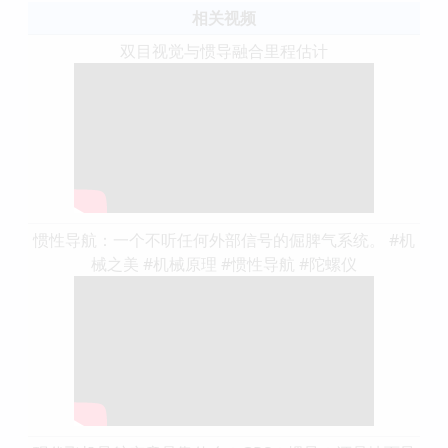
相关视频
双目视觉与惯导融合里程估计
惯性导航：一个不听任何外部信号的倔脾气系统。 #机
械之美 #机械原理 #惯性导航 #陀螺仪