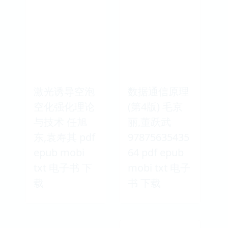
激光诱导空泡
数据通信原理
空化强化理论
(第4版) 毛京
与技术 任旭
丽,董跃武
东,袁寿其 pdf
97875635435
epub mobi
64 pdf epub
txt 电子书 下
mobi txt 电子
载
书 下载