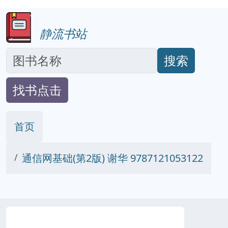
静流书站
搜索
找书点击
首页
通信网基础(第2版) 谢华 9787121053122