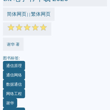
简体网页
繁体网页
||
☆
☆
☆
☆
☆
谢华 著
图书标签:
通信原理
通信网络
数据通信
网络工程
谢华