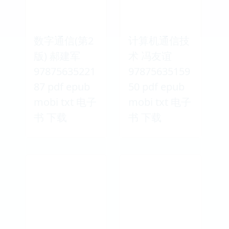
数字通信(第2
计算机通信技
版) 郝建军
术 冯友谊
97875635221
97875635159
87 pdf epub
50 pdf epub
mobi txt 电子
mobi txt 电子
书 下载
书 下载