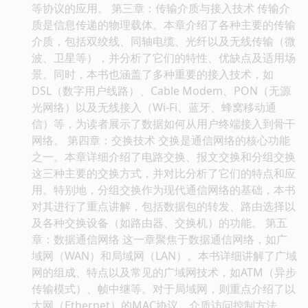
等协议的应用。 第三章：传输介质与接入技术 传输介
质是信息传递的物理载体。本章介绍了各种主要的传输
介质，包括双绞线、同轴电缆、光纤以及无线传输（微
波、卫星等），并分析了它们的特性、优缺点及适用场
景。同时，本书也涵盖了多种重要的接入技术，如
DSL（数字用户线路）、Cable Modem、PON（无源
光网络）以及无线接入（Wi-Fi、蓝牙、蜂窝移动通
信）等，为读者展示了数据如何从用户终端接入到骨干
网络。 第四章：交换技术 交换是通信网络的核心功能
之一。本章详细介绍了电路交换、报文交换和分组交换
这三种主要的交换方式，并对比分析了它们的特点和应
用。特别地，分组交换作为现代通信网络的基础，本书
对其进行了重点讲解，包括数据包的转发、路由选择以
及各种交换设备（如路由器、交换机）的功能。 第五
章：数据通信网络 这一章聚焦于数据通信网络，如广
域网（WAN）和局域网（LAN）。本书详细讲解了广域
网的组成、特点以及常见的广域网技术，如ATM（异步
传输模式）、帧中继等。对于局域网，则重点介绍了以
太网（Ethernet）的MAC协议、介质访问控制方法