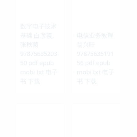
数字电子技术
基础 白彦霞,
电信业务教程
张秋菊
翁兴旺
97875635203
97875635191
50 pdf epub
56 pdf epub
mobi txt 电子
mobi txt 电子
书 下载
书 下载