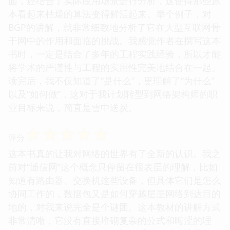
面，还结合了实际应用场景进行分析，这使得那些原
本看起来枯燥的算法变得鲜活起来。举个例子，对
BGP的讲解，就非常细致地分析了它在大型互联网骨
干网中的作用和面临的挑战。我感觉作者在撰写这本
书时，一定是结合了多年的工程实践经验，所以才能
将学术的严谨性与工程的实用性完美地结合在一起。
读完后，我不仅知道了“是什么”，更理解了“为什么”
以及“如何做”，这对于我计划转型到网络架构师的职
业目标来说，简直是雪中送炭。
☆
☆
☆
☆
☆
评分
这本书真的让我对网络的世界有了全新的认识。我之
前对“通信网”这个概念只停留在很表层的理解，比如
知道有路由器、交换机这些设备，但具体它们是怎么
协同工作的，数据包又是如何穿越层层网络到达目的
地的，对我来说完全是个谜团。这本教材的讲解方式
非常清晰，它没有直接堆砌复杂的公式和晦涩的理