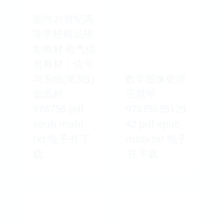
面向21世纪高
等学校精品规
划教材 电气信
息教材：信号
与系统(第3版)
数字图像处理
曾禹村
王慧琴
978756 pdf
97875635129
epub mobi
42 pdf epub
txt 电子书 下
mobi txt 电子
载
书 下载