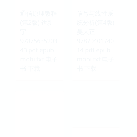
通信原理教程
信号与线性系
(第2版) 达新
统分析(第4版)
宇
吴大正
97875635203
97870401740
43 pdf epub
14 pdf epub
mobi txt 电子
mobi txt 电子
书 下载
书 下载