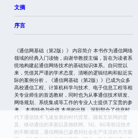
文摘
序言
《通信网基础（第2版）》 内容简介 本书作为通信网络
领域的经典入门读物，由谢华教授主编，旨在为读者系
统地构建起通信网络技术的基础知识体系。自问世以
来，凭借其严谨的学术态度、清晰的逻辑结构和贴近实
际的案例分析，《通信网基础（第2版）》已成为众多
高校通信工程、计算机科学与技术、电子信息工程等相
关专业师生的首选教材，同时也为从事通信技术研发、
网络规划、系统集成等工作的专业人士提供了宝贵的参
考。 本书特色与价值 本书的出版，深刻契合了信息时
代下通信技术飞速发展的时代背景。随着互联网的普
及、移动通信的革新以及物联网、5G、6G等前沿技术
的不断涌现，通信网络已渗透到社会生产生活的方方面