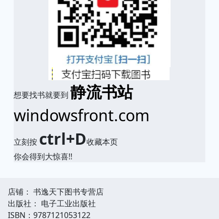
静流书站
想要找书就要到
windowsfront.com
ctrl+D
立刻按
收藏本页
你会得到大惊喜!!
店铺： 书逸天下图书专营店
出版社： 电子工业出版社
ISBN：9787121053122