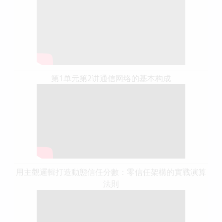
第1单元第2讲通信网络的基本构成
用主觀邏輯打造動態信任分數：零信任架構的實戰演算
法則