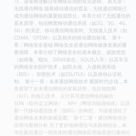
习，读者将理解日常网络应用的背后逻辑。 第九章：
无线通信网络 随着移动通信的普及，无线通信网络已
成为通信网络的重要组成部分。本章介绍了无线通信的
基本原理，包括蜂窝移动通信系统（如2G、3G、4G、
5G）的演进、移动通信网络架构、无线接入技术（如
CDMA、OFDM）以及相关的移动通信标准。 第十
章：网络安全基础 网络安全是通信网络健康发展的重
要保障。本章介绍了网络安全的基本概念、威胁类型
（如病毒、蠕虫、DDoS攻击、SQL注入等）以及常见
的网络安全防护技术，如防火墙、入侵检测系统
（IDS）、加密技术（如SSL/TLS）以及身份认证机
制。 第十一章：未来通信网络技术 紧跟时代步伐，本
章展望了未来通信网络的发展趋势，包括物联网
（IoT）的核心技术、云计算与通信网络的融合、
SDN（软件定义网络）、NFV（网络功能虚拟化）以及
新一代移动通信技术（如6G）的构想，为读者描绘了
通信网络未来的发展蓝图。 第十二章：通信网络综合
应用与案例分析 为了更好地将理论与实践相结合，本
书在最后通过一些具体的通信网络应用场景进行案例分