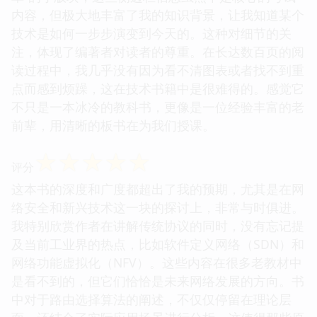
内容，但极大地丰富了我的知识背景，让我知道某个
技术是如何一步步演变到今天的。这种对细节的关
注，体现了编著者对读者的尊重。在长达数百页的阅
读过程中，我几乎没有因为看不清图表或者找不到重
点而感到烦躁，这在技术书籍中是很难得的。感觉它
不只是一本冰冷的教科书，更像是一位经验丰富的老
前辈，用清晰的板书在为我们授课。
☆
☆
☆
☆
☆
评分
这本书的深度和广度都超出了我的预期，尤其是在网
络安全和新兴技术这一块的探讨上，非常与时俱进。
我特别欣赏作者在讲解传统协议的同时，没有忘记提
及当前工业界的热点，比如软件定义网络（SDN）和
网络功能虚拟化（NFV）。这些内容在很多老教材中
是看不到的，但它们恰恰是未来网络发展的方向。书
中对于路由选择算法的阐述，不仅仅停留在理论层