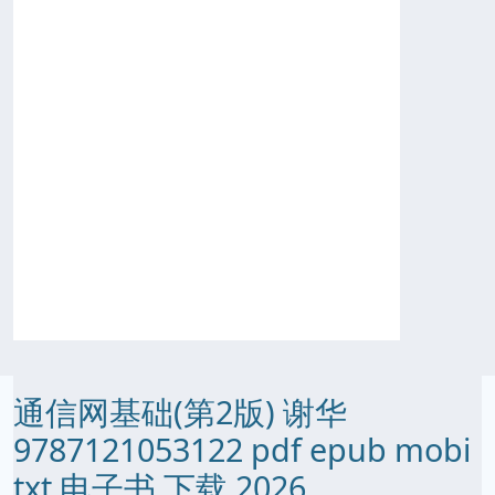
通信网基础(第2版) 谢华
9787121053122 pdf epub mobi
txt 电子书 下载 2026