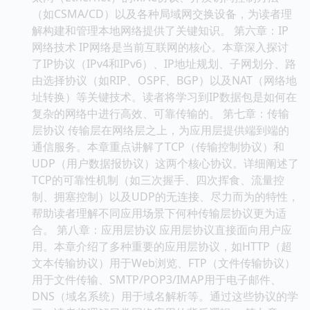
（如CSMA/CD）以及各种局域网交换设备，为读者理
解构建和管理本地网络提供了关键知识。 第六章：IP
网络技术 IP网络是当前互联网的核心。本章深入探讨
了IP协议（IPv4和IPv6）、IP地址规划、子网划分、路
由选择协议（如RIP、OSPF、BGP）以及NAT（网络地
址转换）等关键技术。读者将学习到IP数据包是如何在
复杂的网络中进行高效、可靠传输的。 第七章：传输
层协议 传输层在网络层之上，为应用层提供端到端的
通信服务。本章重点讲解了TCP（传输控制协议）和
UDP（用户数据报协议）这两个核心协议。详细阐述了
TCP的可靠性机制（如三次握手、四次挥食、流量控
制、拥塞控制）以及UDP的无连接、尽力而为的特性，
帮助读者理解不同应用场景下何种传输层协议更为适
合。 第八章：应用层协议 应用层协议直接面向用户应
用。本章介绍了多种重要的应用层协议，如HTTP（超
文本传输协议）用于Web浏览、FTP（文件传输协议）
用于文件传输、SMTP/POP3/IMAP用于电子邮件、
DNS（域名系统）用于域名解析等。通过这些协议的学