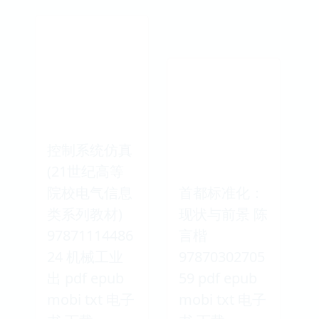
控制系统仿真
(21世纪高等
院校电气信息
首都标准化：
类系列教材)
现状与前景 陈
97871114486
言楷
24 机械工业
97870302705
出 pdf epub
59 pdf epub
mobi txt 电子
mobi txt 电子