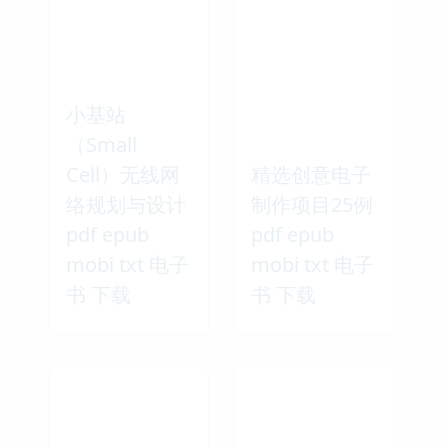
小基站
（Small
Cell）无线网
精选创意电子
络规划与设计
制作项目25例
pdf epub
pdf epub
mobi txt 电子
mobi txt 电子
书 下载
书 下载