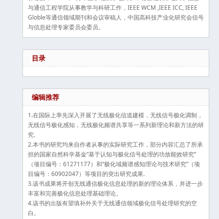
与通信工程学院从事教学与科研工作，IEEE WCM ,IEEE ICC, IEEE
Globle等通信领域期刊和会议审稿人，中国高科技产业化研究会信号
与信息处理专家委员会委员。
目录
编辑推荐
1.在国际上率先深入开展了无线极化信道建模，无线信号极化调制，
无线信号极化感知，无线极化频谱共享等一系列新理论和新方法的研
究.
2.本书的研究均来自作者从事的实际研究工作，部分内容汇总了所承
担的国家自然科学基金“基于认知与极化信号处理的功放能效研究”
（项目编号：61271177）和“极化域频谱感知理论与技术研究”（项
目编号：60902047）等项目的突出研究成果.
3.该书成果将开创无线通信极化信息处理的新的理论体系，并进一步
丰富和完善极化信息处理基础理论。
4.该书的出版有望填补外关于无线通信领域极化信号处理研究的空
白。