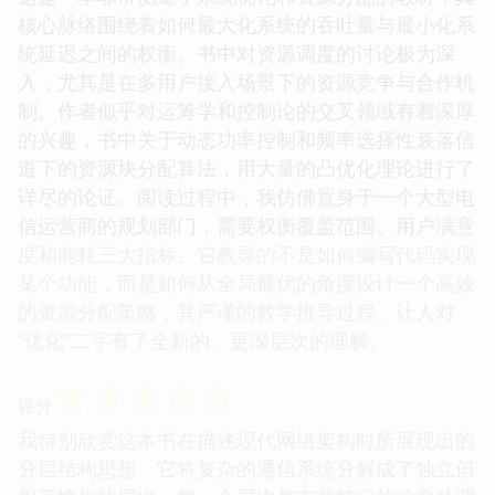
核心脉络围绕着如何最大化系统的吞吐量与最小化系
统延迟之间的权衡。书中对资源调度的讨论极为深
入，尤其是在多用户接入场景下的资源竞争与合作机
制。作者似乎对运筹学和控制论的交叉领域有着深厚
的兴趣，书中关于动态功率控制和频率选择性衰落信
道下的资源块分配算法，用大量的凸优化理论进行了
详尽的论证。阅读过程中，我仿佛置身于一个大型电
信运营商的规划部门，需要权衡覆盖范围、用户满意
度和能耗三大指标。它教导的不是如何编写代码实现
某个功能，而是如何从全局最优的角度设计一个高效
的资源分配策略，其严谨的数学推导过程，让人对
“优化”二字有了全新的、更深层次的理解。
☆
☆
☆
☆
☆
评分
我特别欣赏这本书在描述现代网络架构时所展现出的
分层结构思想。它将复杂的通信系统分解成了独立但