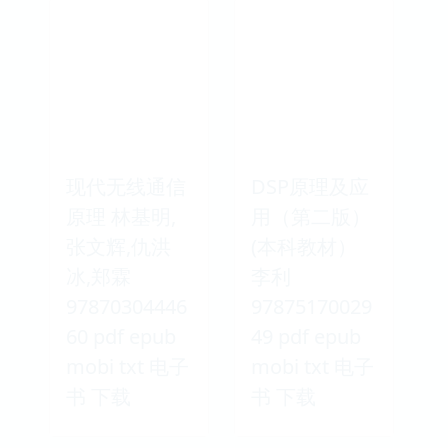
现代无线通信
DSP原理及应
原理 林基明,
用（第二版）
张文辉,仇洪
(本科教材）
冰,郑霖
李利
97870304446
97875170029
60 pdf epub
49 pdf epub
mobi txt 电子
mobi txt 电子
书 下载
书 下载