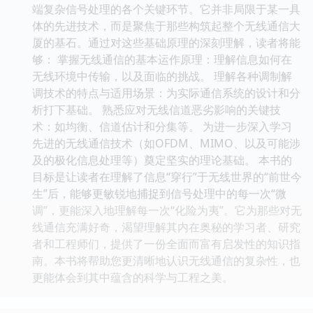
端复杂信号处理的各个关键环节。它并非局限于某一具
体的先进技术，而是聚焦于那些构筑起整个无线通信大
厦的基石。通过对这些基础原理的深刻理解，读者将能
够： 掌握无线通信的基本运作原理：理解信息如何在
无线环境中传输，以及面临的挑战。 理解各种调制解
调技术的特点与适用场景：为实际通信系统的设计和分
析打下基础。 熟悉应对无线信道恶劣影响的关键技
术：如均衡、信道估计和分集等。 为进一步深入学习
先进的无线通信技术（如OFDM、MIMO、以及可能涉
及的极化信息处理等）奠定坚实的理论基础。 本书的
目标是让读者在理解了信息“穿行”于无线世界的“前世今
生”后，能够更敏锐地捕捉到信号处理中的每一次“微
调”，更能深入地理解每一次“化险为夷”。它为那些对无
线通信充满好奇，渴望理解其内在奥秘的学习者、研究
者和工程师们，提供了一份全面而富有启发性的知识指
南。本书将帮助您更清晰地认识无线通信的复杂性，也
更能体会到其中蕴含的科学与工程之美。