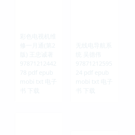
彩色电视机维
修一月通(第2
无线电导航系
版) 王忠诚著
统 吴德伟
97871212442
97871212595
78 pdf epub
24 pdf epub
mobi txt 电子
mobi txt 电子
书 下载
书 下载