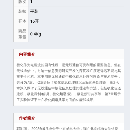
版次
1
装帧
平装
开本
16开
商品
0.4Kg
重量
内容简介
极化作为电磁波的固有性质，是无线通信可资利用的重要信息。但在
无线通信中，对这一信息资源研究开发的深度和广度还远远不能与其
重要性相称。本书围绕无线通信中极化信息处理的理论与技术展开，
共分为7章。~2章介绍了极化信息处理概况及极化基础理论；第3~6
章深入探讨了无线通信中极化信息处理的理论和方法，包括极化信道
建模，极化调制/解调，极化频谱感知，极化频谱共享等；第7章展示
了实验验证平台在极化频谱共享方面的功能和成果。
作者简介
郭彩丽， 2008年6月毕业于北京邮电大学，现在北京邮电大学信息