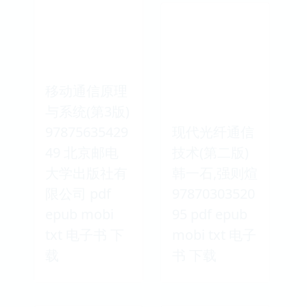
移动通信原理
与系统(第3版)
97875635429
现代光纤通信
49 北京邮电
技术(第二版)
大学出版社有
韩一石,强则煊
限公司 pdf
97870303520
epub mobi
95 pdf epub
txt 电子书 下
mobi txt 电子
载
书 下载