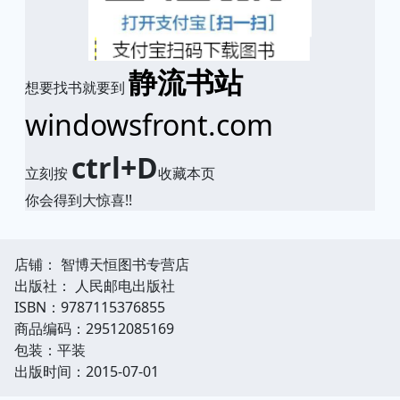
静流书站
想要找书就要到
windowsfront.com
ctrl+D
立刻按
收藏本页
你会得到大惊喜!!
店铺： 智博天恒图书专营店
出版社： 人民邮电出版社
ISBN：9787115376855
商品编码：29512085169
包装：平装
出版时间：2015-07-01