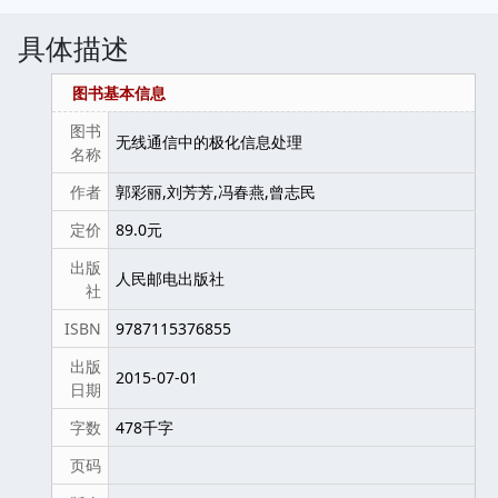
具体描述
图书基本信息
图书
无线通信中的极化信息处理
名称
作者
郭彩丽,刘芳芳,冯春燕,曾志民
定价
89.0元
出版
人民邮电出版社
社
ISBN
9787115376855
出版
2015-07-01
日期
字数
478千字
页码