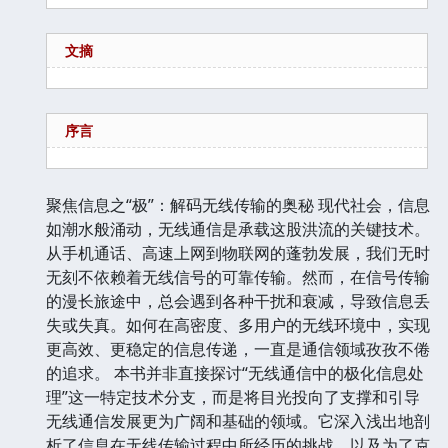
文摘
序言
聚焦信息之“极”：解码无线传输的奥秘 现代社会，信息
如潮水般涌动，无线通信是承载这股洪流的关键技术。
从手机通话、高速上网到物联网的蓬勃发展，我们无时
无刻不依赖着无线信号的可靠传输。然而，在信号传输
的漫长旅途中，总会遇到各种干扰和衰减，导致信息丢
失或失真。如何在高密度、多用户的无线环境中，实现
更高效、更稳定的信息传递，一直是通信领域孜孜不倦
的追求。 本书并非直接探讨“无线通信中的极化信息处
理”这一特定技术分支，而是将目光投向了支撑和引导
无线通信发展更为广阔和基础的领域。它深入浅出地剖
析了信息在无线传输过程中所经历的挑战，以及为了克