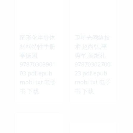
图形化半导体
卫星光网络技
材料特性手册
术 赵尚弘,李
季振国
勇军,吴继礼
97870303901
97870302700
03 pdf epub
23 pdf epub
mobi txt 电子
mobi txt 电子
书 下载
书 下载