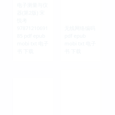
电子测量与仪
器(第2版) 宋
悦考
97871210691
无线网络编码
85 pdf epub
pdf epub
mobi txt 电子
mobi txt 电子
书 下载
书 下载