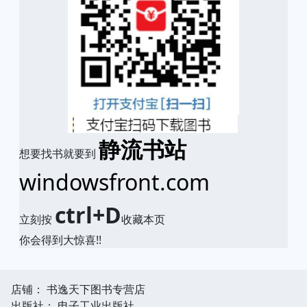
静流书站
想要找书就要到
windowsfront.com
ctrl+D
立刻按
收藏本页
你会得到大惊喜!!
店铺： 书逸天下图书专营店
出版社： 电子工业出版社