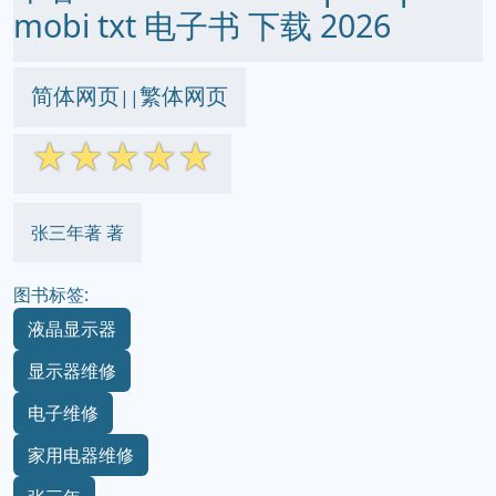
mobi txt 电子书 下载 2026
简体网页
繁体网页
||
☆
☆
☆
☆
☆
张三年著 著
图书标签:
液晶显示器
显示器维修
电子维修
家用电器维修