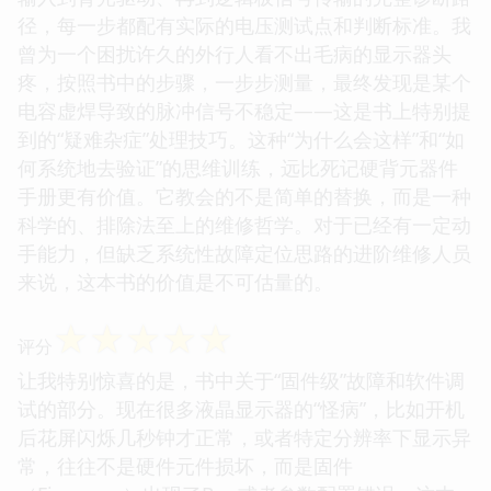
径，每一步都配有实际的电压测试点和判断标准。我
曾为一个困扰许久的外行人看不出毛病的显示器头
疼，按照书中的步骤，一步步测量，最终发现是某个
电容虚焊导致的脉冲信号不稳定——这是书上特别提
到的“疑难杂症”处理技巧。这种“为什么会这样”和“如
何系统地去验证”的思维训练，远比死记硬背元器件
手册更有价值。它教会的不是简单的替换，而是一种
科学的、排除法至上的维修哲学。对于已经有一定动
手能力，但缺乏系统性故障定位思路的进阶维修人员
来说，这本书的价值是不可估量的。
☆
☆
☆
☆
☆
评分
让我特别惊喜的是，书中关于“固件级”故障和软件调
试的部分。现在很多液晶显示器的“怪病”，比如开机
后花屏闪烁几秒钟才正常，或者特定分辨率下显示异
常，往往不是硬件元件损坏，而是固件