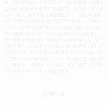
切。他不是高高在上地展示自己的技术壁垒，反而像
是一位经验丰富的前辈在身边指导。特别是一些经验
之谈，比如“当所有测试读数都正常时，请重新检查
你的万用表电池”或者“处理高压背光电路时，请给自
己留出三分钟‘冷静时间’”——这些都是教科书上绝对
找不到的“江湖经验”。这些片段虽然只占篇幅很小，
但却是整个维修过程中最容易让人犯错的地方。它们
提醒着我们，维修不仅仅是冰冷的电路逻辑，更涉及
到操作习惯、心理素质以及对设备“脾气”的了解。这
种夹杂在技术分析中的人文关怀和经验总结，使得整
本书读起来非常顺畅，让人愿意一口气读完，而不是
把它束之高阁当作工具书偶尔翻阅。
没有结果