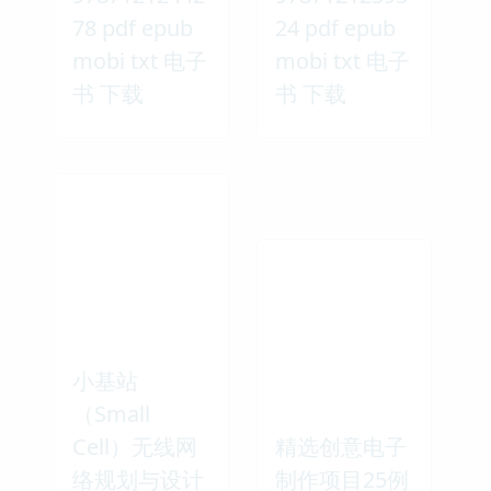
78 pdf epub
24 pdf epub
mobi txt 电子
mobi txt 电子
书 下载
书 下载
小基站
（Small
Cell）无线网
精选创意电子
络规划与设计
制作项目25例