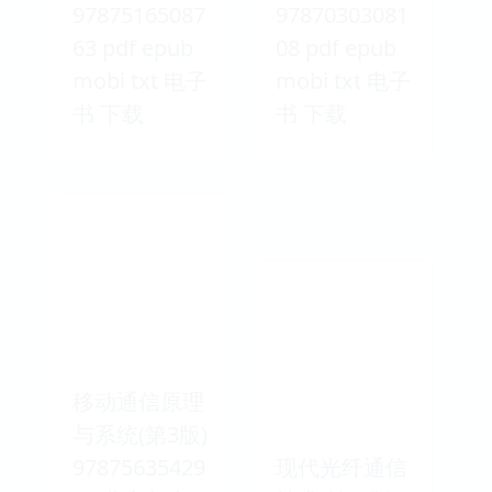
97875165087
97870303081
63 pdf epub
08 pdf epub
mobi txt 电子
mobi txt 电子
书 下载
书 下载
移动通信原理
与系统(第3版)
97875635429
现代光纤通信