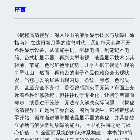
序言
《揭秘高清视界：深入浅出的液晶显示技术与故障排除
指南》 在这日新月异的信息时代，我们每天都离不开
各种显示设备。从智能手机、平板电脑，到笔记本电
脑、台式机显示器，再到大型电视，液晶显示技术以其
轻薄、节能、色彩鲜艳等优势，几乎占据了视觉呈现的
半壁江山。然而，再精密的电子产品也难免会出现状
况，当您心爱的屏幕出现闪烁、条纹、黑点、色彩失
真，甚至完全不亮时，是否曾感到束手无策？市面上充
斥着各种维修教程，但往往过于专业化，让初学者望而
却步；或是过于笼统，无法深入解决实际问题。《揭秘
高清视界》正是为了弥合这一鸿沟而诞生，它将带您从
零开始，循序渐进地掌握液晶显示器的奥秘，并具备独
立诊断与解决常见故障的能力。 本书的独特之处与核
心价值： 1. 全面而系统的知识体系构建： 本书并非简
单罗列维修步骤，而是从最基础的概念讲起，逐步深