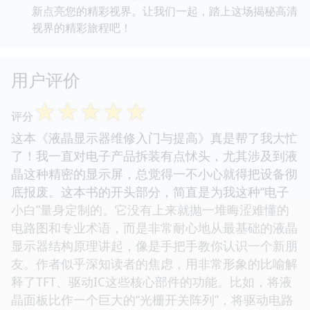
新点亮您的精彩视界。让我们一起，踏上这场揭秘高清
视界的精彩旅程吧！
用户评价
☆
☆
☆
☆
☆
评分
这本《液晶显示器维修入门与提高》真是帮了我大忙
了！我一直对电子产品拆装有点怵头，尤其涉及到液
晶这种精密的显示屏，总觉得一不小心就得把设备彻
底报废。这本书的开头部分，简直是为我这种“电子
小白”量身定制的。它没有上来就抛一堆晦涩难懂的
电路图和专业术语，而是非常耐心地从最基础的液晶
显示器结构原理讲起，像是手把手教你认识一个新朋
友。作者似乎深知读者的焦虑，用非常形象的比喻解
释了TFT、驱动IC这些核心部件的功能。比如，将液
晶面板比作一个巨大的“光栅开关阵列”，将驱动电路