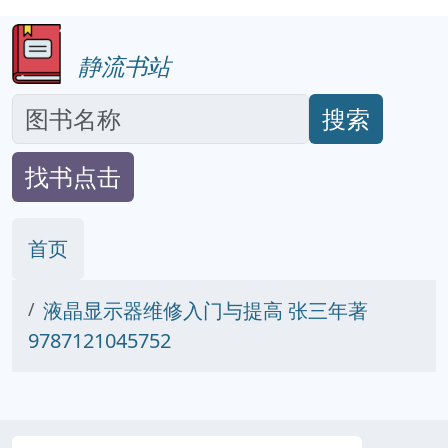
静流书站
搜索
找书点击
首页
液晶显示器维修入门与提高 张三年著
9787121045752