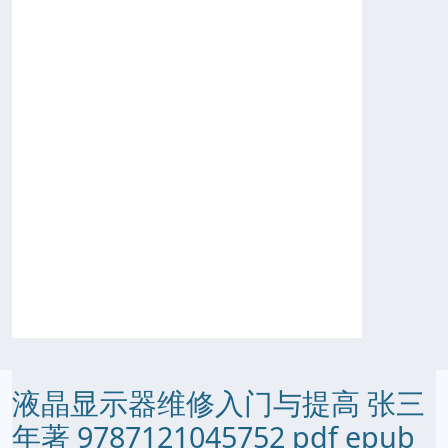
液晶显示器维修入门与提高 张三
年著 9787121045752 pdf epub