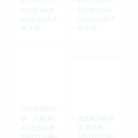
97870303901
97870302700
03 pdf epub
23 pdf epub
mobi txt 电子
mobi txt 电子
书 下载
书 下载
彩色电视机维
修一月通(第2
无线电导航系
版) 王忠诚著
统 吴德伟
97871212442
97871212595