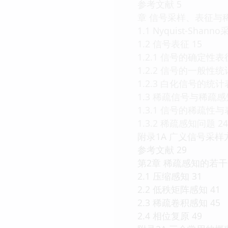
参考文献 5
章 信号采样、表征与稀
1.1 Nyquist-Shann
1.2 信号表征 15
1.2.1 信号的确定性表征
1.2.2 信号的一般性统
1.2.3 白化信号的统计
1.3 稀疏信号与稀疏感知
1.3.1 信号的稀疏性与
1.3.2 稀疏感知问题 24
附录1A 广义信号采样方
参考文献 29
第2章 稀疏感知的若干
2.1 压缩感知 31
2.2 低秩矩阵感知 41
2.3 稀疏卷积感知 45
2.4 相位复原 49