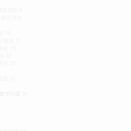
疏感知 8
o采样定理 8
 15
计描述 17
表征 19
 22
表征 22
法 27
数学问题 31