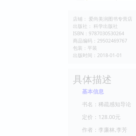
店铺： 爱尚美润图书专营店
出版社： 科学出版社
ISBN：9787030530264
商品编码：29502469767
包装：平装
出版时间：2018-01-01
具体描述
基本信息
书名：稀疏感知导论
定价：128.00元
作者：李廉林,李芳