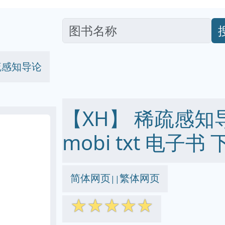
疏感知导论
【XH】 稀疏感知导论
mobi txt 电子书 
简体网页
繁体网页
||
☆
☆
☆
☆
☆