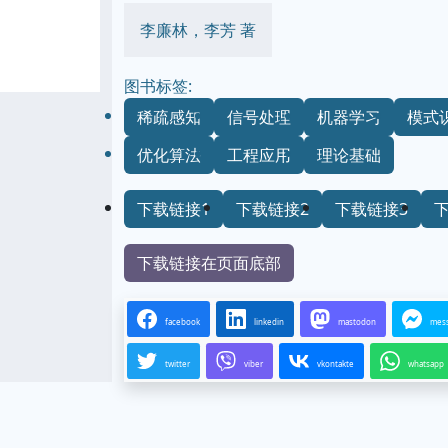
李廉林，李芳 著
图书标签:
稀疏感知
信号处理
机器学习
模式
优化算法
工程应用
理论基础
下载链接1
下载链接2
下载链接3
下载链接在页面底部
facebook
linkedin
mastodon
mes
twitter
viber
vkontakte
whatsapp