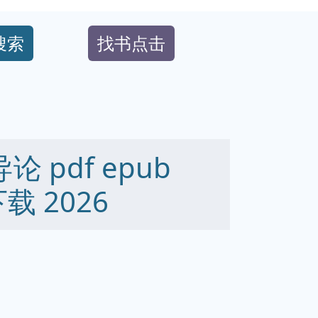
搜索
找书点击
 pdf epub
下载 2026