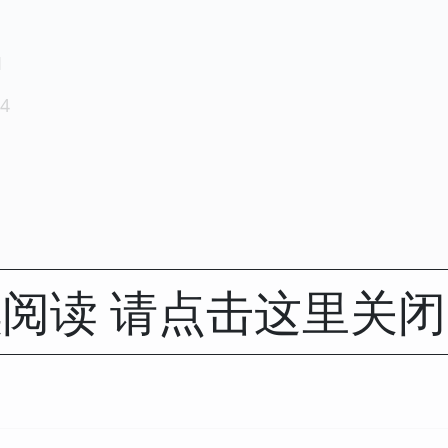
1
4
阅读 请点击这里关