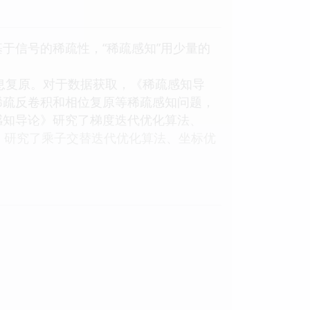
于信号的稀疏性，“稀疏感知”用少量的
信息复原。对于数据获取，《稀疏感知导
稀疏反卷积和相位复原等稀疏感知问题，
感知导论》研究了梯度迭代优化算法、
论》研究了乘子交替迭代优化算法、坐标优