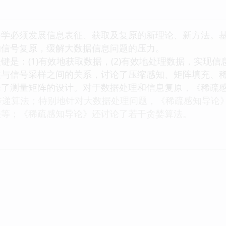
学必须发展信息表征、获取及复原的新理论、新方法。基
的信号复原，缓解大数据信息问题的压力。
：(1)有效地获取数据，(2)有效地处理数据，实现
性与信号采样之间的关系，讨论了压缩感知、矩阵填充、
论了测量矩阵的设计。对于数据处理和信息复原，《稀疏
和信息传递算法；特别地针对大数据处理问题，《稀疏感知导
法等；《稀疏感知导论》还讨论了若干贪婪算法。