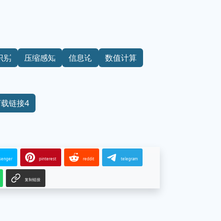
识别
压缩感知
信息论
数值计算
下载链接4
senger
pinterest
reddit
telegram
复制链接