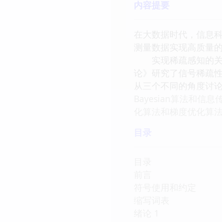
内容提要
在大数据时代，信息科
测量数据实现高质量
实现稀疏感知的关键是
论》研究了信号稀疏
从三个不同的角度讨
Bayesian算法
化算法和梯度优化算
目录
目录
前言
符号使用和约定
缩写词表
绪论 1