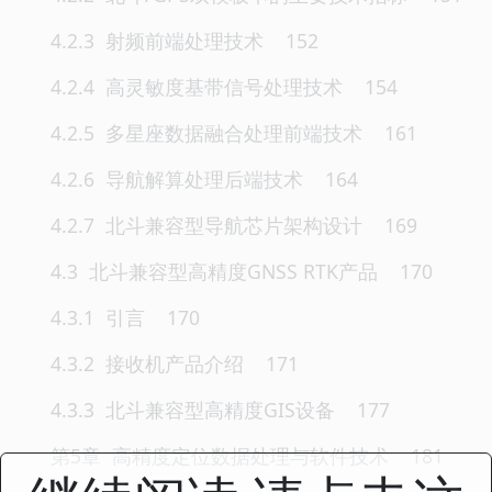
4.2.3 射频前端处理技术 152
4.2.4 高灵敏度基带信号处理技术 154
4.2.5 多星座数据融合处理前端技术 161
4.2.6 导航解算处理后端技术 164
4.2.7 北斗兼容型导航芯片架构设计 169
4.3 北斗兼容型高精度GNSS RTK产品 170
4.3.1 引言 170
4.3.2 接收机产品介绍 171
4.3.3 北斗兼容型高精度GIS设备 177
第5章 高精度定位数据处理与软件技术 181