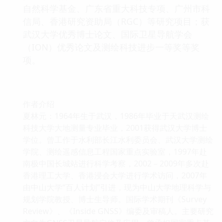
自然科学基金、广东省重大科技专项、广州市科
信局、香港研究资助局（RGC）等研究项目；获
武汉大学优秀博士论文、国际卫星导航学会
（ION）优秀论文及测绘科技进步一等奖等奖
项。
作者介绍
夏林元：1964年生于武汉，1986年毕业于天武汉测绘
科技大学大地测量专业毕业，2001获得武汉大学博士
学位。曾工作于水利部长江水利委员会、武汉大学测绘
学院、测绘遥感信息工程国家重点实验室，1997年赴
南极中国长城站进行科学考察，2002－2009年多次赴
香港理工大学、香港浸会大学进行学术访问，2007年
由中山大学“百人计划”引进，现为中山大学地理科学与
规划学院教授、博士生导师。国际学术期刊《Survey
Review》、《Inside GNSS》编委及审稿人。主要研究