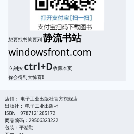
静流书站
想要找书就要到
windowsfront.com
ctrl+D
立刻按
收藏本页
你会得到大惊喜!!
店铺： 电子工业出版社官方旗舰店
出版社： 电子工业出版社
ISBN：9787121285172
商品编码：29506323222
包装：平塑勒