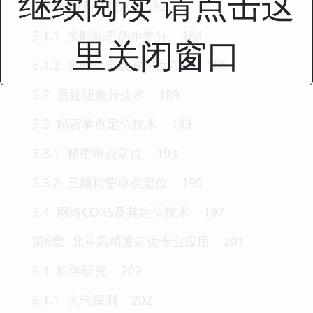
继续阅读 请点击这
5.1 实时差分技术 182
5.1.1 实时动态伪距差分 184
里关闭窗口
5.1.2 实时动态载波相位差分 186
5.2 后处理差分技术 189
5.3 精密单点定位技术 193
5.3.1 精密单点定位 193
5.3.2 三频精密单点定位 195
5.4 网络CORS及其定位技术 197
第6章 北斗高精度定位专业应用 201
6.1 科学研究 202
6.1.1 大气探测 202