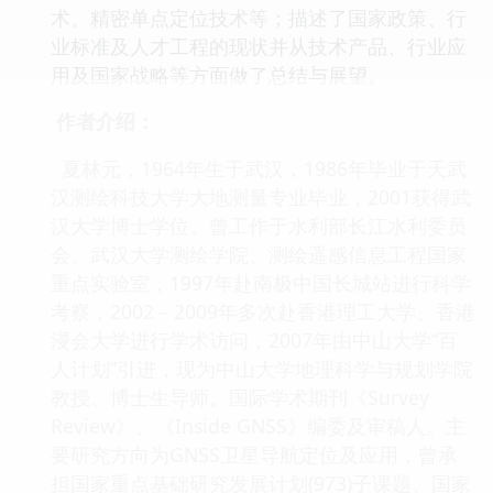
术、精密单点定位技术等；描述了国家政策、行
业标准及人才工程的现状并从技术产品、行业应
用及国家战略等方面做了总结与展望。
作者介绍：
夏林元，1964年生于武汉，1986年毕业于天武
汉测绘科技大学大地测量专业毕业，2001获得武
汉大学博士学位。曾工作于水利部长江水利委员
会、武汉大学测绘学院、测绘遥感信息工程国家
重点实验室，1997年赴南极中国长城站进行科学
考察，2002－2009年多次赴香港理工大学、香港
浸会大学进行学术访问，2007年由中山大学“百
人计划”引进，现为中山大学地理科学与规划学院
教授、博士生导师。国际学术期刊《Survey
Review》、《Inside GNSS》编委及审稿人。主
要研究方向为GNSS卫星导航定位及应用，曾承
担国家重点基础研究发展计划(973)子课题、国家