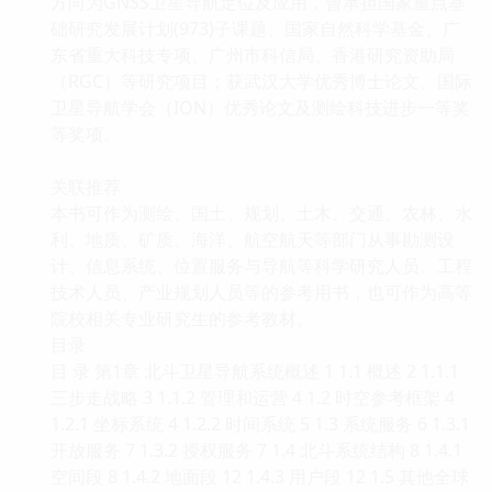
方向为GNSS卫星导航定位及应用，曾承担国家重点基
础研究发展计划(973)子课题、国家自然科学基金、广
东省重大科技专项、广州市科信局、香港研究资助局
（RGC）等研究项目；获武汉大学优秀博士论文、国际
卫星导航学会（ION）优秀论文及测绘科技进步一等奖
等奖项。
关联推荐
本书可作为测绘、国土、规划、土木、交通、农林、水
利、地质、矿质、海洋、航空航天等部门从事勘测设
计、信息系统、位置服务与导航等科学研究人员、工程
技术人员、产业规划人员等的参考用书，也可作为高等
院校相关专业研究生的参考教材。
目录
目 录 第1章 北斗卫星导航系统概述 1 1.1 概述 2 1.1.1
三步走战略 3 1.1.2 管理和运营 4 1.2 时空参考框架 4
1.2.1 坐标系统 4 1.2.2 时间系统 5 1.3 系统服务 6 1.3.1
开放服务 7 1.3.2 授权服务 7 1.4 北斗系统结构 8 1.4.1
空间段 8 1.4.2 地面段 12 1.4.3 用户段 12 1.5 其他全球