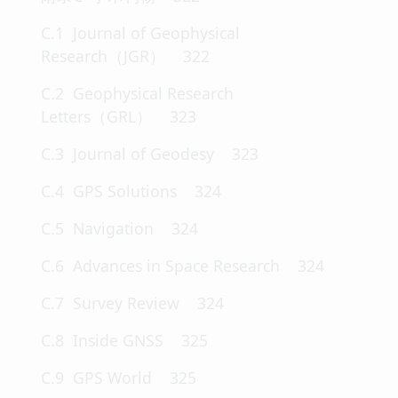
C.1 Journal of Geophysical
Research（JGR） 322
C.2 Geophysical Research
Letters（GRL） 323
C.3 Journal of Geodesy 323
C.4 GPS Solutions 324
C.5 Navigation 324
C.6 Advances in Space Research 324
C.7 Survey Review 324
C.8 Inside GNSS 325
C.9 GPS World 325