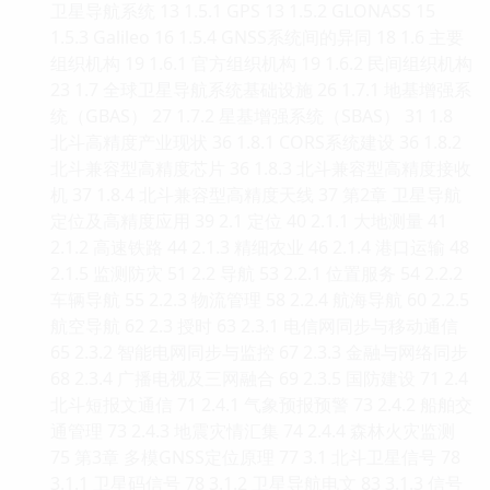
卫星导航系统 13 1.5.1 GPS 13 1.5.2 GLONASS 15
1.5.3 Galileo 16 1.5.4 GNSS系统间的异同 18 1.6 主要
组织机构 19 1.6.1 官方组织机构 19 1.6.2 民间组织机构
23 1.7 全球卫星导航系统基础设施 26 1.7.1 地基增强系
统（GBAS） 27 1.7.2 星基增强系统（SBAS） 31 1.8
北斗高精度产业现状 36 1.8.1 CORS系统建设 36 1.8.2
北斗兼容型高精度芯片 36 1.8.3 北斗兼容型高精度接收
机 37 1.8.4 北斗兼容型高精度天线 37 第2章 卫星导航
定位及高精度应用 39 2.1 定位 40 2.1.1 大地测量 41
2.1.2 高速铁路 44 2.1.3 精细农业 46 2.1.4 港口运输 48
2.1.5 监测防灾 51 2.2 导航 53 2.2.1 位置服务 54 2.2.2
车辆导航 55 2.2.3 物流管理 58 2.2.4 航海导航 60 2.2.5
航空导航 62 2.3 授时 63 2.3.1 电信网同步与移动通信
65 2.3.2 智能电网同步与监控 67 2.3.3 金融与网络同步
68 2.3.4 广播电视及三网融合 69 2.3.5 国防建设 71 2.4
北斗短报文通信 71 2.4.1 气象预报预警 73 2.4.2 船舶交
通管理 73 2.4.3 地震灾情汇集 74 2.4.4 森林火灾监测
75 第3章 多模GNSS定位原理 77 3.1 北斗卫星信号 78
3.1.1 卫星码信号 78 3.1.2 卫星导航电文 83 3.1.3 信号