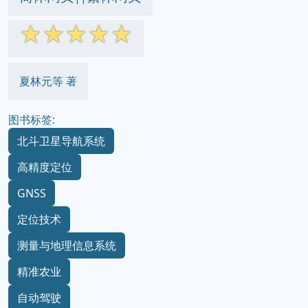
☆
☆
☆
☆
☆
夏林元等 著
图书标签:
北斗卫星导航系统
高精度定位
GNSS
定位技术
测量与地理信息系统
精准农业
自动驾驶