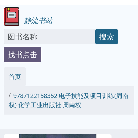
静流书站
搜索
找书点击
首页
9787122158352 电子技能及项目训练(周南
权) 化学工业出版社 周南权