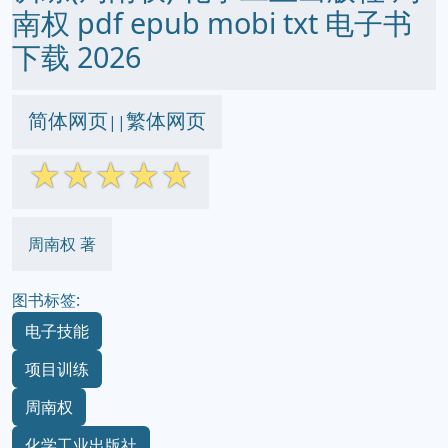
南权 pdf epub mobi txt 电子书
下载 2026
简体网页
繁体网页
||
☆
☆
☆
☆
☆
周南权 著
图书标签:
电子技能
项目训练
周南权
化学工业出版社