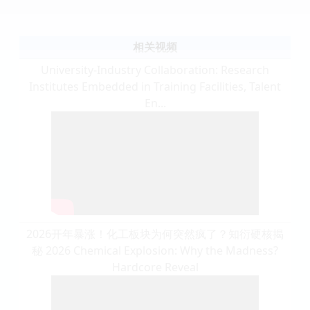
相关视频
University-Industry Collaboration: Research
Institutes Embedded in Training Facilities, Talent
En...
2026开年暴涨！化工板块为何突然疯了？知衍硬核揭
秘 2026 Chemical Explosion: Why the Madness?
Hardcore Reveal