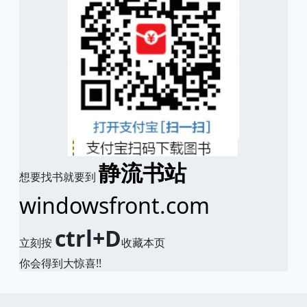
静流书站
想要找书就要到
windowsfront.com
ctrl+D
立刻按
收藏本页
你会得到大惊喜!!