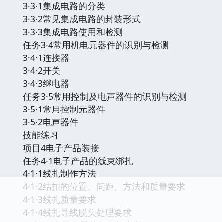
3·3·1集成电路的分类
3·3·2常见集成电路的封装形式
3·3·3集成电路使用和检测
任务3·4常用机电元器件的识别与检测
3·4·1连接器
3·4·2开关
3·4·3继电器
任务3·5常用控制及电声器件的识别与检测
3·5·1常用控制元器件
3·5·2电声器件
技能练习
项目4电子产品装接
任务4·1电子产品的线束绑扎
4·1·1线扎制作方法
4·1·2结扣的位置、间距、方法和质量要求
4·1·3线扎质量要求
4·1·4线扎导线脱头处理要求