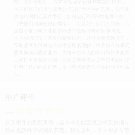
能，并进行验证。 在每个项目的设计与实践过程中，
本书都将详细指导读者如何进行元器件的选购，如何阅
读电路图和元器件手册，如何进行PCB的绘制和制作
（或使用洞洞板进行焊接），以及如何使用万用表、示
波器等常用电子测量仪器进行故障排查和性能调试。
本书强调理论与实践的紧密结合，通过大量实际操作，
帮助读者加深对电子技术原理的理解，培养独立分析问
题和解决问题的能力，为将来更深入的学习和从事相关
工作打下坚实的基础。无论是初学者还是希望巩固和提
升电子技能的爱好者，本书都将是您不可多得的良师益
友。
用户评价
☆
☆
☆
☆
☆
评分
从实用性的角度来看，这本书的配套资源和实操指导
简直是教科书级别的典范。我注意到，书中很多章节