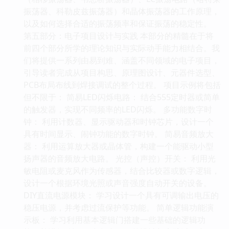
振荡器、科勒皮兹振荡器）和晶体振荡器的工作原理，
以及如何选择合适的振荡频率和保证振荡的稳定性。
第五部分：电子项目设计与实践 本部分的精髓在于将
前四个部分所学的理论知识与实际动手能力相结合。我
们将提供一系列由易到难、涵盖不同领域的电子项目，
引导读者完成从项目构思、原理图设计、元器件选型、
PCB布局布线到焊接调试的整个过程。 项目示例将包括
但不限于： 简易LED闪烁电路： 结合555定时器或简单
的触发器，实现不同频率的LED闪烁。 多功能数字时
钟： 利用计数器、显示驱动器和时钟芯片，设计一个
具有时间显示、闹钟功能的数字时钟。 简易音频放大
器： 利用运算放大器或晶体管，构建一个能驱动小型
扬声器的音频放大电路。 光控（声控）开关： 利用光
敏电阻或麦克风作为传感器，结合比较器或数字逻辑，
设计一个根据环境光照或声音强度自动开关的设备。
DIY直流电源模块： 学习设计一个具有可调输出电压的
稳压电源，并考虑过流保护等功能。 简单逻辑功能演
示板： 学习利用基本逻辑门搭建一些基础的逻辑功