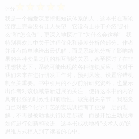
☆
☆
☆
☆
☆
评分
我是一个偏爱深度挖掘知识体系的人，这本书在理论
深度上完全没有让人失望。它没有止步于介绍“是什
么”和“怎么做”，更深入地探讨了“为什么会这样”。我
特别喜欢其中关于过程优化和误差分析的部分。作者
并没有简单地给出最优解，而是系统地分析了影响结
果的各种变量之间的相互制约关系，甚至探讨了在非
理想状态下，系统可能出现的各种连锁反应。这对于
我们未来在进行研发工作时，预判风险、设置容错机
制至关重要。书中引用的不少前沿研究资料，也显示
出作者对该领域最新进展的关注，使得这本书的内容
具有很强的时效性和前瞻性。读完相关章节，我感觉
自己对整个化学工艺的宏观调控有了更深一层的理
解，不再是被动地执行既定步骤，而是开始主动思考
如何进行创新和改进。这本书成功地将“技术人员”的
思维方式植入到了读者的心中。