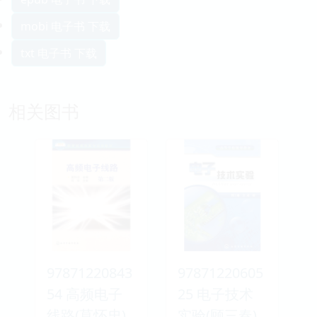
mobi 电子书 下载
txt 电子书 下载
相关图书
97871220843
97871220605
54 高频电子
25 电子技术
线路(莫怀忠)
实验(顾三春)