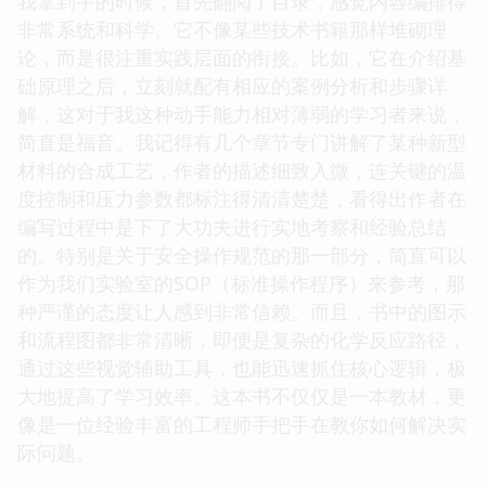
我拿到手的时候，首先翻阅了目录，感觉内容编排得
非常系统和科学。它不像某些技术书籍那样堆砌理
论，而是很注重实践层面的衔接。比如，它在介绍基
础原理之后，立刻就配有相应的案例分析和步骤详
解，这对于我这种动手能力相对薄弱的学习者来说，
简直是福音。我记得有几个章节专门讲解了某种新型
材料的合成工艺，作者的描述细致入微，连关键的温
度控制和压力参数都标注得清清楚楚，看得出作者在
编写过程中是下了大功夫进行实地考察和经验总结
的。特别是关于安全操作规范的那一部分，简直可以
作为我们实验室的SOP（标准操作程序）来参考，那
种严谨的态度让人感到非常信赖。而且，书中的图示
和流程图都非常清晰，即便是复杂的化学反应路径，
通过这些视觉辅助工具，也能迅速抓住核心逻辑，极
大地提高了学习效率。这本书不仅仅是一本教材，更
像是一位经验丰富的工程师手把手在教你如何解决实
际问题。