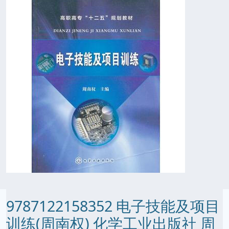
9787122158352 电子技能及项目
训练(周南权) 化学工业出版社 周