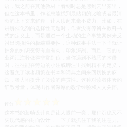
语，我之前在其他教材上看到时总是感到云里雾里，
但在这本书里，作者总能找到最贴切的比喻或者最清
晰的上下文来解释，让人读起来毫不费力。比如，在
讲解催化剂的选择性问题时，作者没有停留在教科书
式的定义上，而是通过一个生动的生产事故案例来反
衬出选择性的极端重要性，这种叙事手法一下子就让
抽象的知识变得有血有肉，印象深刻。而且，它的专
业词汇注释做得非常到位，当你遇到不熟悉的术语
时，往往能在旁边的小注或脚注里找到精准的定义，
这避免了读者频繁在书本和词典之间来回切换的麻
烦，极大地提升了阅读的连贯性。这种对读者体验的
细致考量，体现出作者深厚的教学经验和人文关怀。
☆
☆
☆
☆
☆
评分
这本书的装帧设计真是让人眼前一亮，那种沉稳又不
失现代感的封面设计，一下子就抓住了我的注意力。