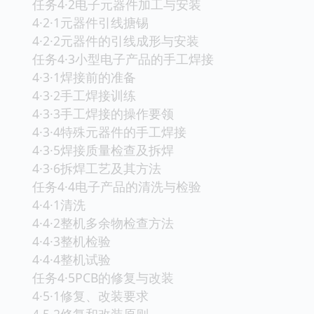
任务4·2电子元器件加工与安装
4·2·1元器件引线搪锡
4·2·2元器件的引线成形与安装
任务4·3小型电子产品的手工焊接
4·3·1焊接前的准备
4·3·2手工焊接训练
4·3·3手工焊接的操作要领
4·3·4特殊元器件的手工焊接
4·3·5焊接质量检查及拆焊
4·3·6拆焊工艺及其方法
任务4·4电子产品的清洗与检验
4·4·1清洗
4·4·2整机多余物检查方法
4·4·3整机检验
4·4·4整机试验
任务4·5PCB的修复与改装
4·5·1修复、改装要求
4·5·2修复和改装原则