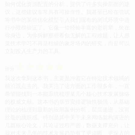
如何优化资源配置的分析，提供了许多实操层面的建
议，这些建议非常具有可操作性。我甚至已经在尝试
将书中的某些优化模型引入我们现有的测试环境中进
行小规模验证了。它像一位经验丰富的老前辈，坐在
你身边，为你拆解那些看似无解的工程难题，让人感
觉技术学习不再是枯燥的象牙塔内的研究，而是可以
立刻投入生产力的工具。
☆
☆
☆
☆
☆
评分
我这次拿到这本书，主要是冲着它在特定技术领域的
前沿观点去的。我关注了这方面的工作很多年，一直
希望能找到一本能系统梳理某几个核心技术发展脉络
的权威文献。这本书的章节安排逻辑性极强，从基础
理论的梳理到最新的应用案例分析，层层递进，没有
丝毫的跳跃感。特别是其中关于未来网络架构演进的
几篇核心论文，其论证过程严密，数据支撑充分，让
我对未来几年的技术发展趋势有了更清晰、更深入的