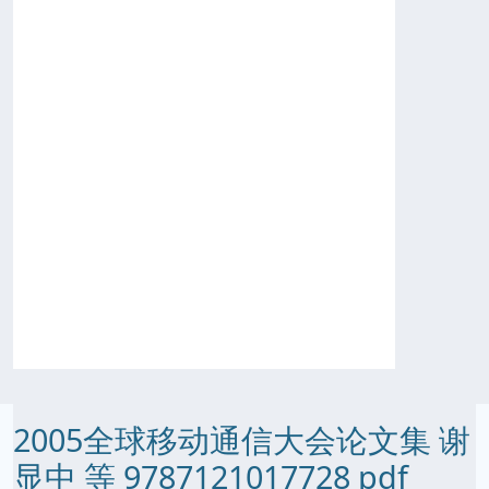
2005全球移动通信大会论文集 谢
显中 等 9787121017728 pdf