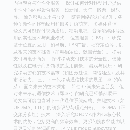
内容聚合与个性化服务： 探讨如何针对移动用户提供
个性化的内容聚合服务，如新闻、天气、股票、娱乐
等。 新兴移动应用与服务： 随着网络能力的提升，各
种创新性的移动应用和服务开始萌芽。 多媒体通信：
论文集可能探讨视频通话、移动电视、音乐流媒体等应
用的实现技术与商业模式。 位置服务（LBS）： 研究
基于位置的应用，如导航、LBS广告、社交定位等，以
及相关的技术挑战（如精确定位、数据安全）。 移动
支付与电子商务： 探讨移动支付技术的安全性、便捷
性以及在电子商务领域的应用前景。 游戏与娱乐： 研
究移动游戏的技术需求（如图形处理、网络延迟）及其
市场潜力。 三、下一代移动通信技术的展望（4G的萌
芽） 面向未来的技术探索： 即使3G尚未完全普及，但
对未来移动通信技术（即4G）的研究已经悄然展开。
论文集可能包含对下一代通信系统架构、关键技术（如
OFDMA、LTE）的初步设想与理论分析。 OFDMA（正
交频分多址）技术： 深入研究OFDMA作为4G核心技
术的优势，包括更高的频谱效率、更强的抗多径能力以
及更灵活的资源调度。 IP Multimedia Subsystem