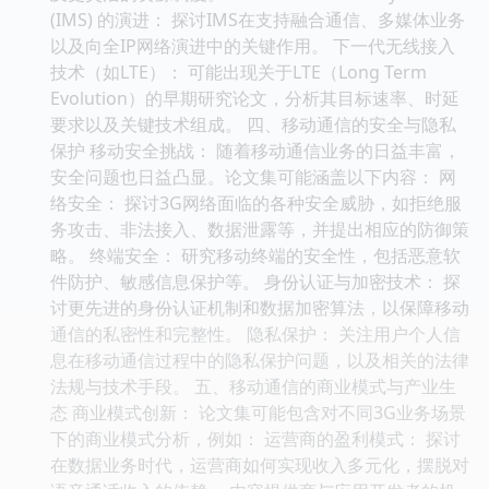
(IMS) 的演进： 探讨IMS在支持融合通信、多媒体业务
以及向全IP网络演进中的关键作用。 下一代无线接入
技术（如LTE）： 可能出现关于LTE（Long Term
Evolution）的早期研究论文，分析其目标速率、时延
要求以及关键技术组成。 四、移动通信的安全与隐私
保护 移动安全挑战： 随着移动通信业务的日益丰富，
安全问题也日益凸显。论文集可能涵盖以下内容： 网
络安全： 探讨3G网络面临的各种安全威胁，如拒绝服
务攻击、非法接入、数据泄露等，并提出相应的防御策
略。 终端安全： 研究移动终端的安全性，包括恶意软
件防护、敏感信息保护等。 身份认证与加密技术： 探
讨更先进的身份认证机制和数据加密算法，以保障移动
通信的私密性和完整性。 隐私保护： 关注用户个人信
息在移动通信过程中的隐私保护问题，以及相关的法律
法规与技术手段。 五、移动通信的商业模式与产业生
态 商业模式创新： 论文集可能包含对不同3G业务场景
下的商业模式分析，例如： 运营商的盈利模式： 探讨
在数据业务时代，运营商如何实现收入多元化，摆脱对