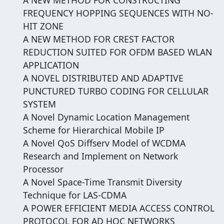
FREQUENCY HOPPING SEQUENCES WITH NO-
HIT ZONE
A NEW METHOD FOR CREST FACTOR
REDUCTION SUITED FOR OFDM BASED WLAN
APPLICATION
A NOVEL DISTRIBUTED AND ADAPTIVE
PUNCTURED TURBO CODING FOR CELLULAR
SYSTEM
A Novel Dynamic Location Management
Scheme for Hierarchical Mobile IP
A Novel QoS Diffserv Model of WCDMA
Research and Implement on Network
Processor
A Novel Space-Time Transmit Diversity
Technique for LAS-CDMA
A POWER EFFICIENT MEDIA ACCESS CONTROL
PROTOCOL FOR AD HOC NETWORKS