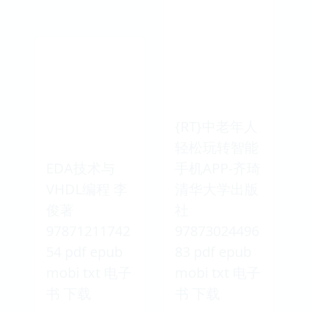
{RT}中老年人
轻松玩转智能
EDA技术与
手机APP-齐琦
VHDL编程 李
清华大学出版
俊著
社
97871211742
97873024496
54 pdf epub
83 pdf epub
mobi txt 电子
mobi txt 电子
书 下载
书 下载