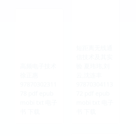
短距离无线通
信技术及其实
高频电子技术
验 夏玮玮,刘
徐正惠
云,沈连丰
97870302311
97870304113
78 pdf epub
72 pdf epub
mobi txt 电子
mobi txt 电子
书 下载
书 下载