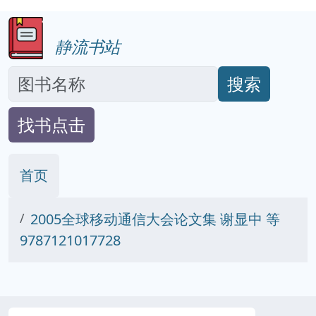
静流书站
搜索
找书点击
首页
2005全球移动通信大会论文集 谢显中 等
9787121017728