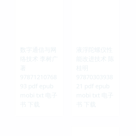
数字通信与网
液浮陀螺仪性
络技术 李树广
能改进技术 陈
著
桂明
97871210768
97870303938
93 pdf epub
21 pdf epub
mobi txt 电子
mobi txt 电子
书 下载
书 下载