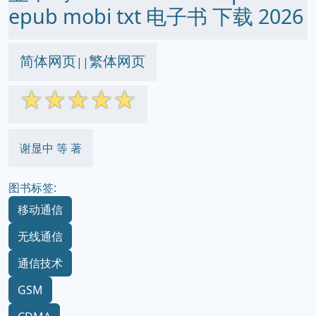
epub mobi txt 电子书 下载 2026
简体网页
繁体网页
||
☆
☆
☆
☆
☆
谢显中 等 著
图书标签:
移动通信
无线通信
通信技术
GSM