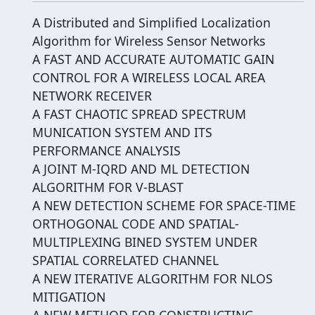
A Distributed and Simplified Localization
Algorithm for Wireless Sensor Networks
A FAST AND ACCURATE AUTOMATIC GAIN
CONTROL FOR A WIRELESS LOCAL AREA
NETWORK RECEIVER
A FAST CHAOTIC SPREAD SPECTRUM
MUNICATION SYSTEM AND ITS
PERFORMANCE ANALYSIS
A JOINT M-IQRD AND ML DETECTION
ALGORITHM FOR V-BLAST
A NEW DETECTION SCHEME FOR SPACE-TIME
ORTHOGONAL CODE AND SPATIAL-
MULTIPLEXING BINED SYSTEM UNDER
SPATIAL CORRELATED CHANNEL
A NEW ITERATIVE ALGORITHM FOR NLOS
MITIGATION
A NEW METHOD FOR CONSTRUCTING