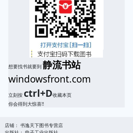
静流书站
想要找书就要到
windowsfront.com
ctrl+D
立刻按
收藏本页
你会得到大惊喜!!
店铺： 书逸天下图书专营店
出版社： 电子工业出版社