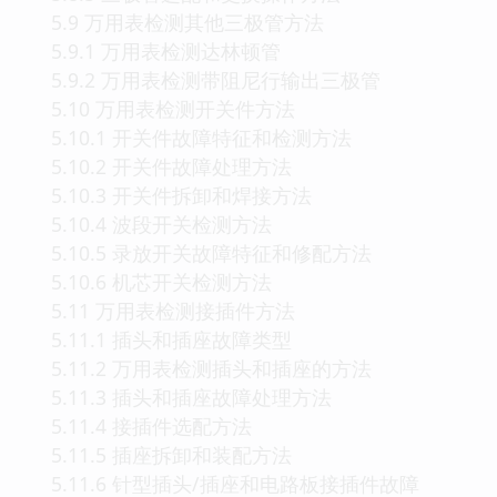
5.9 万用表检测其他三极管方法
5.9.1 万用表检测达林顿管
5.9.2 万用表检测带阻尼行输出三极管
5.10 万用表检测开关件方法
5.10.1 开关件故障特征和检测方法
5.10.2 开关件故障处理方法
5.10.3 开关件拆卸和焊接方法
5.10.4 波段开关检测方法
5.10.5 录放开关故障特征和修配方法
5.10.6 机芯开关检测方法
5.11 万用表检测接插件方法
5.11.1 插头和插座故障类型
5.11.2 万用表检测插头和插座的方法
5.11.3 插头和插座故障处理方法
5.11.4 接插件选配方法
5.11.5 插座拆卸和装配方法
5.11.6 针型插头/插座和电路板接插件故障