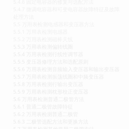
5.4.6 固定电容器的修复与选配方法
5.4.7 微调电容器和可变电容器故障特征及故障
处理方法
5.5 万用表检测电感器和变压器方法
5.5.1 万用表检测电感器
5.5.2 万用表检测磁棒天线
5.5.3 万用表检测偏转线圈
5.5.4 万用表检测行线性调节器
5.5.5 变压器修理方法和选配原则
5.5.6 万用表检测音频输入变压器和输出变压器
5.5.7 万用表检测振荡线圈和中频变压器
5.5.8 万用表检测行输出变压器
5.5.9 万用表检测枕形校正变压器
5.6 万用表检测普通二极管方法
5.6.1 普通二极管故障特征
5.6.2 万用表检测普通二极管
5.6.3 二极管选配方法和更换方法
5.7 万用表检测其他常用二极管方法