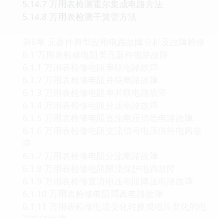
5.14.7 万用表检测霍尔集成电路方法
5.14.8 万用表检测干簧管方法
第6章 元器件典型应用电路故障分析及故障检修
6.1 万用表检修电阻类元器件电路故障
6.1.1 万用表检修电阻串联电路故障
6.1.2 万用表检修电阻并联电路故障
6.1.3 万用表检修电阻串并联电路故障
6.1.4 万用表检修电阻分压电路故障
6.1.5 万用表检修电阻直流电压供给电路故障
6.1.6 万用表检修电阻交流信号电压供给电路故
障
6.1.7 万用表检修电阻分流电路故障
6.1.8 万用表检修电阻限流保护电路故障
6.1.9 万用表检修直流电压电阻降压电路故障
6.1.10 万用表检修电阻隔离电路故障
6.1.11 万用表检修电流变化转换成电压变化的电