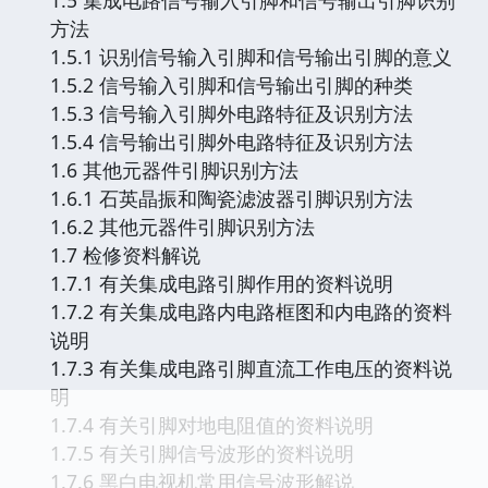
方法
1.5.1 识别信号输入引脚和信号输出引脚的意义
1.5.2 信号输入引脚和信号输出引脚的种类
1.5.3 信号输入引脚外电路特征及识别方法
1.5.4 信号输出引脚外电路特征及识别方法
1.6 其他元器件引脚识别方法
1.6.1 石英晶振和陶瓷滤波器引脚识别方法
1.6.2 其他元器件引脚识别方法
1.7 检修资料解说
1.7.1 有关集成电路引脚作用的资料说明
1.7.2 有关集成电路内电路框图和内电路的资料
说明
1.7.3 有关集成电路引脚直流工作电压的资料说
明
1.7.4 有关引脚对地电阻值的资料说明
1.7.5 有关引脚信号波形的资料说明
1.7.6 黑白电视机常用信号波形解说