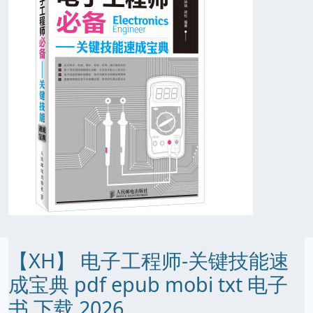
【XH】 电子工程师-关键技能速
成宝典 pdf epub mobi txt 电子
书 下载 2026