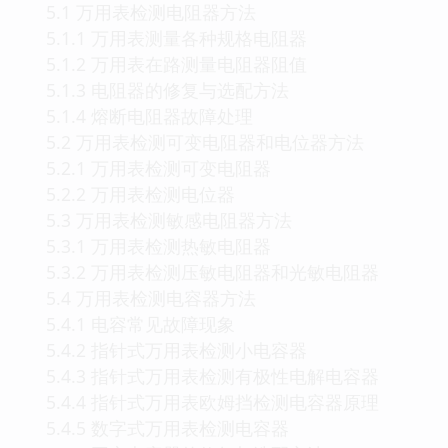
5.1 万用表检测电阻器方法
5.1.1 万用表测量各种规格电阻器
5.1.2 万用表在路测量电阻器阻值
5.1.3 电阻器的修复与选配方法
5.1.4 熔断电阻器故障处理
5.2 万用表检测可变电阻器和电位器方法
5.2.1 万用表检测可变电阻器
5.2.2 万用表检测电位器
5.3 万用表检测敏感电阻器方法
5.3.1 万用表检测热敏电阻器
5.3.2 万用表检测压敏电阻器和光敏电阻器
5.4 万用表检测电容器方法
5.4.1 电容常见故障现象
5.4.2 指针式万用表检测小电容器
5.4.3 指针式万用表检测有极性电解电容器
5.4.4 指针式万用表欧姆挡检测电容器原理
5.4.5 数字式万用表检测电容器