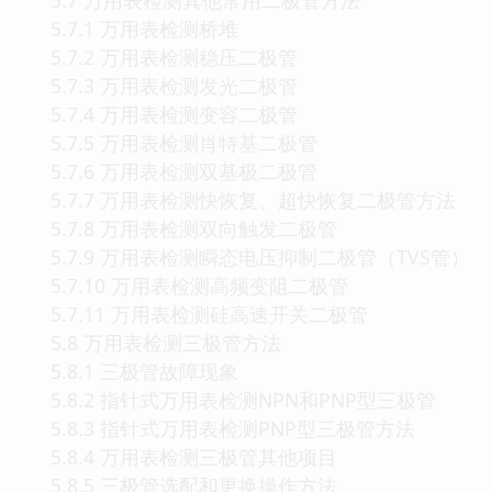
5.7.1 万用表检测桥堆
5.7.2 万用表检测稳压二极管
5.7.3 万用表检测发光二极管
5.7.4 万用表检测变容二极管
5.7.5 万用表检测肖特基二极管
5.7.6 万用表检测双基极二极管
5.7.7 万用表检测快恢复、超快恢复二极管方法
5.7.8 万用表检测双向触发二极管
5.7.9 万用表检测瞬态电压抑制二极管（TVS管）
5.7.10 万用表检测高频变阻二极管
5.7.11 万用表检测硅高速开关二极管
5.8 万用表检测三极管方法
5.8.1 三极管故障现象
5.8.2 指针式万用表检测NPN和PNP型三极管
5.8.3 指针式万用表检测PNP型三极管方法
5.8.4 万用表检测三极管其他项目
5.8.5 三极管选配和更换操作方法