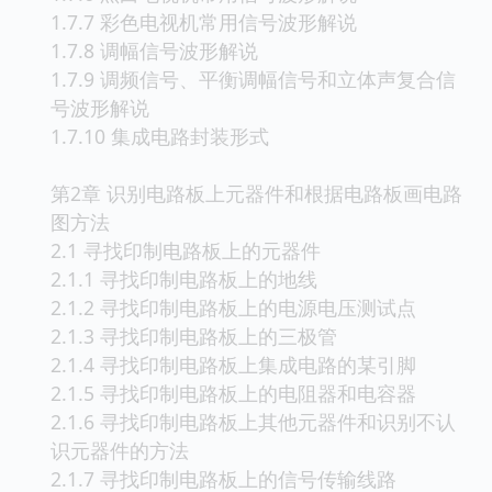
1.7.7 彩色电视机常用信号波形解说
1.7.8 调幅信号波形解说
1.7.9 调频信号、平衡调幅信号和立体声复合信
号波形解说
1.7.10 集成电路封装形式
第2章 识别电路板上元器件和根据电路板画电路
图方法
2.1 寻找印制电路板上的元器件
2.1.1 寻找印制电路板上的地线
2.1.2 寻找印制电路板上的电源电压测试点
2.1.3 寻找印制电路板上的三极管
2.1.4 寻找印制电路板上集成电路的某引脚
2.1.5 寻找印制电路板上的电阻器和电容器
2.1.6 寻找印制电路板上其他元器件和识别不认
识元器件的方法
2.1.7 寻找印制电路板上的信号传输线路