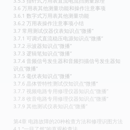
3.5.3 指针式万用表直流电流挡测量原理
3.6 万用表其他测量功能和操作注意事项
3.6.1 数字式万用表其他测量功能
3.6.2 万用表操作注意事项小结
3.7 常用测试仪器仪表知识点“微播”
3.7.1 可调式直流稳压电源知识点“微播”
3.7.2 示波器知识点“微播”
3.7.3 逻辑笔知识点“微播”
3.7.4 音频信号发生器和音频扫描信号发生器知
识点“微播”
3.7.5 毫伏表知识点“微播”
3.7.6 晶体管特性测试仪知识点“微播”
3.7.7 视频电路专用修理仪器知识点“微播”
3.7.8 收音电路专用修理仪器知识点“微播”
3.7.9 其他测试仪表知识点“微播”
第4章 电路故障的20种检查方法和修理识图方法
4.1 “一目了然”的直观检查法