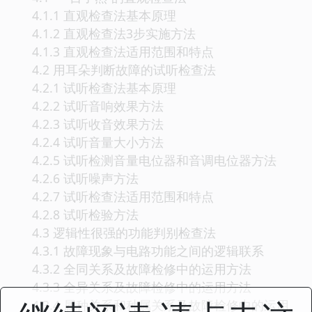
4.1.1 直观检查法基本原理
4.1.2 直观检查法3步实施方法
4.1.3 直观检查法适用范围和特点
4.2 用耳朵判断故障的试听检查法
4.2.1 试听检查法基本原理
4.2.2 试听音响效果方法
4.2.3 试听收音效果方法
4.2.4 试听音量大小方法
4.2.5 试听检测音量电位器和音调电位器方法
4.2.6 试听噪声方法
4.2.7 试听检查法适用范围和特点
4.2.8 试听检验方法
4.3 逻辑性很强的功能判别检查法
4.3.1 故障现象与电路功能之间的逻辑联系
4.3.2 全同关系及故障检修中的运用方法
4.3.3 全异关系及故障检修中的运用方法
4.3.4 属种关系和种属关系及故障检修中的运用