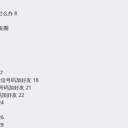
怎么办 8
友圈
7
微信号码加好友 18
选号码加好友 21
码加好友 22
24
26
28