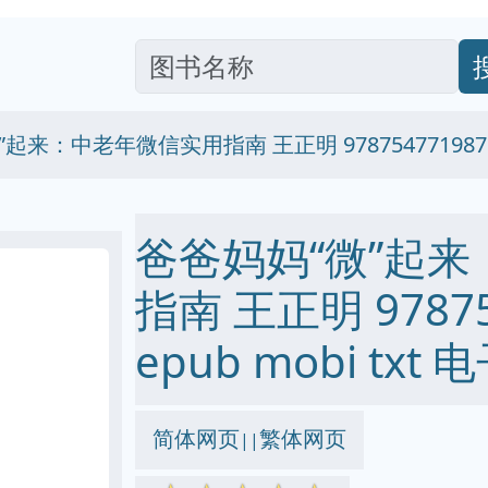
起来：中老年微信实用指南 王正明 978754771987
爸爸妈妈“微”起
指南 王正明 978754
epub mobi txt
简体网页
繁体网页
||