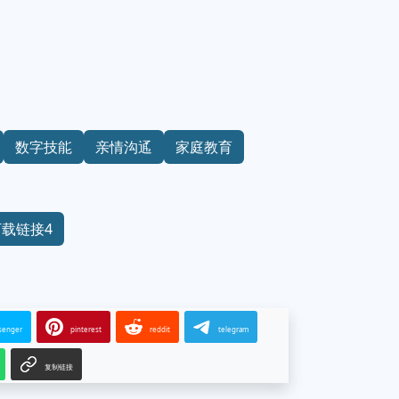
数字技能
亲情沟通
家庭教育
下载链接4
senger
pinterest
reddit
telegram
复制链接