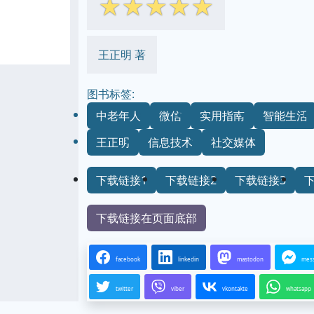
☆
☆
☆
☆
☆
王正明 著
图书标签:
中老年人
微信
实用指南
智能生活
王正明
信息技术
社交媒体
下载链接1
下载链接2
下载链接3
下载链接在页面底部
facebook
linkedin
mastodon
mes
twitter
viber
vkontakte
whatsapp