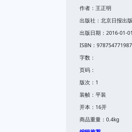
作者：王正明
出版社：北京日报出
出版日期：2016-01-0
ISBN：978754771987
字数：
页码：
版次：1
继续
装帧：平装
开本：16开
商品重量：0.4kg
编辑推荐