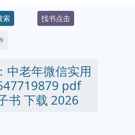
搜索
找书点击
9
来：中老年微信实用
7719879 pdf
 电子书 下载 2026