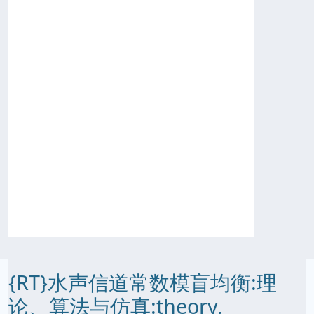
{RT}水声信道常数模盲均衡:理
论、算法与仿真:theory,