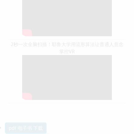
2秒一次全脑扫描！耶鲁大学用流形算法让普通人意念
掌控VR
pdf 电子书 下载