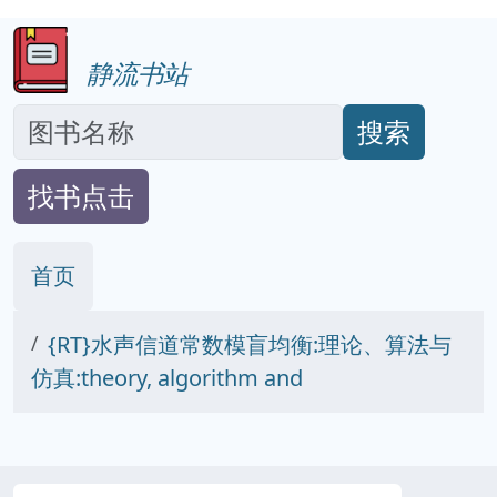
静流书站
搜索
找书点击
首页
{RT}水声信道常数模盲均衡:理论、算法与
仿真:theory, algorithm and