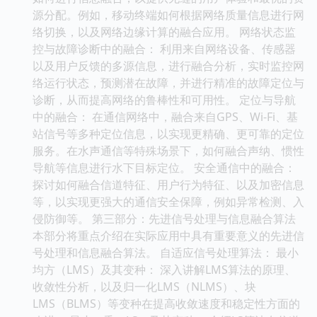
源分配。例如，移动终端如何根据网络质量信息进行网
络切换，以及网络边缘计算的融合应用。 网络状态监
控与故障诊断中的融合： 利用来自网络设备、传感器
以及用户反馈的多源信息，进行融合分析，实时监控网
络运行状态，预测潜在故障，并进行精准的故障定位与
诊断，从而提高网络的鲁棒性和可用性。 定位与导航
中的融合： 在通信网络中，融合来自GPS、Wi-Fi、基
站信号等多种定位信息，以实现更精确、更可靠的定位
服务。在水声通信等特殊场景下，如何融合声纳、惯性
导航等信息进行水下目标定位。 安全通信中的融合：
探讨如何融合信道特征、用户行为特征、以及加密信息
等，以实现更强大的通信安全保障，例如异常检测、入
侵防御等。 第三部分：先进信号处理与信息融合算法
本部分将重点介绍在实际应用中具有重要意义的先进信
号处理和信息融合算法。 自适应信号处理算法： 最小
均方（LMS）及其变种： 深入讲解LMS算法的原理、
收敛性分析，以及归一化LMS（NLMS）、块
LMS（BLMS）等变种在提高收敛速度和稳定性方面的