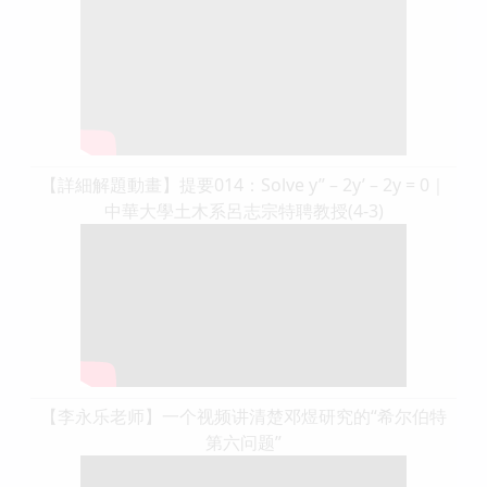
【詳細解題動畫】提要014：Solve y’’ – 2y’ – 2y = 0｜
中華大學土木系呂志宗特聘教授(4-3)
【李永乐老师】一个视频讲清楚邓煜研究的“希尔伯特
第六问题”