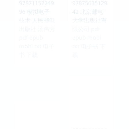
97871152249
97875635129
96 模拟电子
42 北京邮电
技术 人民邮电
大学出版社有
出版社 汤伟芳
限公司 pdf
pdf epub
epub mobi
mobi txt 电子
txt 电子书 下
书 下载
载