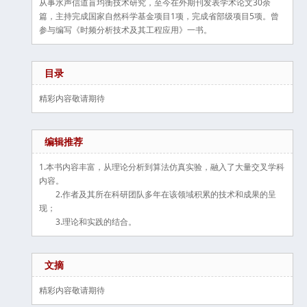
从事水声信道盲均衡技术研究，至今在外期刊发表学术论文30余
篇，主持完成国家自然科学基金项目1项，完成省部级项目5项。曾
参与编写《时频分析技术及其工程应用》一书。
目录
精彩内容敬请期待
编辑推荐
1.本书内容丰富，从理论分析到算法仿真实验，融入了大量交叉学科
内容。
2.作者及其所在科研团队多年在该领域积累的技术和成果的呈
现；
3.理论和实践的结合。
文摘
精彩内容敬请期待