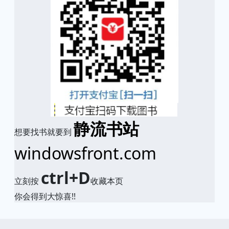
静流书站
想要找书就要到
windowsfront.com
ctrl+D
立刻按
收藏本页
你会得到大惊喜!!