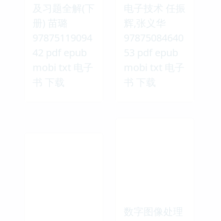
及习题全解(下
电子技术 任振
册) 苗璐
辉,张义华
97875119094
97875084640
42 pdf epub
53 pdf epub
mobi txt 电子
mobi txt 电子
书 下载
书 下载
数字图像处理