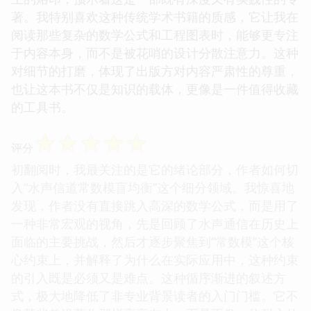
著。我特别喜欢这种传统学术书籍的质感，它让我在
阅读那些复杂的数学公式和工程图表时，能够更专注
于内容本身，而不是被花哨的设计分散注意力。这种
对细节的打磨，体现了出版方对内容严肃性的尊重，
也让这本书不仅是知识的载体，更像是一件值得收藏
的工具书。
☆
☆
☆
☆
☆
评分
初翻阅时，我最关注的是它的绪论部分，作者如何切
入“水声信道常数模盲均衡”这个细分领域。我惊喜地
发现，作者没有直接跳入高深的数学公式，而是用了
一种非常宏观的视角，先是回顾了水声通信在历史上
面临的主要挑战，然后才逐步聚焦到“常数模”这个核
心约束上，并解释了为什么在实际应用中，这种约束
的引入既是必须又是难点。这种循序渐进的叙述方
式，极大地降低了非专业背景读者的入门门槛。它不