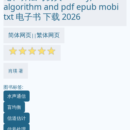
algorithm and pdf epub mobi
txt 电子书 下载 2026
简体网页
繁体网页
||
☆
☆
☆
☆
☆
肖瑛 著
图书标签:
水声通信
盲均衡
信道估计
信号处理