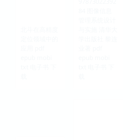
97873022392
84 图像信息
管理系统设计
北斗在高精度
与实施 清华大
定位领域中的
学出版社 黎连
应用 pdf
业著 pdf
epub mobi
epub mobi
txt 电子书 下
txt 电子书 下
载
载