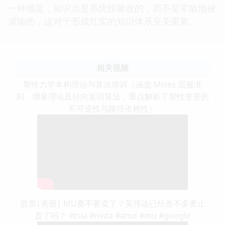
一种感觉，知识点是系统性吸收的，而不是零散地被
灌输的，这对于形成扎实的知识体系至关重要。
相关视频
塑性力学本构理论与算法培训（涵盖 Mises 屈服准
则、增量理论及径向返回算法，重点解析了塑性变形的
不可逆性与路径依赖性）
股票|美股| MU要不要卖了？英伟达已经差不多要止
盈了吗？ #tsla #nvda #amd #mu #google