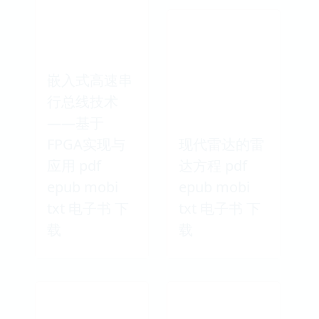
嵌入式高速串
行总线技术
——基于
FPGA实现与
现代雷达的雷
应用 pdf
达方程 pdf
epub mobi
epub mobi
txt 电子书 下
txt 电子书 下
载
载