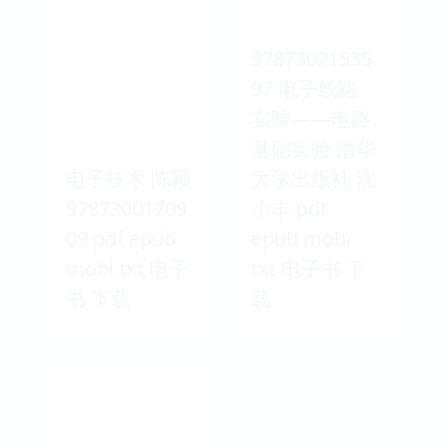
97873021535
97 电子线路
实验——电路
基础实验 清华
电子技术 陈颖
大学出版社 沈
97873001709
小丰 pdf
09 pdf epub
epub mobi
mobi txt 电子
txt 电子书 下
书 下载
载