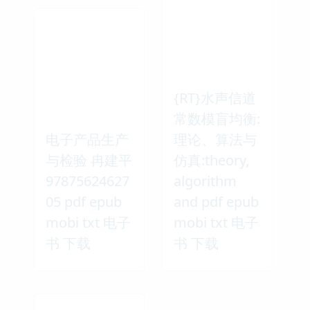
{RT}水声信道
常数模盲均衡:
电子产品生产
理论、算法与
与检验 冉建平
仿真:theory,
97875624627
algorithm
05 pdf epub
and pdf epub
mobi txt 电子
mobi txt 电子
书 下载
书 下载