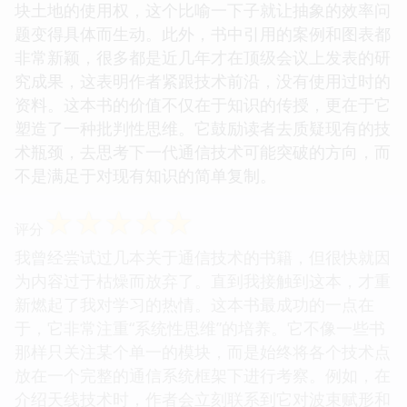
块土地的使用权，这个比喻一下子就让抽象的效率问
题变得具体而生动。此外，书中引用的案例和图表都
非常新颖，很多都是近几年才在顶级会议上发表的研
究成果，这表明作者紧跟技术前沿，没有使用过时的
资料。这本书的价值不仅在于知识的传授，更在于它
塑造了一种批判性思维。它鼓励读者去质疑现有的技
术瓶颈，去思考下一代通信技术可能突破的方向，而
不是满足于对现有知识的简单复制。
☆
☆
☆
☆
☆
评分
我曾经尝试过几本关于通信技术的书籍，但很快就因
为内容过于枯燥而放弃了。直到我接触到这本，才重
新燃起了我对学习的热情。这本书最成功的一点在
于，它非常注重“系统性思维”的培养。它不像一些书
那样只关注某个单一的模块，而是始终将各个技术点
放在一个完整的通信系统框架下进行考察。例如，在
介绍天线技术时，作者会立刻联系到它对波束赋形和