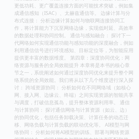
更低功耗、更广覆盖连接方面的可能技术突破，例如集
成通信感知（ISAC）、太赫兹通信等。 边缘计算与分
布式连接： 分析边缘计算如何与物联网连接协同工
作，将计算能力下沉至网络边缘，实现低时延、高效率
的数据处理和协同控制。 通信与感知融合： 探讨下一
代网络如何实现通信功能与感知功能的深度融合，例如
利用通信信号进行环境感知、目标定位等，为智能应用
提供更丰富的数据维度。 第四章：深度协同优化：网
络资源与服务的全局效能提升 本章将是本书的核心章
节之一，系统阐述如何通过深度协同优化来提升整个网
络系统的全局效能。我们将从以下几个维度进行深入探
讨： 跨域资源协同： 分析如何在不同网络域（如核心
网、接入网、边缘云、终端）之间实现资源的智能共享
与调度，打破信息孤岛，提升整体资源利用率。 通信
与计算协同： 探讨通信网络与计算资源（如云、边）
的协同优化，包括任务卸载决策、计算任务的动态迁
移、网络负载与计算负载的联动优化等。 AI模型与网
络协同： 分析如何将AI模型的训练、部署与网络资源