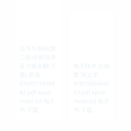
信号与系统(第
三版)全程导学
及习题全解(下
电子技术 任振
册) 苗璐
辉,张义华
97875119094
97875084640
42 pdf epub
53 pdf epub
mobi txt 电子
mobi txt 电子
书 下载
书 下载