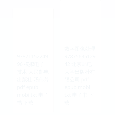
数字图像处理
97871152249
97875635129
96 模拟电子
42 北京邮电
技术 人民邮电
大学出版社有
出版社 汤伟芳
限公司 pdf
pdf epub
epub mobi
mobi txt 电子
txt 电子书 下
书 下载
载