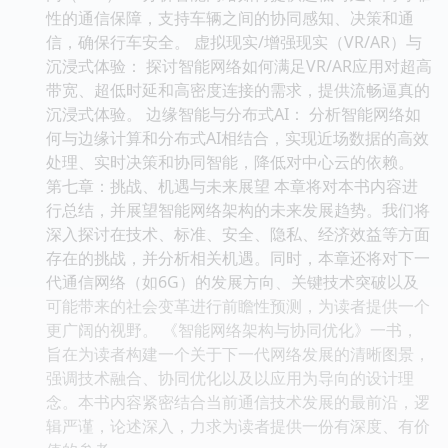
性的通信保障，支持车辆之间的协同感知、决策和通
信，确保行车安全。 虚拟现实/增强现实（VR/AR）与
沉浸式体验： 探讨智能网络如何满足VR/AR应用对超高
带宽、超低时延和高密度连接的需求，提供流畅逼真的
沉浸式体验。 边缘智能与分布式AI： 分析智能网络如
何与边缘计算和分布式AI相结合，实现近场数据的高效
处理、实时决策和协同智能，降低对中心云的依赖。
第七章：挑战、机遇与未来展望 本章将对本书内容进
行总结，并展望智能网络架构的未来发展趋势。我们将
深入探讨在技术、标准、安全、隐私、经济效益等方面
存在的挑战，并分析相关机遇。同时，本章还将对下一
代通信网络（如6G）的发展方向、关键技术突破以及
可能带来的社会变革进行前瞻性预测，为读者提供一个
更广阔的视野。 《智能网络架构与协同优化》一书，
旨在为读者构建一个关于下一代网络发展的清晰图景，
强调技术融合、协同优化以及以应用为导向的设计理
念。本书内容紧密结合当前通信技术发展的最前沿，逻
辑严谨，论述深入，力求为读者提供一份有深度、有价