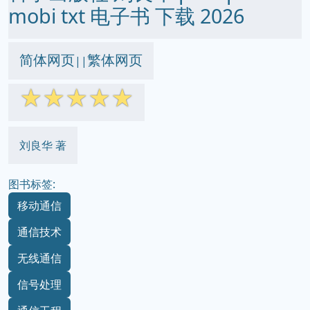
mobi txt 电子书 下载 2026
简体网页
繁体网页
||
☆
☆
☆
☆
☆
刘良华 著
图书标签:
移动通信
通信技术
无线通信
信号处理