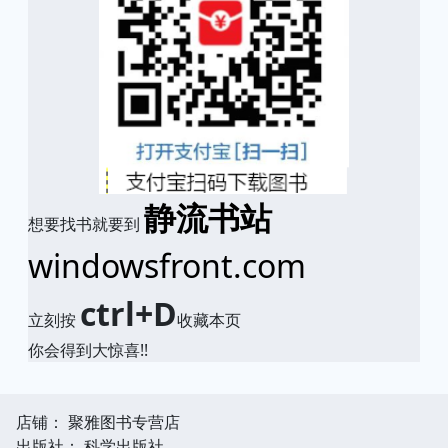
静流书站
想要找书就要到
windowsfront.com
ctrl+D
立刻按
收藏本页
你会得到大惊喜!!
店铺： 聚雅图书专营店
出版社： 科学出版社