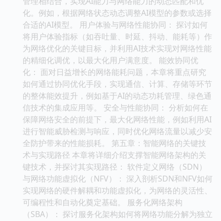
管理相结合，实现AI能力与网络能力的动态匹配和优
化。例如，根据网络状态动态调整AI模型的参数或选择
合适的AI模型。 用户体验与网络性能协同： 探讨如何
将用户体验指标（如吞吐量、时延、抖动、能耗等）作
为网络优化的关键目标，并利用AI技术实现对网络性能
的精细化调优，以最大化用户满意度。 能效协同优
化： 面对日益增长的网络能耗问题，本章将重点研究
如何通过协同优化手段，实现通信、计算、存储等环节
的整体能效提升，例如基于AI的动态功耗管理、绿色通
信技术的集成应用等。 安全与性能协同： 分析如何在
保障网络安全的前提下，最大化网络性能，例如利用AI
进行智能威胁检测与响应，同时优化网络流量以减少安
全防护带来的性能损耗。 第五章：智能网络的关键技
术与实现路径 本章将详细介绍支撑智能网络架构的关
键技术，并探讨其实现路径： 软件定义网络（SDN）
与网络功能虚拟化（NFV）： 深入剖析SDN和NFV如何
实现网络的硬件解耦和功能虚拟化，为网络的灵活性、
可编程性和自动化奠定基础。 服务化网络架构
（SBA）： 探讨服务化架构如何将网络功能分解为独立