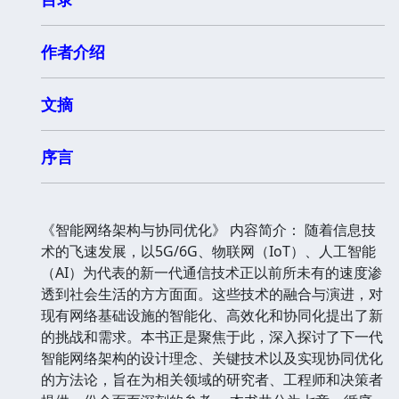
作者介绍
文摘
序言
《智能网络架构与协同优化》 内容简介： 随着信息技
术的飞速发展，以5G/6G、物联网（IoT）、人工智能
（AI）为代表的新一代通信技术正以前所未有的速度渗
透到社会生活的方方面面。这些技术的融合与演进，对
现有网络基础设施的智能化、高效化和协同化提出了新
的挑战和需求。本书正是聚焦于此，深入探讨了下一代
智能网络架构的设计理念、关键技术以及实现协同优化
的方法论，旨在为相关领域的研究者、工程师和决策者