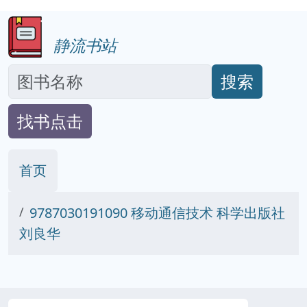
静流书站
搜索
找书点击
首页
9787030191090 移动通信技术 科学出版社
刘良华