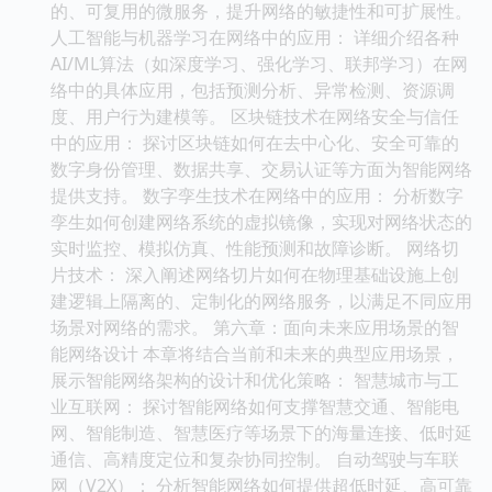
的、可复用的微服务，提升网络的敏捷性和可扩展性。
人工智能与机器学习在网络中的应用： 详细介绍各种
AI/ML算法（如深度学习、强化学习、联邦学习）在网
络中的具体应用，包括预测分析、异常检测、资源调
度、用户行为建模等。 区块链技术在网络安全与信任
中的应用： 探讨区块链如何在去中心化、安全可靠的
数字身份管理、数据共享、交易认证等方面为智能网络
提供支持。 数字孪生技术在网络中的应用： 分析数字
孪生如何创建网络系统的虚拟镜像，实现对网络状态的
实时监控、模拟仿真、性能预测和故障诊断。 网络切
片技术： 深入阐述网络切片如何在物理基础设施上创
建逻辑上隔离的、定制化的网络服务，以满足不同应用
场景对网络的需求。 第六章：面向未来应用场景的智
能网络设计 本章将结合当前和未来的典型应用场景，
展示智能网络架构的设计和优化策略： 智慧城市与工
业互联网： 探讨智能网络如何支撑智慧交通、智能电
网、智能制造、智慧医疗等场景下的海量连接、低时延
通信、高精度定位和复杂协同控制。 自动驾驶与车联
网（V2X）： 分析智能网络如何提供超低时延、高可靠