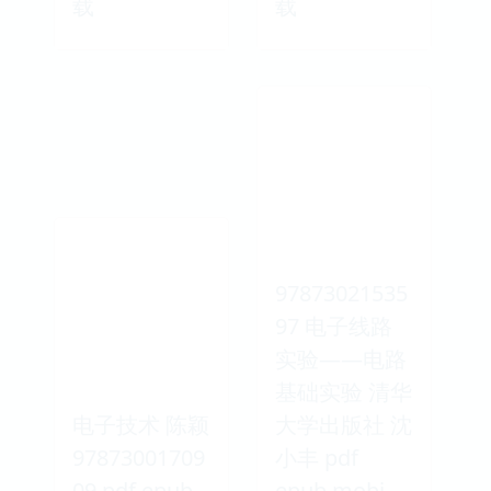
载
载
97873021535
97 电子线路
实验——电路
基础实验 清华
电子技术 陈颖
大学出版社 沈
97873001709
小丰 pdf
09 pdf epub
epub mobi