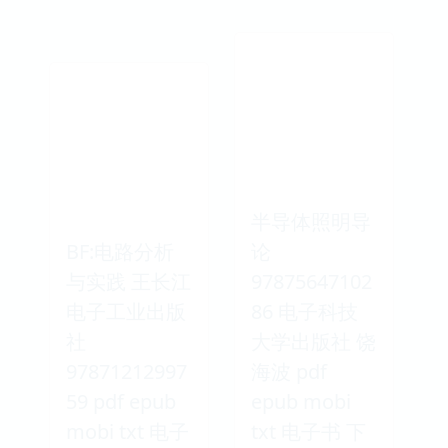
半导体照明导
BF:电路分析
论
与实践 王长江
97875647102
电子工业出版
86 电子科技
社
大学出版社 饶
97871212997
海波 pdf
59 pdf epub
epub mobi
mobi txt 电子
txt 电子书 下