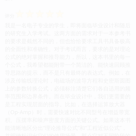
☆
☆
☆
☆
☆
评分
我是一名电子专业的学生，即将面临毕业设计和随后
的研究生入学考试。这两方面的需求对于一本参考书
的要求是截然不同的，但也恰恰要求工具书具备极高
的全面性和准确性。对于考试而言，要求的是对理论
公式的绝对掌握和推导能力，所以，这本书里的每一
个公式，我希望都能附带一个简洁的、能快速回顾推
导思路的提示，而不是只有最终的表达式。例如，在
涉及传输线理论时，电磁场的波导方程和史密斯圆图
上的参数转换公式，必须标注清楚它们各自适用的频
率范围和边界条件。而在毕业设计中，我们更需要的
是工程实现层面的指导。比如，在选择运算放大器
（Op-Amp）时，需要快速对比不同型号在增益带宽
积、压摆率和噪声密度方面的关键公式。如果这本书
能清晰地区分出“理论推导公式”和“工程近似公式”，
并明确标识出它们的使用场景，那么它对不同阶段的