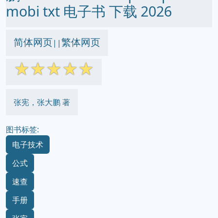
mobi txt 电子书 下载 2026
简体网页
繁体网页
||
☆
☆
☆
☆
☆
张宪，张大鹏 著
图书标签:
电子技术
公式
速查
手册