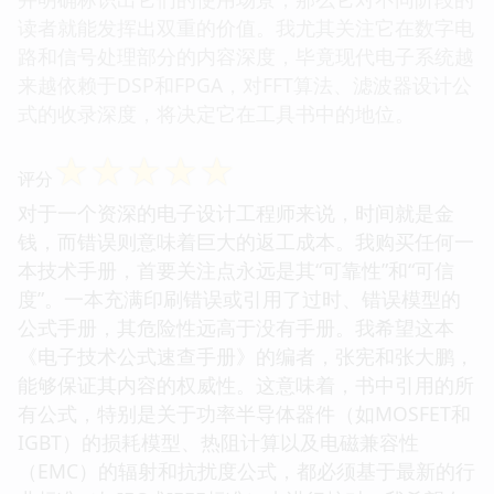
读者就能发挥出双重的价值。我尤其关注它在数字电
路和信号处理部分的内容深度，毕竟现代电子系统越
来越依赖于DSP和FPGA，对FFT算法、滤波器设计公
式的收录深度，将决定它在工具书中的地位。
☆
☆
☆
☆
☆
评分
对于一个资深的电子设计工程师来说，时间就是金
钱，而错误则意味着巨大的返工成本。我购买任何一
本技术手册，首要关注点永远是其“可靠性”和“可信
度”。一本充满印刷错误或引用了过时、错误模型的
公式手册，其危险性远高于没有手册。我希望这本
《电子技术公式速查手册》的编者，张宪和张大鹏，
能够保证其内容的权威性。这意味着，书中引用的所
有公式，特别是关于功率半导体器件（如MOSFET和
IGBT）的损耗模型、热阻计算以及电磁兼容性
（EMC）的辐射和抗扰度公式，都必须基于最新的行