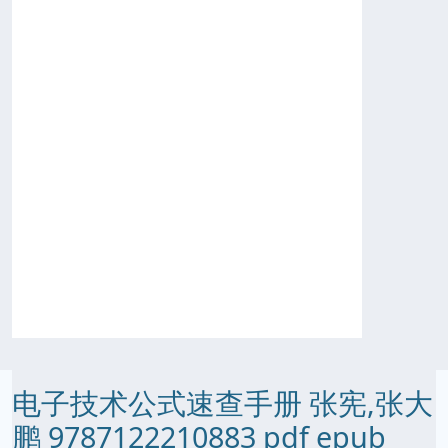
电子技术公式速查手册 张宪,张大
鹏 9787122210883 pdf epub