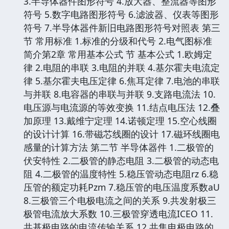
3.半导体器件图形符号 4.放大器、整流器等图形
符号 5.数字电路图形符号 6.滤波器、仪表等图形
符号 7.半导体器件新旧电路图形符号对照表 第三
节 常用标准 1.标准的分级和代号 2.电气图标准
简介第2章 常用基本公式 节 基本公式 1.欧姆定
律 2.电阻的串联 3.电阻的并联 4.基尔霍夫电流定
律 5.基尔霍夫电压定律 6.焦耳定律 7.电池的串联
与并联 8.电容器的串联与并联 9.支路电流法 10.
电压源与电流源的等效变换 11.结点电压法 12.叠
加原理 13.戴维宁定理 14.诺顿定理 15.空心线圈
的设计计算 16.带磁芯线圈的设计 17.磁环线圈电
感量的计算方法 第二节 半导体器件 1.二极管的
伏安特性 2.二极管的静态电阻 3.二极管的动态电
阻 4.二极管的温度特性 5.稳压管动态电阻rz 6.稳
压管的额定功耗Pzm 7.稳压管的电压温度系数aU
8.三极管三个电极电流之间的关系 9.共发射极三
极管电流放大系数 10.三极管穿透电流ICEO 11.
共基极电路的电流传输关系 12.共集电极电路的