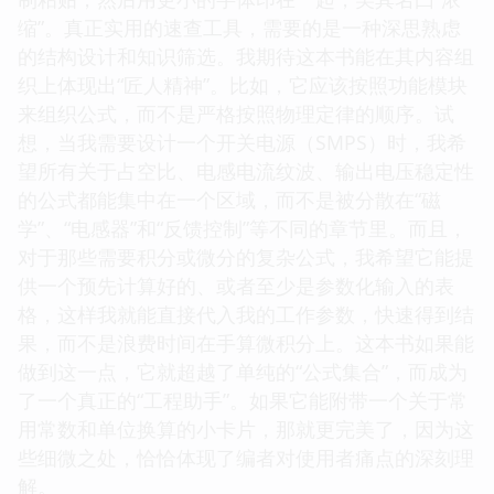
缩”。真正实用的速查工具，需要的是一种深思熟虑
的结构设计和知识筛选。我期待这本书能在其内容组
织上体现出“匠人精神”。比如，它应该按照功能模块
来组织公式，而不是严格按照物理定律的顺序。试
想，当我需要设计一个开关电源（SMPS）时，我希
望所有关于占空比、电感电流纹波、输出电压稳定性
的公式都能集中在一个区域，而不是被分散在“磁
学”、“电感器”和“反馈控制”等不同的章节里。而且，
对于那些需要积分或微分的复杂公式，我希望它能提
供一个预先计算好的、或者至少是参数化输入的表
格，这样我就能直接代入我的工作参数，快速得到结
果，而不是浪费时间在手算微积分上。这本书如果能
做到这一点，它就超越了单纯的“公式集合”，而成为
了一个真正的“工程助手”。如果它能附带一个关于常
用常数和单位换算的小卡片，那就更完美了，因为这
些细微之处，恰恰体现了编者对使用者痛点的深刻理
解。