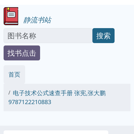
静流书站
搜索
找书点击
首页
电子技术公式速查手册 张宪,张大鹏
9787122210883