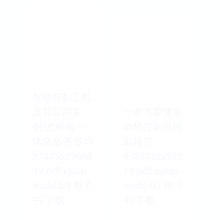
智能控制工程
及其应用实
一本书看懂电
例/光机电一
动机控制电路
体化丛书 罗均
刘桂兰
97875025664
97871222529
49 pdf epub
13 pdf epub
mobi txt 电子
mobi txt 电子
书 下载
书 下载