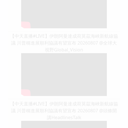
【中天直播#LIVE】伊朗阿曼達成荷莫茲海峽新航線協
議 川普稱進展順利協議有望宣布 20260807 @全球大
視野Global_Vision
【中天直播#LIVE】伊朗阿曼達成荷莫茲海峽新航線協
議 川普稱進展順利協議有望宣布 20260807 @頭條開
講HeadlinesTalk