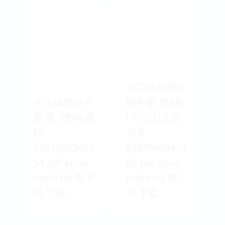
半导体物理性
半导体数据手
能手册 第3卷
册 册 (德)马德
(下) (日)足立
朗
贞夫
97875603451
97875603451
54 pdf epub
92 pdf epub
mobi txt 电子
mobi txt 电子
书 下载
书 下载