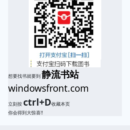
静流书站
想要找书就要到
windowsfront.com
ctrl+D
立刻按
收藏本页
你会得到大惊喜!!