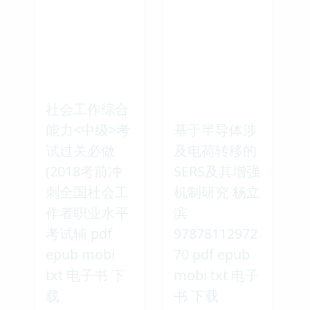
社会工作综合
能力<中级>考
基于半导体涉
试过关必做
及电荷转移的
(2018考前冲
SERS及其增强
刺全国社会工
机制研究 杨立
作者职业水平
滨
考试辅 pdf
97878112972
epub mobi
70 pdf epub
txt 电子书 下
mobi txt 电子
载
书 下载