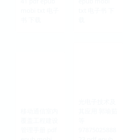
41 pdf epub
epub mobi
mobi txt 电子
txt 电子书 下
书 下载
载
光电子技术及
移动通信室内
其应用 郭瑜茹
覆盖工程建设
等
管理手册 pdf
97875025888
epub mobi
23 pdf epub