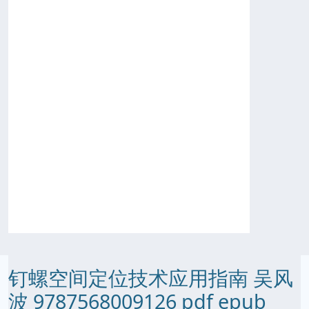
钉螺空间定位技术应用指南 吴风
波 9787568009126 pdf epub