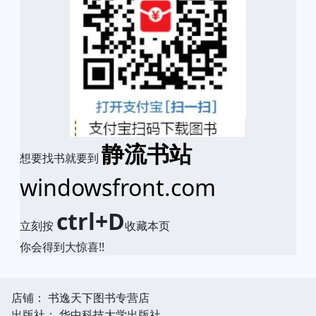
静流书站
想要找书就要到
windowsfront.com
ctrl+D
立刻按
收藏本页
你会得到大惊喜!!
店铺： 书逸天下图书专营店
出版社： 华中科技大学出版社