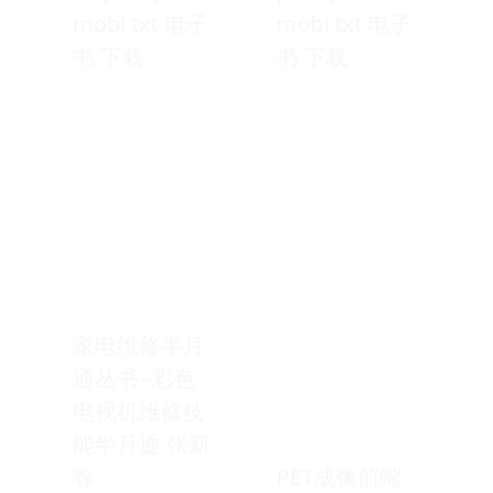
mobi txt 电子
mobi txt 电子
书 下载
书 下载
家电维修半月
通丛书--彩色
电视机维修技
能半月通 张新
春
PET成像前端