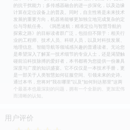
的抗干扰能力；多传感器融合的进一步深化，以及边缘
计算在定位设备上的普及。同时，自主性将是未来技术
发展的重要方向，机器将能够更加独立地完成复杂的定
位与导航任务。 《洞悉迷航：精准定位与智慧导航的
探索之路》的目标读者群广泛，包括但不限于：相关行
业的工程师、技术人员、科研人员，以及对科技发展、
地理信息、智能导航等领域感兴趣的普通读者。无论您
是希望深入了解某一技术细节的专业人士，还是渴望触
碰前沿科技脉搏的爱好者，本书都将为您提供一份兼具
深度与广度的知识盛宴。它不仅仅是一本技术手册，更
是一部关于人类智慧如何征服空间、引领未来的史诗。
通过本书，您将对“我在哪里”以及“如何到达那里”这两
个最基本也最深刻的问题，拥有一个全新的、更加宏伟
而清晰的认知。
用户评价