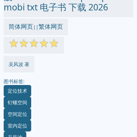
mobi txt 电子书 下载 2026
简体网页
繁体网页
||
☆
☆
☆
☆
☆
吴风波 著
图书标签:
定位技术
钉螺空间
空间定位
室内定位