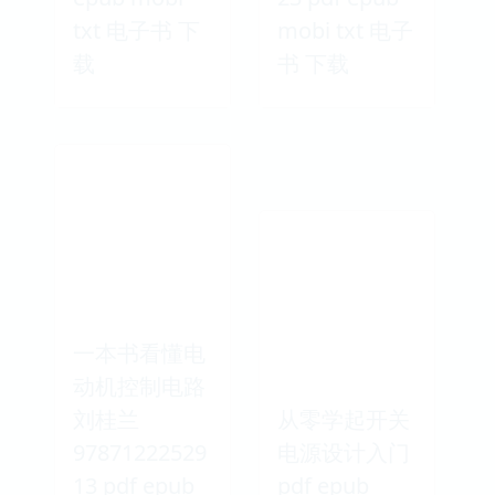
txt 电子书 下
mobi txt 电子
载
书 下载
一本书看懂电
动机控制电路
刘桂兰
从零学起开关
97871222529
电源设计入门
13 pdf epub
pdf epub