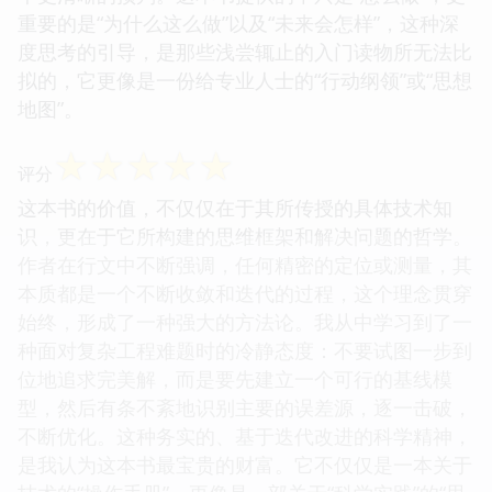
重要的是“为什么这么做”以及“未来会怎样”，这种深
度思考的引导，是那些浅尝辄止的入门读物所无法比
拟的，它更像是一份给专业人士的“行动纲领”或“思想
地图”。
☆
☆
☆
☆
☆
评分
这本书的价值，不仅仅在于其所传授的具体技术知
识，更在于它所构建的思维框架和解决问题的哲学。
作者在行文中不断强调，任何精密的定位或测量，其
本质都是一个不断收敛和迭代的过程，这个理念贯穿
始终，形成了一种强大的方法论。我从中学习到了一
种面对复杂工程难题时的冷静态度：不要试图一步到
位地追求完美解，而是要先建立一个可行的基线模
型，然后有条不紊地识别主要的误差源，逐一击破，
不断优化。这种务实的、基于迭代改进的科学精神，
是我认为这本书最宝贵的财富。它不仅仅是一本关于