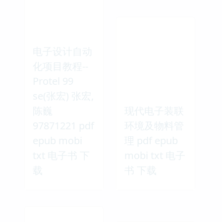
电子设计自动
化项目教程--
Protel 99
se(张宏) 张宏,
陈巍
现代电子装联
97871221 pdf
环境及物料管
epub mobi
理 pdf epub
txt 电子书 下
mobi txt 电子
载
书 下载