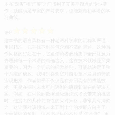
本在“深度”和“广度”之间找到了完美平衡点的专业著
作，既能满足专家的严苛要求，也能兼顾初学者的学
习曲线。
☆
☆
☆
☆
☆
评分
这本书的语言风格有一种老派科学家的沉稳和严谨，
用词精准，几乎找不到任何含糊不清的表述。这种写
作风格的好处在于，它迫使读者必须集中全部注意力
去理解每一个术语的精确含义，这在技术领域是至关
重要的，因为一个词语的细微差别，可能就决定了整
个系统的成败。我特别喜欢它对前沿技术发展趋势的
宏观把握，作者似乎不仅仅是在介绍现有的成熟技
术，更是在探讨未来可能遇到的瓶颈和潜在的解决方
案。例如，在讨论到数据量级爆炸式增长带来的挑战
时，他提出的几种前瞻性的应对策略，非常具有洞察
力，这让我对该领域未来五到十年的发展方向有了一
个更清晰的预判。这本书提供的不只是“怎么做”，更