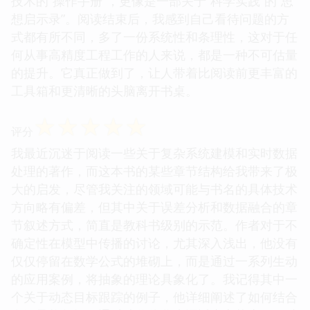
技术的“操作手册”，更像是一部关于“科学实践”的“思
想启示录”。阅读结束后，我感到自己看待问题的方
式都有所不同，多了一份系统性和条理性，这对于任
何从事高精度工程工作的人来说，都是一种不可估量
的提升。它真正做到了，让人带着比阅读前更丰富的
工具箱和更清晰的头脑离开书桌。
☆
☆
☆
☆
☆
评分
我最近沉迷于阅读一些关于复杂系统建模和实时数据
处理的著作，而这本书的某些章节结构给我带来了极
大的启发，尽管我关注的领域可能与书名的具体技术
方向略有偏差，但其中关于误差分析和数据融合的章
节叙述方式，简直是教科书级别的示范。作者对于不
确定性在模型中传播的讨论，尤其深入浅出，他没有
仅仅停留在数学公式的堆砌上，而是通过一系列生动
的应用案例，将抽象的理论具象化了。我记得其中一
个关于动态目标跟踪的例子，他详细阐述了如何结合