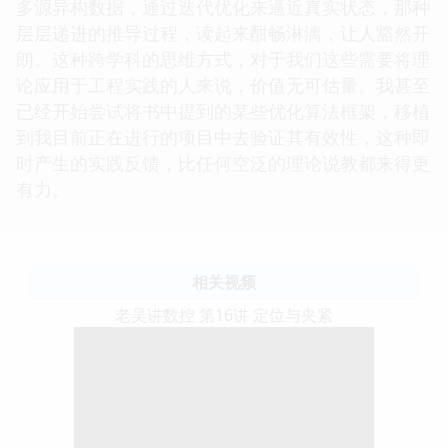
多源异构数据，通过迭代优化来逼近真实状态，那种
层层递进的推导过程，读起来酣畅淋漓，让人豁然开
朗。这种跨学科的思维方式，对于我们这些需要将理
论应用于工程实践的人来说，价值无可估量。我甚至
已经开始尝试将书中提到的某些优化算法框架，移植
到我目前正在进行的项目中去验证其有效性，这种即
时产生的实践反馈，比任何空泛的理论说教都来得更
有力。
相关视频
老吴讲数控 第16讲 定位与夹紧