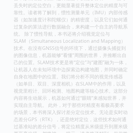
丢失时的定位空白，更能显著提升整体定位的精度与可
靠性。读者将了解到，惯性测量单元（IMU）内部传感
器（如加速度计和陀螺仪）的精密度，以及它们如何通
过复杂的算法进行数据融合，来构建一个自主的导航系
统。 除了惯性导航，本书还将介绍视觉定位与
SLAM（Simultaneous Localization and Mapping）
技术。在没有GNSS信号的环境下，通过摄像头捕捉到
的图像信息，机器能够“看懂”周围的世界，并推断出自
己的位置。SLAM技术更是将“定位”与“建图”融为一体，
让机器人在未知环境中边探索边构建地图，并同时确定
自身在地图中的位置。我们将分析不同的视觉传感器
（如单目、双目、深度相机）在SLAM中的作用，以及
视觉里程计、回环检测、地图构建等核心技术。这部分
内容将生动展示，机器如何通过“眼睛”来感知世界，并
实现自主导航。 此外，对于那些对精度有着极高要求
的场景，本书将深入探讨差分定位技术。无论是实时动
态差分GPS（RTK），还是绝对定位，这些技术如何通
过基准站的差分信号，将定位精度从米级提升到厘米级