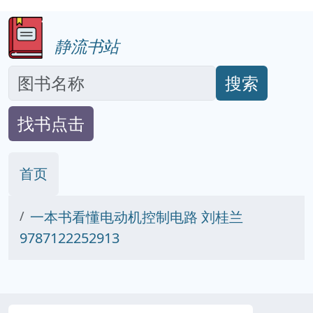
静流书站
搜索
找书点击
首页
一本书看懂电动机控制电路 刘桂兰
9787122252913