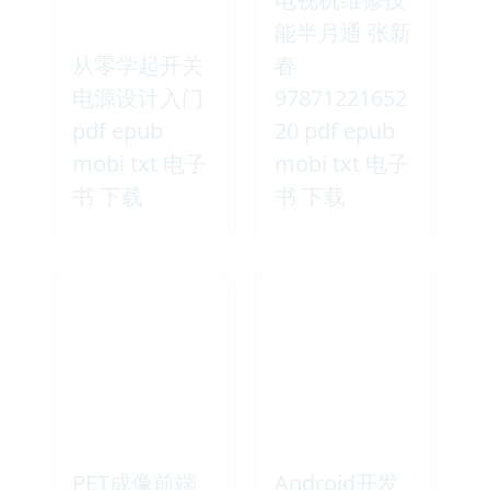
能半月通 张新
从零学起开关
春
电源设计入门
97871221652
pdf epub
20 pdf epub
mobi txt 电子
mobi txt 电子
书 下载
书 下载
PET成像前端
Android开发