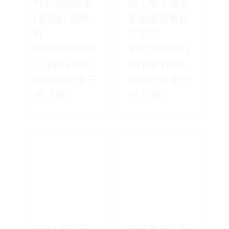
PLC应用技术
电工电子技术
(第2版) 胡晓
实验实训教程
林
方志聪
97875640950
97875640872
17 pdf epub
03 pdf epub
mobi txt 电子
mobi txt 电子
书 下载
书 下载
GSM 原理及
电子整机装配