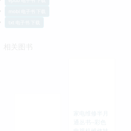
epub 电子书 下载
mobi 电子书 下载
txt 电子书 下载
相关图书
家电维修半月
通丛书--彩色
电视机维修技