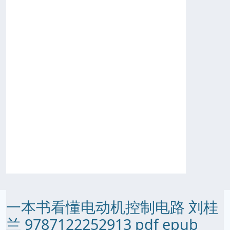
一本书看懂电动机控制电路 刘桂
兰 9787122252913 pdf epub