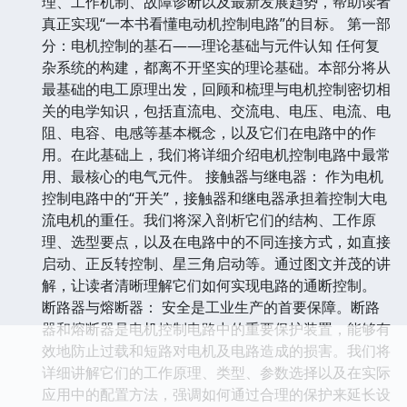
理、工作机制、故障诊断以及最新发展趋势，帮助读者
真正实现“一本书看懂电动机控制电路”的目标。 第一部
分：电机控制的基石——理论基础与元件认知 任何复
杂系统的构建，都离不开坚实的理论基础。本部分将从
最基础的电工原理出发，回顾和梳理与电机控制密切相
关的电学知识，包括直流电、交流电、电压、电流、电
阻、电容、电感等基本概念，以及它们在电路中的作
用。在此基础上，我们将详细介绍电机控制电路中最常
用、最核心的电气元件。 接触器与继电器： 作为电机
控制电路中的“开关”，接触器和继电器承担着控制大电
流电机的重任。我们将深入剖析它们的结构、工作原
理、选型要点，以及在电路中的不同连接方式，如直接
启动、正反转控制、星三角启动等。通过图文并茂的讲
解，让读者清晰理解它们如何实现电路的通断控制。
断路器与熔断器： 安全是工业生产的首要保障。断路
器和熔断器是电机控制电路中的重要保护装置，能够有
效地防止过载和短路对电机及电路造成的损害。我们将
详细讲解它们的工作原理、类型、参数选择以及在实际
应用中的配置方法，强调如何通过合理的保护来延长设