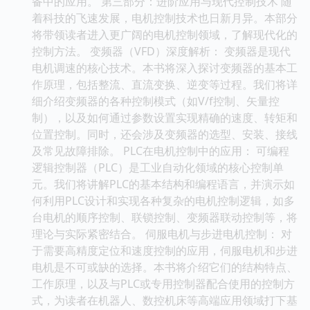
备中的应用。 第三部分：进阶应用与现代控制技术 随
着科技的飞速发展，电机控制技术也日新月异。本部分
将带领读者进入更广阔的电机控制领域，了解现代化的
控制方法。 变频器（VFD）深度解析： 变频器是现代
电机调速的核心技术。本书将深入探讨变频器的基本工
作原理，包括整流、直流变换、逆变等过程。我们将详
细介绍变频器的各种控制模式（如V/f控制、矢量控
制），以及如何通过参数设置实现精确的速度、转矩和
位置控制。同时，还会涉及变频器的选型、安装、接线
及常见故障排除。 PLC在电机控制中的应用： 可编程
逻辑控制器（PLC）是工业自动化领域的核心控制单
元。我们将讲解PLC的基本结构和编程语言，并演示如
何利用PLC设计和实现各种复杂的电机控制逻辑，如多
台电机的顺序控制、联锁控制、变频器联动控制等，将
理论与实际紧密结合。 伺服电机与步进电机控制： 对
于需要高精度定位和速度控制的应用，伺服电机和步进
电机是不可或缺的选择。本书将介绍它们的结构特点、
工作原理，以及与PLC或专用控制器配合使用的控制方
式，为读者在机器人、数控机床等高端应用领域打下基