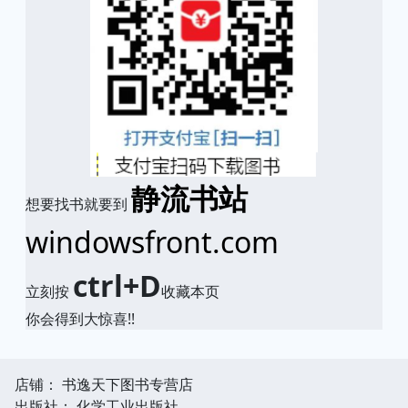
静流书站
想要找书就要到
windowsfront.com
ctrl+D
立刻按
收藏本页
你会得到大惊喜!!
店铺： 书逸天下图书专营店
出版社： 化学工业出版社