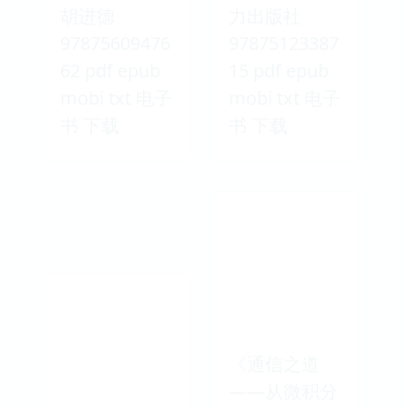
胡进德
力出版社
97875609476
97875123387
62 pdf epub
15 pdf epub
mobi txt 电子
mobi txt 电子
书 下载
书 下载
《通信之道
——从微积分