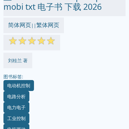
mobi txt 电子书 下载 2026
简体网页
繁体网页
||
☆
☆
☆
☆
☆
刘桂兰 著
图书标签:
电动机控制
电路分析
电力电子
工业控制