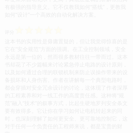
有极强的指导意义。它不仅教我如何“搭线”，更教我
如何“设计”一个高效的自动化解决方案。
☆
☆
☆
☆
☆
评分
这本书的实用性是毋庸置疑的，但让我觉得惊喜的是
它在“安全规范”方面的强调。在工业控制领域，安全
永远是第一位的，然而很多教材往往一带而过。这本
书却花了不少篇幅来讨论紧急停止电路的设计原则，
以及如何通过合理的联锁机制来防止误操作带来的设
备损坏和人身伤害。作者在讲解每一个典型电路时，
都会穿插对安全冗余设计的讨论，这体现了作者深厚
的工程素养和对一线工作的高度责任感。这种将“规
范”融入“技术”的叙事方式，比起生硬地罗列安全条文
要有效得多。它让你在学习如何让电机转起来的同
时，也深刻理解了如何更安全、更可靠地控制它，这
对于任何一个负责任的工程师来说，都是宝贵的财