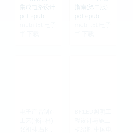
集成电路设计
指南(第二版)
pdf epub
pdf epub
mobi txt 电子
mobi txt 电子
书 下载
书 下载
电子产品制造
BF:LED照明工
工艺(张祖林)
程设计与施工
张祖林,吕刚,
杨绍胤 中国电