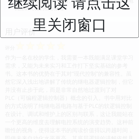
继续阅读 请点击这
领域的挑战做好充分准备。让我们一同踏上这段探索电
机控制奥秘的精彩旅程！
里关闭窗口
用户评价
☆
☆
☆
☆
☆
评分
作为一名在校的学生，我需要一本既能满足课堂学习
需求，又能为未来实习和工作打下坚实基础的参考
书。这本书的优势在于其对“现代控制”的兼容性。虽
然它深入浅出地讲解了传统的继电器逻辑控制，但它
并没有止步于此，而是非常自然地过渡到了对
PLC（可编程逻辑控制器）概念的引入。书中用对比
的方式说明了纯继电器电路与基于PLC的软逻辑控制
在设计、调试和维护上的区别与联系，这让我能站在
一个更高的维度去理解电控系统的演变趋势。这种前
瞻性的视角，使得这本书的阅读价值得以跨越时间，
即使未来自动化水平更高，其底层逻辑的讲解依然具