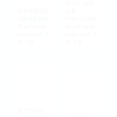
到5G》 杨学
数字电路与系
志著
统教学实验教
97871212806
程 pdf epub
89 pdf epub
mobi txt 电子
mobi txt 电子
书 下载
书 下载
电气控制与