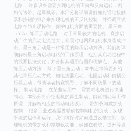
电路： 许多设备需要实现电机的正向和反向运转，例
如传送带、起重机等。本部分将详细讲解如何通过接触
器和按钮的组合来实现电机的正反转控制，并强调互锁
电路在防止误操作、保护电机方面的重要性。 星三角
（Y-Δ）降压启动电路： 对于容量较大的电机，直接启
动产生的启动电流过大，容易对电网和电机本身造成冲
击。星三角启动是一种常用的降压启动方法。我们将详
细解析星三角启动电路的工作原理，包括其启动过程中
的线圈接法变化，并分析其适用范围和优缺点。 其他
降压启动方法： 除了星三角启动，本书还将简要介绍
其他降压启动方式，如电抗器启动、电阻启动和自耦变
压器启动，帮助读者拓宽视野，了解不同场景下的选
择。 制动电路： 在某些应用中，需要对电机进行快速
制动。本部分将介绍电机的再生制动、能耗制动等工作
原理，并解析相应的制动电路设计。 带加载与减加载
控制： 很多工业过程需要精确控制电机的负载，实现
平稳的启停和运行。我们将探讨如何通过反馈控制，实
现电机的带加载和减加载功能，例如在卷绕、提升等设