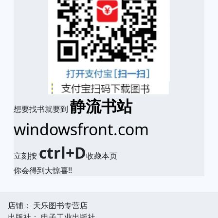
静流书站
想要找书就要到
windowsfront.com
ctrl+D
立刻按
收藏本页
你会得到大惊喜!!
店铺： 天乐图书专营店
出版社： 电子工业出版社