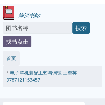
静流书站
搜索
找书点击
首页
电子整机装配工艺与调试 王奎英
9787121153457