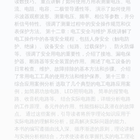
读数技巧。 重点讲解了如何使用万用表测量电压、电
流、电阻、电容、二极管导通性等。 演示了如何使用
示波器观察波形、测量电压、频率、相位等参数，并分
析信号特性。 强调了测量过程中的安全操作规范和仪
表保护方法。 第十二章：电工安全与维护 系统讲解了
电工操作中的各项安全规程，包括人身安全（触电防
护、绝缘）、设备安全（短路、过载保护）、防火防爆
等。 强调了安全用电的重要性，介绍了接地、漏电保
护器、断路器等安全装置的作用。 阐述了电工设备的
日常检查、维护、故障排除的基本方法和步骤。 介绍
了常用电工工具的使用方法和维护保养。 第十三章：
综合应用案例分析 选取了几个典型的电工电路应用案
例，如简易功放电路、LED照明电路、简单的报警电
路、收音机电路等。 结合实际电路图，详细分析电路
的工作原理、各元件的作用、性能指标以及潜在的故障
点。 通过这些案例，引导读者将所学理论知识应用于
实际电路的理解和分析，提高解决实际问题的能力。
本书的编写遵循由浅入深、循序渐进的原则，理论讲解
与实例分析相结合，力求使读者在掌握扎实的电工理论