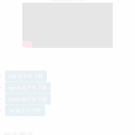
pdf 电子书 下载
epub 电子书 下载
mobi 电子书 下载
txt 电子书 下载