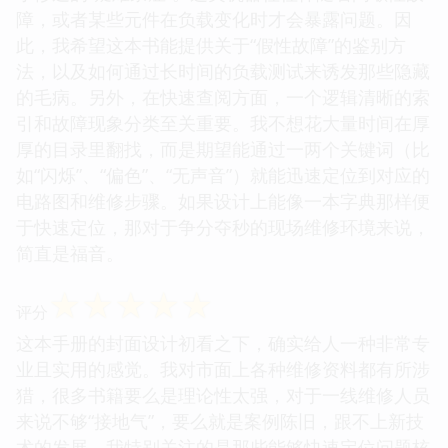
障，或者某些元件在负载变化时才会暴露问题。因
此，我希望这本书能提供关于“假性故障”的鉴别方
法，以及如何通过长时间的负载测试来诱发那些隐藏
的毛病。另外，在快速查阅方面，一个逻辑清晰的索
引和故障现象分类至关重要。我不想花大量时间在厚
厚的目录里翻找，而是期望能通过一两个关键词（比
如“闪烁”、“偏色”、“无声音”）就能迅速定位到对应的
电路图和维修步骤。如果设计上能像一本字典那样便
于快速定位，那对于争分夺秒的现场维修环境来说，
简直是福音。
☆
☆
☆
☆
☆
评分
这本手册的封面设计初看之下，确实给人一种非常专
业且实用的感觉。我对市面上各种维修资料都有所涉
猎，很多书籍要么是理论性太强，对于一线维修人员
来说不够“接地气”，要么就是案例陈旧，跟不上新技
术的发展。我特别关注的是那些能够快速定位问题核