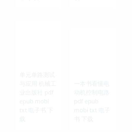
单元单路测试
与应用 机械工
一本书看懂电
业出版社 pdf
动机控制电路
epub mobi
pdf epub
txt 电子书 下
mobi txt 电子
载
书 下载