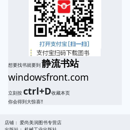
静流书站
想要找书就要到
windowsfront.com
ctrl+D
立刻按
收藏本页
你会得到大惊喜!!
店铺： 爱尚美润图书专营店
出版社： 机械工业出版社