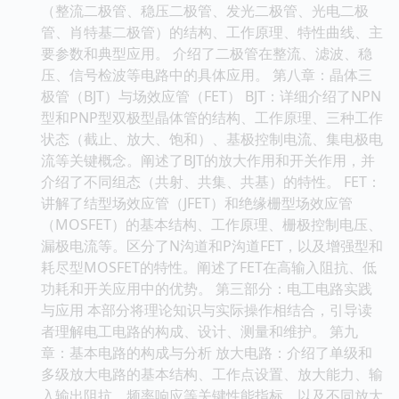
（整流二极管、稳压二极管、发光二极管、光电二极
管、肖特基二极管）的结构、工作原理、特性曲线、主
要参数和典型应用。 介绍了二极管在整流、滤波、稳
压、信号检波等电路中的具体应用。 第八章：晶体三
极管（BJT）与场效应管（FET） BJT：详细介绍了NPN
型和PNP型双极型晶体管的结构、工作原理、三种工作
状态（截止、放大、饱和）、基极控制电流、集电极电
流等关键概念。阐述了BJT的放大作用和开关作用，并
介绍了不同组态（共射、共集、共基）的特性。 FET：
讲解了结型场效应管（JFET）和绝缘栅型场效应管
（MOSFET）的基本结构、工作原理、栅极控制电压、
漏极电流等。区分了N沟道和P沟道FET，以及增强型和
耗尽型MOSFET的特性。阐述了FET在高输入阻抗、低
功耗和开关应用中的优势。 第三部分：电工电路实践
与应用 本部分将理论知识与实际操作相结合，引导读
者理解电工电路的构成、设计、测量和维护。 第九
章：基本电路的构成与分析 放大电路：介绍了单级和
多级放大电路的基本结构、工作点设置、放大能力、输
入输出阻抗、频率响应等关键性能指标，以及不同放大