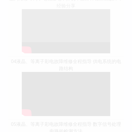
经验分享
04液晶、等离子彩电故障维修全程指导 供电系统的电
路结构
05液晶、等离子彩电故障维修全程指导 数字信号处理
电路的检测方法