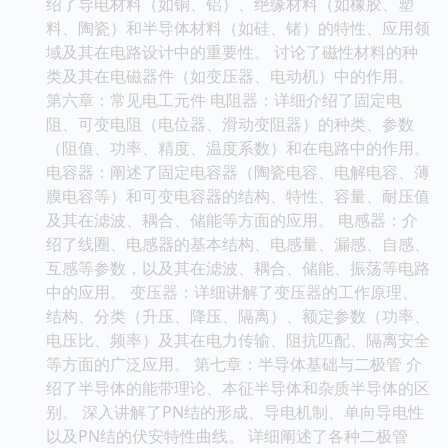
绍了导电材料（如铜、铝）、绝缘材料（如橡胶、塑
料、陶瓷）和半导体材料（如硅、锗）的特性、应用领
域及其在电路设计中的重要性。 讨论了磁性材料的种
类及其在电磁器件（如变压器、电动机）中的作用。
第六章：常见电工元件 电阻器：详细介绍了固定电
阻、可变电阻（电位器、滑动变阻器）的种类、参数
（阻值、功率、精度、温度系数）和在电路中的作用。
电容器：阐述了固定电容器（陶瓷电容、电解电容、薄
膜电容等）和可变电容器的结构、特性、容量、耐压值
及其在滤波、耦合、储能等方面的应用。 电感器：介
绍了线圈、电感器的基本结构、电感量、漏感、自感、
互感等参数，以及其在滤波、耦合、储能、振荡等电路
中的应用。 变压器：详细讲解了变压器的工作原理、
结构、分类（升压、降压、隔离）、额定参数（功率、
电压比、频率）及其在电力传输、阻抗匹配、隔离安全
等方面的广泛应用。 第七章：半导体基础与二极管 介
绍了半导体的能带理论、本征半导体和杂质半导体的区
别。 深入讲解了PN结的形成、导电机制、单向导电性
以及PN结的伏安特性曲线。 详细阐述了各种二极管