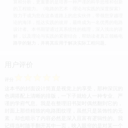
算和分析，更重要的是培养一种严谨的科学思维和创新
的工程能力。《电路的艺术：理论与实践的深度探索》
致力于成为您在这条道路上的忠实伙伴，带领您穿越理
论的海洋，抵达实践的彼岸，最终成为一名优秀的电路
设计者。本书期望通过其系统性的梳理，深入浅出的讲
解，以及理论与实践的紧密结合，帮助读者真正领略电
路学的魅力，并将其应用于解决实际工程问题。
用户评价
☆
☆
☆
☆
☆
评分
这本书的封面设计简直是视觉上的享受，那种深沉的
色调搭配上清晰的排版，一下子就给人一种专业、严
谨的学府气息。我是在整理旧书架时偶然翻到它的，
封面上那些精致的电路图纹理，虽然只是装饰性的元
素，却也暗示了内容必然是深入且富有逻辑性的。我
记得当时随手翻开其中一页，映入眼帘的是对某一个