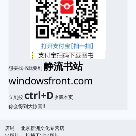
静流书站
想要找书就要到
windowsfront.com
ctrl+D
立刻按
收藏本页
你会得到大惊喜!!
店铺： 北京群洲文化专营店
出版社： 机械工业出版社