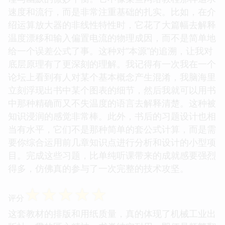
速度和流行，而是非常注重基础的扎实。比如，在介
绍运算放大器的非线性特性时，它花了大篇幅去解释
温度漂移和输入偏置电流的物理成因，而不是简单地
给一个误差公式了事。这种对“本源”的追溯，让我对
底层原理有了更深刻的理解。我记得有一次我在一个
论坛上看到有人对某个基本概念产生混淆，我脑海里
立刻浮现出书中某个图表的细节，然后我就可以用书
中那种精确而又不失温度的语言去解释清楚。这种被
知识浸润的感觉非常棒。此外，书后的习题设计也相
当有水平，它们不是那种简单的套公式计算，而是需
要你综合运用前几章知识点进行分析和设计的小型项
目。完成这些习题，比单纯听课带来的成就感要强烈
得多，仿佛真的参与了一次完整的技术攻坚。
☆
☆
☆
☆
☆
评分
这套教材的排版和用纸质量，真的体现了机械工业出