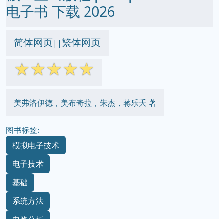
电子书 下载 2026
简体网页
繁体网页
||
☆
☆
☆
☆
☆
美弗洛伊德，美布奇拉，朱杰，蒋乐夭 著
图书标签:
模拟电子技术
电子技术
基础
系统方法