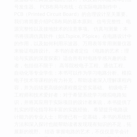
号发生器。 PCB布局与布线：在实际电路制作中，
PCB（Printed Circuit Board）的合理设计至关重要。
我们将简要介绍PCB布局的基本原则、信号完整性、电
源完整性以及接地技术的注意事项。 仿真与测量：本
书将强调仿真软件（如LTspice, PSpice）在电路设计中
的作用，以及如何利用示波器、万用表等常用测量仪器
来验证电路设计。 本书的读者定位 《电路的艺术：理
论与实践的深度探索》适合所有对电路学感兴趣的读
者，包括但不限于： 高等院校电子工程、通信工程、
自动化等专业学生：本书可以作为学习电路分析、模拟
电子技术等课程的有力补充，帮助读者深入理解课程内
容，并为后续更高级的课程奠定坚实基础。 初级电子
工程师和技术爱好者：对于希望系统学习模拟电路知
识，并将其应用于实际项目的设计者来说，本书提供了
扎实的理论指导和丰富的实践经验。 希望提升电路设
计能力的专业人士：即便已有一定基础，本书的系统性
方法和深入探讨也能帮助读者发现现有知识的不足，拓
展新的视野。 结语 掌握电路的艺术，不仅仅是学会计