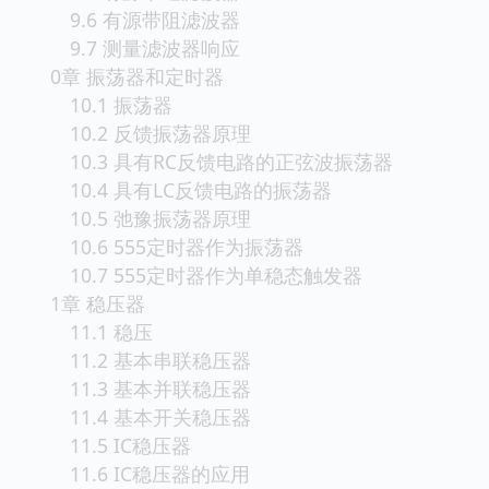
9.6 有源带阻滤波器
9.7 测量滤波器响应
0章 振荡器和定时器
10.1 振荡器
10.2 反馈振荡器原理
10.3 具有RC反馈电路的正弦波振荡器
10.4 具有LC反馈电路的振荡器
10.5 弛豫振荡器原理
10.6 555定时器作为振荡器
10.7 555定时器作为单稳态触发器
1章 稳压器
11.1 稳压
11.2 基本串联稳压器
11.3 基本并联稳压器
11.4 基本开关稳压器
11.5 IC稳压器
11.6 IC稳压器的应用