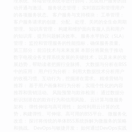
理系统、终端管理系统等进行协同，完成用户服务的自
动开通与激活。 服务状态管理： 实时跟踪和管理用户
的各项服务状态。 客户服务与支持模块： 工单管理：
客户服务请求的创建、分配、处理、关闭的全生命周期
管理。 知识库管理： 构建和维护面向客服人员和用户
的知识库，提升问题解决效率。 服务水平协议（SLA）
管理： 监控和管理服务的性能指标，确保服务质量。
第三部分：前沿技术与未来发展 本部分将聚焦于推动
数字电视业务支撑系统发展的关键技术，以及未来的发
展趋势，帮助读者把握行业脉搏。 大数据与分析在BSS
中的应用： 用户行为分析： 利用大数据技术分析用户
的收视习惯、互动行为，挖掘潜在需求。 精准营销与
推荐： 基于用户画像和行为分析，实现个性化的内容
推荐和营销活动。 风险预警与欺诈检测： 通过数据分
析识别潜在的欺诈行为和信用风险。 云计算与微服务
架构： 弹性伸缩与高可用性： 如何利用云计算的优
势，构建弹性、可伸缩、高可用的BSS平台。 微服务化
改造： 探讨将传统的单体BSS系统拆解为微服务的策略
和挑战。 DevOps与敏捷开发： 如何通过DevOps实践