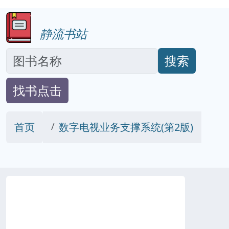
静流书站
搜索
找书点击
首页
数字电视业务支撑系统(第2版)