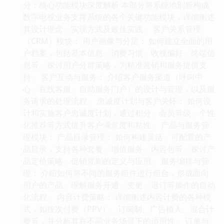
分：核心功能模块深度解析 本部分将系统地剖析构成
数字电视业务支撑系统的各个关键功能模块，详细阐述
其设计理念、实现方式及最佳实践。 客户关系管理
（CRM）模块： 用户画像与分层： 如何建立全面的用
户档案，包括基本信息、消费习惯、收视偏好、终端信
息等。探讨用户分群策略，为精准营销和服务提供支
持。 客户互动与服务： 介绍客户服务渠道（呼叫中
心、在线客服、自助服务门户）的设计与管理，以及服
务请求的处理流程。 忠诚度计划与客户关怀： 如何设
计和实施客户忠诚度计划，通过积分、会员等级、个性
化推荐等方式提升客户满意度和粘性。 产品与服务管
理模块： 产品目录管理： 如何构建灵活、可配置的产
品目录，支持各种套餐、增值服务、内容包等。探讨产
品定价策略、促销规则的定义与应用。 服务编排与管
理： 介绍如何将不同的服务组件进行组合，形成面向
用户的产品。理解服务开通、变更、退订等操作的自动
化流程。 内容计费策略： 详细阐述内容计费的各种模
式，如按次付费（PPV）、订阅制、广告植入、混合计
费等，并分析其在不同业务场景下的适用性。 订单与