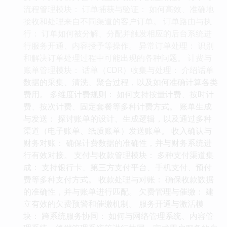
流程管理模块： 订单捕获与验证： 如何高效、准确地
接收和处理来自不同渠道的客户订单。 订单路由与执
行： 订单如何被分解、分配并触发相应的后台系统进
行服务开通、内容授予等操作。 异常订单处理： 识别
和解决订单处理过程中可能出现的各种问题。 计费与
账单管理模块： 话单（CDR）收集与处理： 介绍话单
数据的采集、清洗、聚合过程，以及如何准确计算各类
费用。 多维度计费规则： 如何支持按量计费、按时计
费、按次计费、固定套餐等多种计费方式。 账单生成
与发送： 探讨账单的设计、生成逻辑，以及通过多种
渠道（电子账单、纸质账单）发送账单。 收入确认与
财务对账： 确保计费数据的准确性，并与财务系统进
行有效对接。 支付与收款管理模块： 多种支付渠道集
成： 支持银行卡、第三方支付平台、手机支付、预付
费等多种支付方式。 收款处理与对账： 确保收款数据
的准确性，并与账单进行匹配。 欠费管理与催缴： 建
立有效的欠费预警和催缴机制。 服务开通与激活模
块： 跨系统服务协同： 如何与网络管理系统、内容管