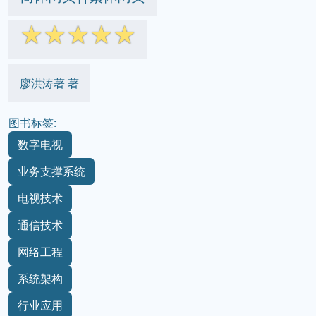
☆
☆
☆
☆
☆
廖洪涛著 著
图书标签:
数字电视
业务支撑系统
电视技术
通信技术
网络工程
系统架构
行业应用