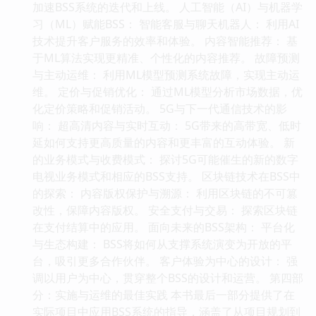
加速BSS系统的迭代和上线。 人工智能（AI）与机器学
习（ML）赋能BSS： 智能客服与聊天机器人： 利用AI
技术提升客户服务的效率和体验。 内容智能推荐： 基
于ML算法实现更精准、个性化的内容推荐。 故障预测
与主动运维： 利用ML模型预测系统故障，实现主动运
维。 定价与促销优化： 通过ML模型分析市场数据，优
化定价策略和促销活动。 5G与下一代通信技术的影
响： 超高清内容与实时互动： 5G带来的高带宽、低时
延如何支持更高质量的内容和更丰富的互动体验。 新
的业务模式与收费模式： 探讨5G可能催生的新的数字
电视业务模式和相应的BSS支持。 区块链技术在BSS中
的探索： 内容版权保护与溯源： 利用区块链的不可篡
改性，保障内容版权。 安全支付与交易： 探索区块链
在支付结算中的应用。 面向未来的BSS架构： 平台化
与生态构建： BSS将如何从支撑系统演变为开放的平
台，吸引更多合作伙伴。 客户体验为中心的设计： 强
调以用户为中心，贯穿整个BSS的设计和运营。 第四部
分：实施与运维的最佳实践 本书最后一部分提供了在
实际项目中应用BSS系统的指导，涵盖了从项目规划到