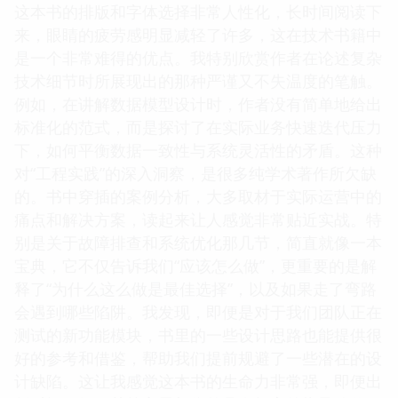
这本书的排版和字体选择非常人性化，长时间阅读下
来，眼睛的疲劳感明显减轻了许多，这在技术书籍中
是一个非常难得的优点。我特别欣赏作者在论述复杂
技术细节时所展现出的那种严谨又不失温度的笔触。
例如，在讲解数据模型设计时，作者没有简单地给出
标准化的范式，而是探讨了在实际业务快速迭代压力
下，如何平衡数据一致性与系统灵活性的矛盾。这种
对“工程实践”的深入洞察，是很多纯学术著作所欠缺
的。书中穿插的案例分析，大多取材于实际运营中的
痛点和解决方案，读起来让人感觉非常贴近实战。特
别是关于故障排查和系统优化那几节，简直就像一本
宝典，它不仅告诉我们“应该怎么做”，更重要的是解
释了“为什么这么做是最佳选择”，以及如果走了弯路
会遇到哪些陷阱。我发现，即便是对于我们团队正在
测试的新功能模块，书里的一些设计思路也能提供很
好的参考和借鉴，帮助我们提前规避了一些潜在的设
计缺陷。这让我感觉这本书的生命力非常强，即便出