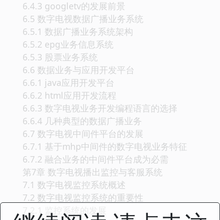
6.4.3 googletv的发展前景
6.5 数字电视数据广播业务系统
6.5.1 数据广播业务系统架构
6.5.2 epg业务信息系统
6.5.3 股票业务系统
6.6 数据业务与应用开发平台
6.6.1 java应用开发平台
6.6.2 html应用开发流程
6.6.3 数字电视业务开发编程语言的选择
6.6.4 几种典型的数据广播业务
6.7 数字电视中间件平台的发展
6.7.1 基于mhp中间件的数字电视业务特征
6.7.2 融合业务的中间件平台成为必需
第7章 数字电视播出监控与客服系统
7.1 数字电视监控系统概述
7.2 数字电视监控系统的重要性
7.2.1 监控系统的发展