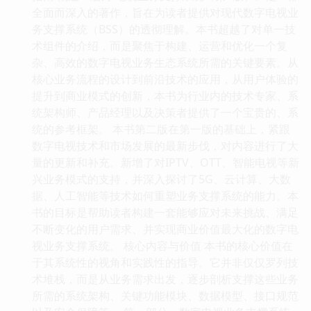
全面而深入的著作，旨在为读者提供对现代数字电视业
务支撑系统（BSS）的透彻理解。本书超越了对单一技
术组件的介绍，而是聚焦于构建、运营和优化一个复
杂、高效的数字电视业务生态系统所需的关键要素。从
核心业务流程的设计到前沿技术的应用，从用户体验的
提升到商业模式的创新，本书为行业内的技术专家、系
统架构师、产品经理以及决策者提供了一个宝贵的、系
统的参考框架。 本书第二版在第一版的基础上，紧跟
数字电视技术和市场发展的最新步伐，对内容进行了大
量的更新和补充。新增了对IPTV、OTT、智能电视等新
兴业务模式的支持，并深入探讨了5G、云计算、大数
据、人工智能等技术如何重塑业务支撑系统的能力。本
书的目标是帮助读者构建一套能够应对未来挑战、满足
不断变化的用户需求、并实现商业价值最大化的数字电
视业务支撑系统。 核心内容与价值 本书的核心价值在
于其系统性的视角和实践性的指导。它并非仅仅罗列技
术堆栈，而是从业务需求出发，逐步剖析支撑这些业务
所需的系统架构、关键功能模块、数据模型、接口规范