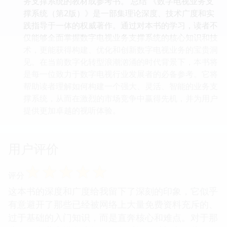
务支撑系统的教材或参考书。 总结 《数字电视业务支
撑系统（第2版）》是一部集理论深度、技术广度和实
践指导于一体的权威著作。通过对本书的学习，读者不
仅能够全面掌握数字电视业务支撑系统的核心知识和技
术，更能获得构建、优化和创新数字电视业务的宝贵洞
见。在当前数字化转型浪潮汹涌的时代背景下，本书将
是每一位致力于数字电视行业发展者的必备参考。它将
帮助读者理解如何构建一个强大、灵活、智能的业务支
撑系统，从而在激烈的市场竞争中赢得先机，并为用户
提供更加卓越的视听体验。
用户评价
☆
☆
☆
☆
☆
评分
这本书的深度和广度给我留下了深刻的印象，它似乎
有意避开了那些已经被网络上大量免费资料充斥的、
过于基础的入门知识，而是直奔核心和难点。对于那