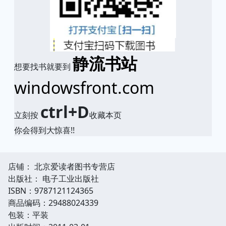
静流书站
想要找书就要到
windowsfront.com
ctrl+D
立刻按
收藏本页
你会得到大惊喜!!
店铺： 北京爱读者图书专营店
出版社： 电子工业出版社
ISBN：9787121124365
商品编码：29488024339
包装：平装