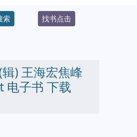
搜索
找书点击
辑) 王海宏焦峰
 txt 电子书 下载