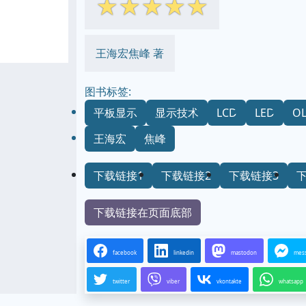
☆
☆
☆
☆
☆
王海宏焦峰 著
图书标签:
平板显示
显示技术
LCD
LED
O
王海宏
焦峰
下载链接1
下载链接2
下载链接3
下载链接在页面底部
facebook
linkedin
mastodon
mes
twitter
viber
vkontakte
whatsapp