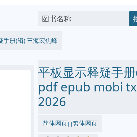
手册(辑) 王海宏焦峰
平板显示释疑手册(
pdf epub mobi
2026
简体网页
繁体网页
||