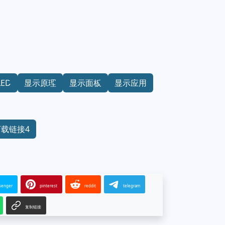
LED
显示原理
显示面板
显示应用
下载链接4
senger
pinterest
reddit
telegram
复制链接