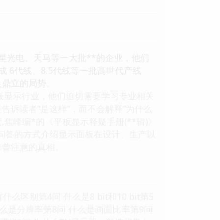
星光电、天马等一大批**的企业，他们
 6代线、8.5代线等一批高世代产线
足鼎立的局势。
平板显示行业，他们迫切需要学习专业相关
诉读者“是这样”，而不会解释“为什么
焦峰编*的《平板显示释疑手册(**辑)》
以问答的方式介绍显示面板在设计、生产以
未曾注意的真相。
区别第4问 什么是8 bit和10 bit第5
 什么是分辨率第8问 什么是画面比率第9问