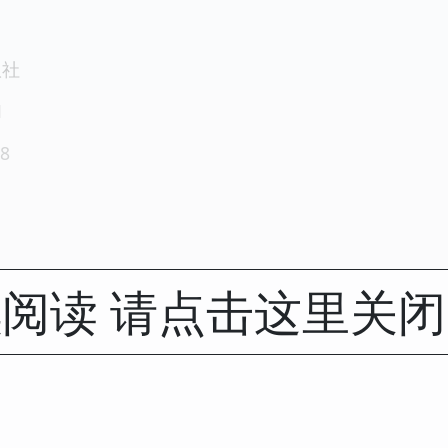
版社
1
8
阅读 请点击这里关