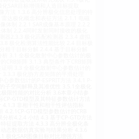
 极化SAR目标增强和人造目标提取
像方法 1.3.6 高分辨极化信息处理的特
雷达极化概念和表征方法 2.1.1 电磁
 2.2.1 SAR成像基本原理 2.2.2
体制 2.2.4同时发射同时接收的极化
测器2.3.3 极化匹配检测器 2.3.4 虚拟
.3.8 极化检测算法性能比较 2.4 目标极
部分相干目标分解 2.4.4 基于目标分解
 3.1 全极化散射中心参数估计的极
CRB矩阵 3.1.3 典型条件下CRB矩阵
性证明 3.3 全极化散射中心参数估计的
估计 3.3.3 极化协方差矩阵的平滑处理
中心参数估计的P-ESPRIT方法 3.4.1 P-
SPRIT的子空间解释及其准优性 3.5.1全极化
全极化极限性能的对比分析 3.6本章小结参
标CP-GTD模型及其特征参数估计方法
估计 4.1.3 非相干性和相干性评估指标
 4.2.1CP-GTD模型参数估计的CRB
析4.2.4 小结 4.3 基于CP-GTD方法
特征提取方法 4.3.3 高分辨全极化条
 动态数据仿真实验与结果分析 4.3.6
.1 极化SAR图像目标对比增强方法