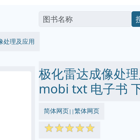
像处理及应用
极化雷达成像处理及应
mobi txt 电子书 
简体网页
繁体网页
||
☆
☆
☆
☆
☆