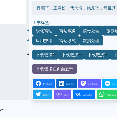
肖顺平，王雪松，代大海，施龙飞，邢世其
图书标签:
极化雷达
雷达成像
信号处理
微波
应用技术
雷达系统
数据处理
下载链接1
下载链接2
下载链接3
下载链接在页面底部
facebook
linkedin
mastodon
mes
twitter
viber
vkontakte
whatsapp