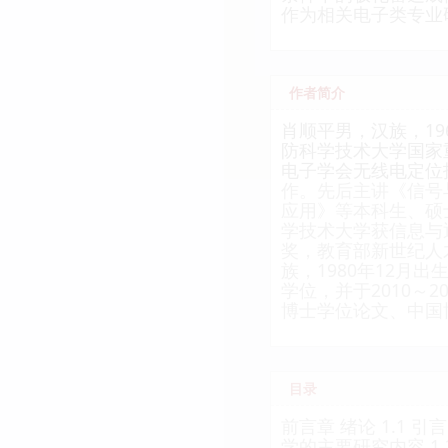
作为相关电子类专业
作者简介
肖顺平男，汉族，1
防科学技术大学国家
电子学会无线电定位
作。先后主讲《信号
应用》等本科生、硕士
学技术大学获信息与
奖，教育部新世纪人
族，1980年12月
学位，并于2010
博士学位论文、中国
目录
前言章 绪论 1.1 
学的主要研究内容 1.