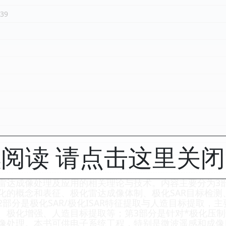
39
阅读 请点击这里关
雷达成像处理及应用的相关理论与技术。内容主要分为3
化的概念和表征、极化雷达成像体制、极化SAR目标检
部分是极化SAR/极化ISAR特征提取与人造目标提取，
、极化增强、人造目标提取等；第3部分是针对*极化压
像处理。本书可供电子系统工程，特别是微波遥感和成像