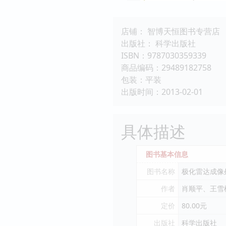
店铺： 智博天恒图书专营店
出版社： 科学出版社
ISBN：9787030359339
商品编码：29489182758
包装：平装
出版时间：2013-02-01
具体描述
图书基本信息
图书名称
极化雷达成像
作者
肖顺平、王雪
定价
80.00元
出版社
科学出版社