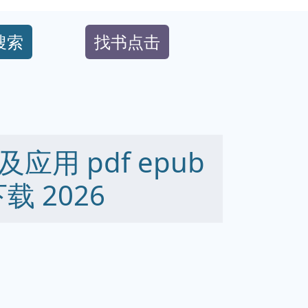
搜索
找书点击
用 pdf epub
下载 2026