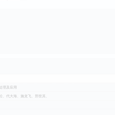
处理及应用
松、代大海、施龙飞、邢世其、