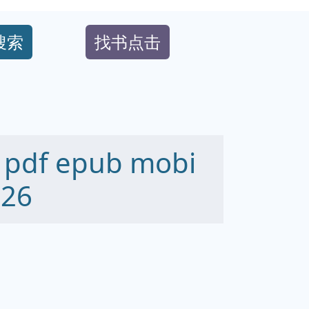
搜索
找书点击
f epub mobi
26