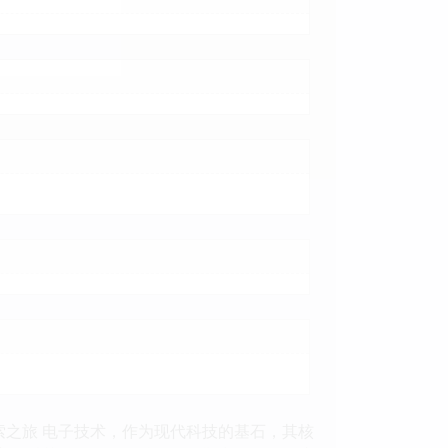
索之旅 电子技术，作为现代科技的基石，其核