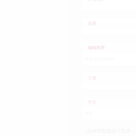
目录
编辑推荐
导语_点评_推荐词
文摘
序言
序言
《晶体管电路设计艺术：