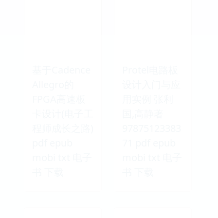
基于Cadence
Protel电路板
Allegro的
设计入门与应
FPGA高速板
用实例 张利
卡设计(电子工
国,高静著
程师成长之路)
97875123383
pdf epub
71 pdf epub
mobi txt 电子
mobi txt 电子
书 下载
书 下载