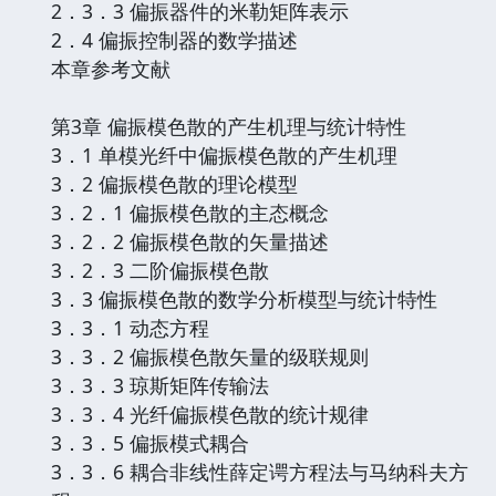
2．3．3 偏振器件的米勒矩阵表示
2．4 偏振控制器的数学描述
本章参考文献
第3章 偏振模色散的产生机理与统计特性
3．1 单模光纤中偏振模色散的产生机理
3．2 偏振模色散的理论模型
3．2．1 偏振模色散的主态概念
3．2．2 偏振模色散的矢量描述
3．2．3 二阶偏振模色散
3．3 偏振模色散的数学分析模型与统计特性
3．3．1 动态方程
3．3．2 偏振模色散矢量的级联规则
3．3．3 琼斯矩阵传输法
3．3．4 光纤偏振模色散的统计规律
3．3．5 偏振模式耦合
3．3．6 耦合非线性薛定谔方程法与马纳科夫方