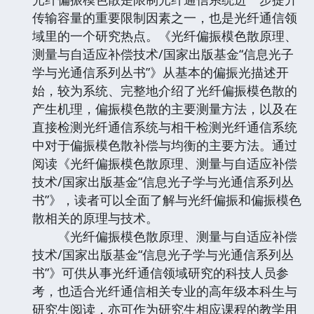
传输容量的重要限制因素之一，也是光纤通信领
域里的一个研究热点。《光纤偏振模色散原理、
测量与自适应补偿技术/国家出版基金“信息光子
学与光通信系列丛书”》从基本的偏振光描述开
始，较为系统、完整地介绍了光纤偏振模色散的
产生机理，偏振模色散的主要测量方法，以及在
直接检测光纤通信系统与相干检测光纤通信系统
中对于偏振模色散补偿与均衡的主要方法。通过
阅读《光纤偏振模色散原理、测量与自适应补偿
技术/国家出版基金“信息光子学与光通信系列丛
书”》，读者可以全面了解与光纤偏振和偏振模色
散相关的原理与技术。
《光纤偏振模色散原理、测量与自适应补偿
技术/国家出版基金“信息光子学与光通信系列丛
书”》可供从事光纤通信领域研究的科技人员参
考，也适合光纤通信相关专业的高年级本科生与
研究生阅读，亦可作为研究生相应课程的教学用