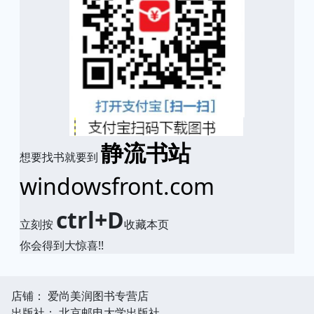
静流书站
想要找书就要到
windowsfront.com
ctrl+D
立刻按
收藏本页
你会得到大惊喜!!
店铺： 爱尚美润图书专营店
出版社： 北京邮电大学出版社