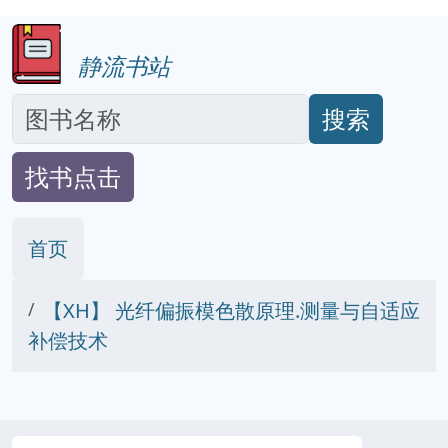
静流书站
搜索
找书点击
首页
【XH】 光纤偏振模色散原理.测量与自适应
补偿技术