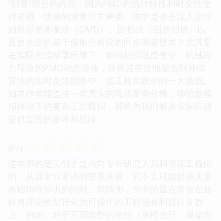
“测量”部分的内容，因为PMD的统计特性和时变性使
得准确、快速的测量至关重要。书中是否会深入探讨
如延迟差测量法（DMD）、回扫法（回差扫描）以
及更先进的基于偏振分析仪的同步测量技术？尤其是
在实际光缆部署环境下，如何处理温度变化、机械应
力导致的PMD动态波动，并将其有效地整合到补偿
算法的实时反馈回路中，是工程实践中的一大挑战。
如果作者能提供一些真实的现场案例分析，哪怕是模
拟环境下的复杂工况模拟，都将为我们解决实际问题
提供宝贵的参考和思路。
☆
☆
☆
☆
☆
评分
这本书的定位似乎是面向专业研究人员和资深工程师
的，从其专业术语的密度来看，它不太可能提供太多
基础物理知识的回顾。我猜测，书中的重点将放在如
何将理论模型转化为可操作的工程指标和设计参数
上。例如，对于不同类型的光纤（单模光纤、保偏光