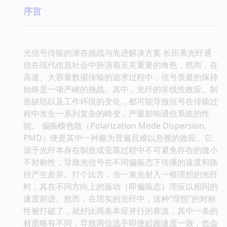
序言
光信号传输的潜在挑战与先进解决方案 长距离光纤通
信在现代信息社会中扮演着至关重要的角色，然而，在
高速、大容量数据传输的追求过程中，信号质量的保持
始终是一项严峻的挑战。其中，光纤的非线性效应、制
造缺陷以及工作环境的变化，都可能导致信号在传输过
程中发生一系列复杂的畸变，严重影响通信系统的性
能。 偏振模色散（Polarization Mode Dispersion,
PMD）便是其中一种极为普遍且难以忽视的效应。它
源于光纤本身在制造或安装过程中不可避免存在的微小
不对称性，导致光信号在不同偏振态下传播的速度和路
径产生差异。打个比方，当一束光射入一根理想的光纤
时，其在不同方向上的振动（即偏振态）理应以相同的
速度前进。然而，在现实的光纤中，这种“理想”的对称
性被打破了，就好比两条本应并行的赛道，其中一条的
材质略有不同，导致两位选手即使起跑速度一致，也会