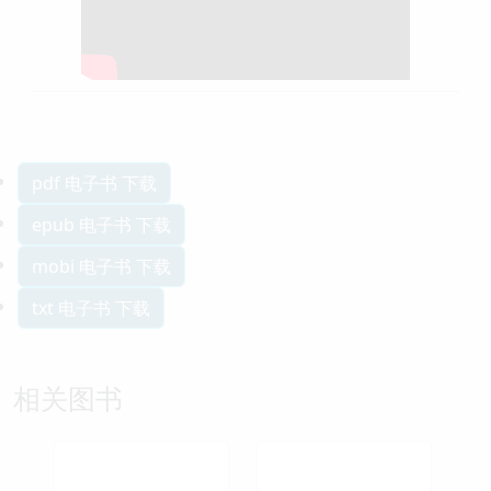
pdf 电子书 下载
epub 电子书 下载
mobi 电子书 下载
txt 电子书 下载
相关图书