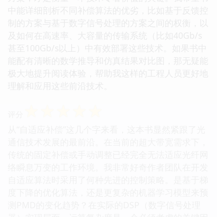
中能详细剖析不同补偿算法的优劣，比如基于反馈控
制的方案与基于数字信号处理的方案之间的权衡，以
及如何在高速率、大容量的传输系统（比如40Gb/s
甚至100Gb/s以上）中有效部署这些技术。如果书中
能配有清晰的数学推导和仿真结果对比图，那无疑能
极大地提升阅读体验，帮助我这样的工程人员更好地
理解和应用这些前沿技术。
☆
☆
☆
☆
☆
评分
从“自适应补偿”这几个字来看，这本书显然紧跟了光
通信技术发展的最前沿。在当前的超大带宽需求下，
传统的固定补偿或手动调整已经完全无法适应光纤网
络瞬息万变的工作环境。我非常好奇作者团队在开发
自适应算法时采用了何种先进的控制策略。是基于梯
度下降的优化算法，还是更复杂的机器学习模型来预
测PMD的变化趋势？在实际的DSP（数字信号处理