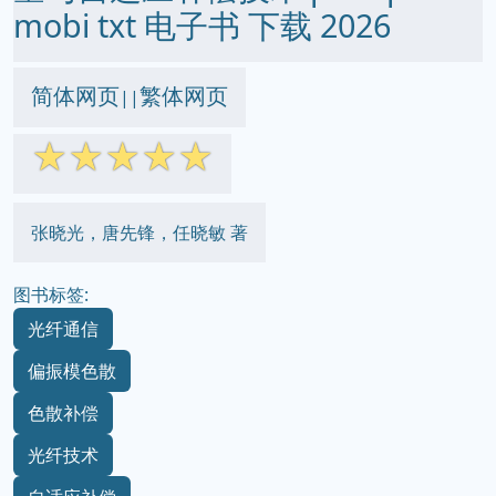
mobi txt 电子书 下载 2026
简体网页
繁体网页
||
☆
☆
☆
☆
☆
张晓光，唐先锋，任晓敏 著
图书标签:
光纤通信
偏振模色散
色散补偿
光纤技术