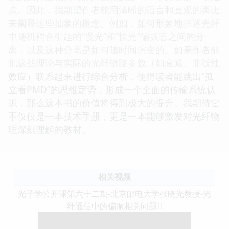
点。因此，我期望作者能用清晰的语言和直观的类比
来阐释这些抽象的概念。例如，如何形象地描述光纤
中随机耦合引起的“慢光”和“快光”偏振态之间的分
离，以及这种分离是如何随时间演变的。如果作者能
把这些理论与实际的光纤链路参数（如衰减、非线性
效应）联系起来进行综合分析，使得读者能跳出“孤
立看PMD”的思维定势，形成一个全面的传输系统认
识，那么这本书的价值将得到极大的提升。我期待它
不仅仅是一本技术手册，更是一本能够激发对光纤物
理深刻理解的教材。
相关视频
光子学公开课第六十二期-北京邮电大学张晓光教授-光
纤通信中的偏振相关问题II