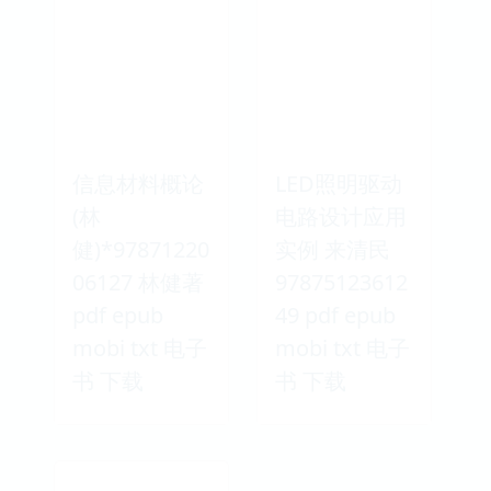
信息材料概论
LED照明驱动
(林
电路设计应用
健)*97871220
实例 来清民
06127 林健著
97875123612
pdf epub
49 pdf epub
mobi txt 电子
mobi txt 电子
书 下载
书 下载