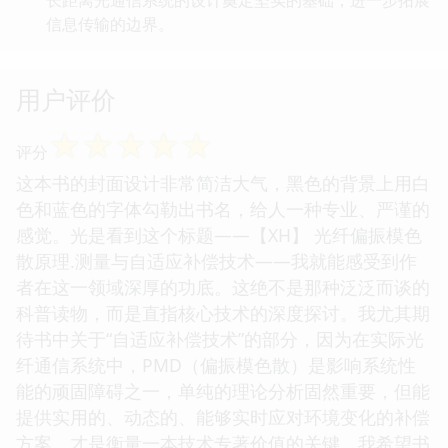
信息传输的边界。
用户评价
☆
☆
☆
☆
☆
评分
这本书的封面设计非常简洁大气，黑色的背景上用白
色和蓝色的字体勾勒出书名，给人一种专业、严谨的
感觉。光是看到这个标题——【XH】 光纤偏振模色
散原理.测量与自适应补偿技术——我就能感受到作
者在这一领域深厚的功底。这绝不是那种泛泛而谈的
科普读物，而是直指核心技术的深度探讨。我尤其期
待书中关于“自适应补偿技术”的部分，因为在实际光
纤通信系统中，PMD（偏振模色散）是影响系统性
能的顽固障碍之一，单纯的理论分析固然重要，但能
提供实用的、动态的、能够实时应对环境变化的补偿
方案，才是衡量一本技术专著价值的关键。我希望书