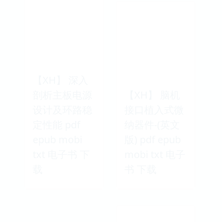
【XH】 深入
剖析主板电源
【XH】 脑机
设计及环路稳
接口植入式微
定性能 pdf
纳器件-(英文
epub mobi
版) pdf epub
txt 电子书 下
mobi txt 电子
载
书 下载