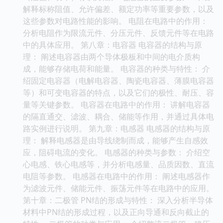
解释标称阻值、允许偏差、额定功率等重要参数，以及
这些参数对电路性能的影响。 电阻在电路中的作用：
分析电阻作为限流元件、分压元件、反馈元件等在电路
中的具体应用。 第八章：电容器 电容器的结构与原
理： 阐述电容器由两个导体极板和中间的电介质构
成，能够存储电荷和能量。 电容器的种类与特性： 介
绍固定电容器（电解电容器、陶瓷电容器、薄膜电容器
等）和可变电容器的特点，以及它们的极性、耐压、容
量等关键参数。 电容器在电路中的作用： 讲解电容器
的隔直通交、滤波、耦合、储能等作用，并通过具体电
路实例进行说明。 第九章：电感器 电感器的结构与原
理： 解释电感器是由导线绕制而成，能够产生自感效
应，阻碍电流的变化。 电感器的种类与参数： 介绍空
心电感、铁心电感等，并分析电感量、品质因数、直流
电阻等参数。 电感器在电路中的作用： 阐述电感器作
为滤波元件、储能元件、振荡元件等在电路中的应用。
第十章：二极管 PN结的形成与特性： 深入分析半导体
材料中PN结的形成过程，以及正向导通和反向截止的