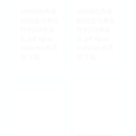
OFDM水声通
OFDM水声通
信(信息与通信
信(信息与通信
技术)/经典译
技术)/经典译
丛 pdf epub
丛 pdf epub
mobi txt 电子
mobi txt 电子
书 下载
书 下载