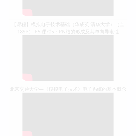
【课程】模拟电子技术基础（华成英 清华大学）（全
189P） P5 课时5：PN结的形成及其单向导电性
北京交通大学—《模拟电子技术》电子系统的基本概念