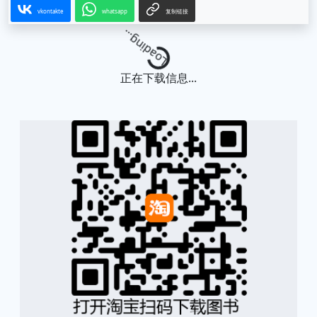
vkontakte
whatsapp
复制链接
Loading...
正在下载信息...