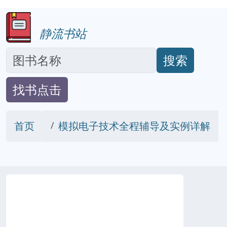
静流书站
搜索
找书点击
首页
模拟电子技术全程辅导及实例详解