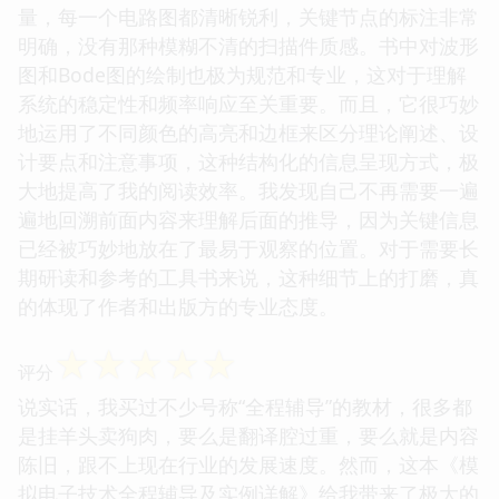
量，每一个电路图都清晰锐利，关键节点的标注非常
明确，没有那种模糊不清的扫描件质感。书中对波形
图和Bode图的绘制也极为规范和专业，这对于理解
系统的稳定性和频率响应至关重要。而且，它很巧妙
地运用了不同颜色的高亮和边框来区分理论阐述、设
计要点和注意事项，这种结构化的信息呈现方式，极
大地提高了我的阅读效率。我发现自己不再需要一遍
遍地回溯前面内容来理解后面的推导，因为关键信息
已经被巧妙地放在了最易于观察的位置。对于需要长
期研读和参考的工具书来说，这种细节上的打磨，真
的体现了作者和出版方的专业态度。
☆
☆
☆
☆
☆
评分
说实话，我买过不少号称“全程辅导”的教材，很多都
是挂羊头卖狗肉，要么是翻译腔过重，要么就是内容
陈旧，跟不上现在行业的发展速度。然而，这本《模
拟电子技术全程辅导及实例详解》给我带来了极大的