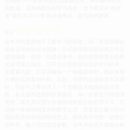
命周期”——从器件选型到参数优化，再到最终的系
统集成。这种系统化的学习路径，对于希望从“操作
者”成长为“设计者”的读者来说，是无价的财富。
☆
☆
☆
☆
☆
评分
这本书简直是电子工程学习的救星！我一直觉得模拟
电路这块知识点太抽象，公式推导和实际应用之间总
感觉隔着一层纱。但是这本书，真的把那些复杂的概
念讲得深入浅出。它不仅仅是把理论知识罗列出来，
更重要的是，它在讲解每一个电路模块时，都会穿插
大量的实际案例分析。比如，当讲到运放的基本应用
时，它会马上带你进入一个音频放大电路的设计流
程，从元器件选型到仿真验证，每一步都交代得清清
楚楚。我尤其欣赏它在电路分析部分的处理方式，它
没有一味地堆砌复杂的数学公式，而是更注重分析问
题的思路和背后的物理意义。很多教科书里一笔带过
的跨导、输入阻抗这些参数，这本书会花大篇幅去解