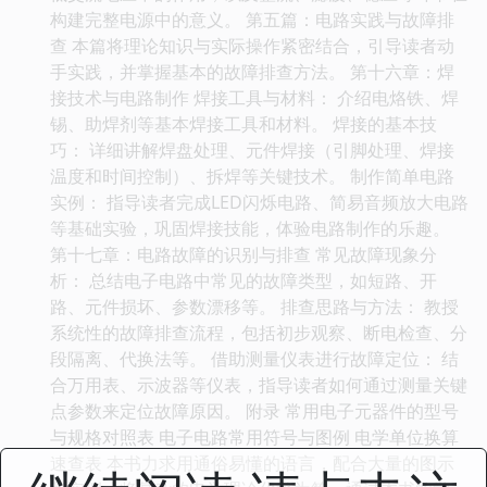
构建完整电源中的意义。 第五篇：电路实践与故障排
查 本篇将理论知识与实际操作紧密结合，引导读者动
手实践，并掌握基本的故障排查方法。 第十六章：焊
接技术与电路制作 焊接工具与材料： 介绍电烙铁、焊
锡、助焊剂等基本焊接工具和材料。 焊接的基本技
巧： 详细讲解焊盘处理、元件焊接（引脚处理、焊接
温度和时间控制）、拆焊等关键技术。 制作简单电路
实例： 指导读者完成LED闪烁电路、简易音频放大电路
等基础实验，巩固焊接技能，体验电路制作的乐趣。
第十七章：电路故障的识别与排查 常见故障现象分
析： 总结电子电路中常见的故障类型，如短路、开
路、元件损坏、参数漂移等。 排查思路与方法： 教授
系统性的故障排查流程，包括初步观察、断电检查、分
段隔离、代换法等。 借助测量仪表进行故障定位： 结
合万用表、示波器等仪表，指导读者如何通过测量关键
点参数来定位故障原因。 附录 常用电子元器件的型号
与规格对照表 电子电路常用符号与图例 电学单位换算
速查表 本书力求用通俗易懂的语言，配合大量的图示