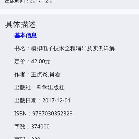
出版时间：2017-12-01
具体描述
基本信息
书名：模拟电子技术全程辅导及实例详解
定价：42.00元
作者：王贞炎,肖看
出版社：科学出版社
出版日期：2017-12-01
ISBN：9787030352323
字数：374000