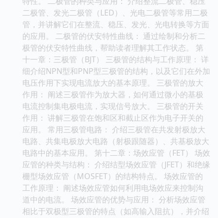
特性。 二极管的种类与应用： 介绍整流二极管、稳压
二极管、发光二极管（LED）、光电二极管等常用二极
管，并讲解它们在整流、稳压、发光、光电转换等方面
的应用。 二极管的伏安特性曲线： 通过绘制和分析二
极管的伏安特性曲线，帮助读者理解其工作状态。 第
十一章：三极管（BJT） 三极管的结构与工作原理： 详
细介绍NPN型和PNP型三极管的结构，以及它们在外加
电压作用下实现电流放大的基本原理。 三极管的放大
作用： 阐述三极管作为放大器，如何通过微小的基极
电流控制集电极电流，实现信号放大。 三极管的开关
作用： 讲解三极管在饱和区和截止区作为电子开关的
应用。 常用三极管电路： 介绍三极管在共发射极放大
电路、共集电极放大电路（射极跟随器）、共基极放大
电路中的基本应用。 第十二章：场效应管（FET） 场效
应管的种类与结构： 介绍结型场效应管（JFET）和绝缘
栅型场效应管（MOSFET）的结构特点。 场效应管的
工作原理： 阐述场效应管如何利用电场效应来控制沟
道中的电流。 场效应管的优势与应用： 分析场效应管
相比于双极型三极管的特点（如高输入阻抗），并介绍