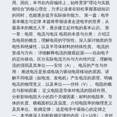
用。因此，本书在内容编排上，始终贯穿“理论与实践
相结合”的核心理念，力求让读者在轻松掌握基础知识
的同时，也能逐步提升实际操作能力。 第一篇：电学
基本概念与定律 本篇将带领读者走进电学的世界，从
最基本的概念入手，逐步建立起对电的基本认识。 第
一章：电荷、电流与电压 电荷的本质与分类： 介绍正
负电荷的概念，理解电荷的守恒性。深入探讨物质的导
电性和绝缘性，以及半导体材料的特殊性质。 电流的
形成与方向： 详细解释电流的微观起源——自由电子
的定向移动。区分实际电流方向与方向性约定，理解电
流的强弱及其单位——安培（A）。 电压的产生与作
用： 阐述电压是形成电场力驱动电荷移动的原因。讲
解不同电源（如电池、发电机）产生电压的原理。明确
电压的物理意义，以及单位——伏特（V）。 电阻的概
念与影响因素： 定义电阻是导体对电流的阻碍作用。
分析影响电阻大小的四个关键因素：材料的电阻率、导
体的长度、横截面积以及温度。介绍电阻率的物理意义
及其单位。 欧姆定律： 这是电学中最核心的定律之
一。本书将深入剖析欧姆定律的内容（I = U/R），并对