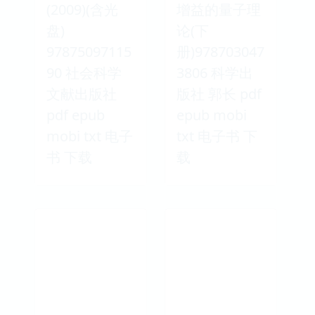
(2009)(含光
增益的量子理
盘)
论(下
97875097115
册)978703047
90 社会科学
3806 科学出
文献出版社
版社 郭长 pdf
pdf epub
epub mobi
mobi txt 电子
txt 电子书 下
书 下载
载