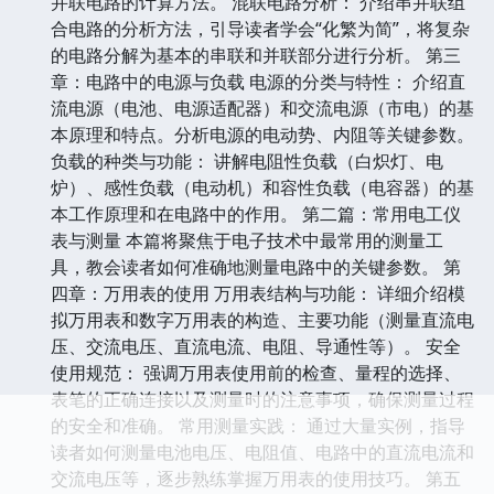
并联电路的计算方法。 混联电路分析： 介绍串并联组
合电路的分析方法，引导读者学会“化繁为简”，将复杂
的电路分解为基本的串联和并联部分进行分析。 第三
章：电路中的电源与负载 电源的分类与特性： 介绍直
流电源（电池、电源适配器）和交流电源（市电）的基
本原理和特点。分析电源的电动势、内阻等关键参数。
负载的种类与功能： 讲解电阻性负载（白炽灯、电
炉）、感性负载（电动机）和容性负载（电容器）的基
本工作原理和在电路中的作用。 第二篇：常用电工仪
表与测量 本篇将聚焦于电子技术中最常用的测量工
具，教会读者如何准确地测量电路中的关键参数。 第
四章：万用表的使用 万用表结构与功能： 详细介绍模
拟万用表和数字万用表的构造、主要功能（测量直流电
压、交流电压、直流电流、电阻、导通性等）。 安全
使用规范： 强调万用表使用前的检查、量程的选择、
表笔的正确连接以及测量时的注意事项，确保测量过程
的安全和准确。 常用测量实践： 通过大量实例，指导
读者如何测量电池电压、电阻值、电路中的直流电流和
交流电压等，逐步熟练掌握万用表的使用技巧。 第五