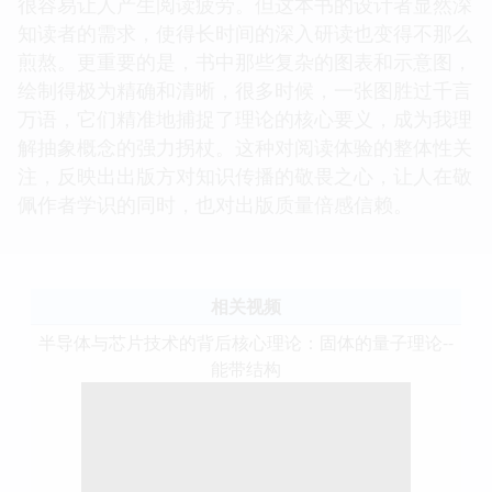
很容易让人产生阅读疲劳。但这本书的设计者显然深
知读者的需求，使得长时间的深入研读也变得不那么
煎熬。更重要的是，书中那些复杂的图表和示意图，
绘制得极为精确和清晰，很多时候，一张图胜过千言
万语，它们精准地捕捉了理论的核心要义，成为我理
解抽象概念的强力拐杖。这种对阅读体验的整体性关
注，反映出出版方对知识传播的敬畏之心，让人在敬
佩作者学识的同时，也对出版质量倍感信赖。
相关视频
半导体与芯片技术的背后核心理论：固体的量子理论--
能带结构