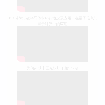
013 带隙渐变半导体材料的概念及应用，在量子信息与
量子计算中的应用
为何封杀中国光模块 | 第532期