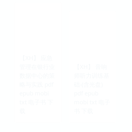
【XH】 应急
管理在银行业
【XH】 音响
数据中心的策
师听力训练基
略与实践 pdf
础-(含光盘)
epub mobi
pdf epub
txt 电子书 下
mobi txt 电子
载
书 下载