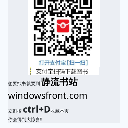
静流书站
想要找书就要到
windowsfront.com
ctrl+D
立刻按
收藏本页
你会得到大惊喜!!