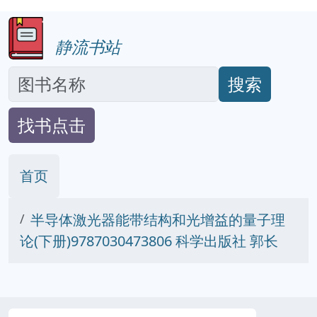
静流书站
搜索
找书点击
首页
半导体激光器能带结构和光增益的量子理
论(下册)9787030473806 科学出版社 郭长