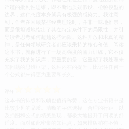
严谨的批判性思维，即不断地质疑假设、检验模型的
边界，这种态度本身就具有极强的感染力。我注意
到，作者在回顾某些经典理论时，并非一味地推崇，
而是很坦诚地指出了其在特定条件下的局限性，并引
导读者思考如何超越这些局限。这种开放和求真的精
神，是任何领域研究者都应该秉持的核心价值。阅读
这本书，就像进行了一场高强度的智力训练，它不仅
充实了我的知识库，更重要的是，它重塑了我处理未
知问题的思维框架，这种内在的提升，比记住任何一
个公式都来得更为重要和长久。
☆
☆
☆
☆
☆
评分
这本书的排版和装帧也值得称赞，这在专业书籍中是
比较少见的品质。清晰的字体选择，合理的行距，以
及插图和公式的精美呈现，都极大地提升了阅读的舒
适度。面对如此密集的知识点，如果排版稍有不慎，