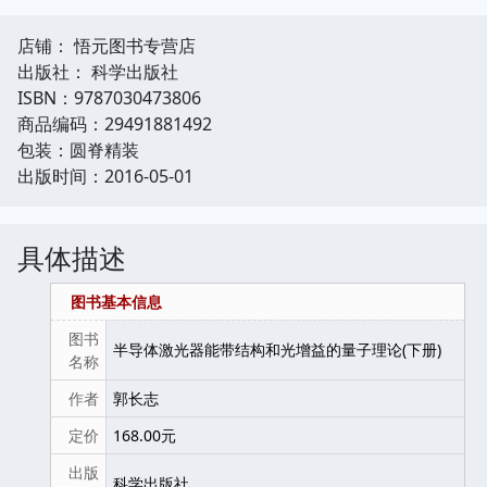
店铺： 悟元图书专营店
出版社： 科学出版社
ISBN：9787030473806
商品编码：29491881492
包装：圆脊精装
出版时间：2016-05-01
具体描述
图书基本信息
图书
半导体激光器能带结构和光增益的量子理论(下册)
名称
作者
郭长志
定价
168.00元
出版
科学出版社