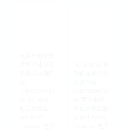
电路与电子技
术学习辅导及
TD-SCDMA移
实践指导(第5
动通信系统及
版)
仿真实验
97875124183
97875606294
63 北京航空
45 西安电子
航天大学出
科技大学出版
pdf epub
社 pdf epub
mobi txt 电子
mobi txt 电子