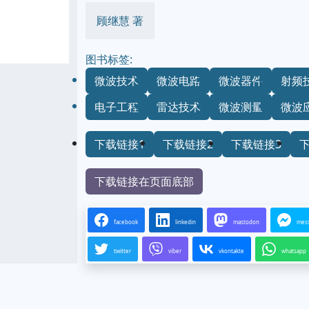
顾继慧 著
图书标签:
微波技术
微波电路
微波器件
射频
电子工程
雷达技术
微波测量
微波
下载链接1
下载链接2
下载链接3
下载链接在页面底部
facebook
linkedin
mastodon
mes
twitter
viber
vkontakte
whatsapp