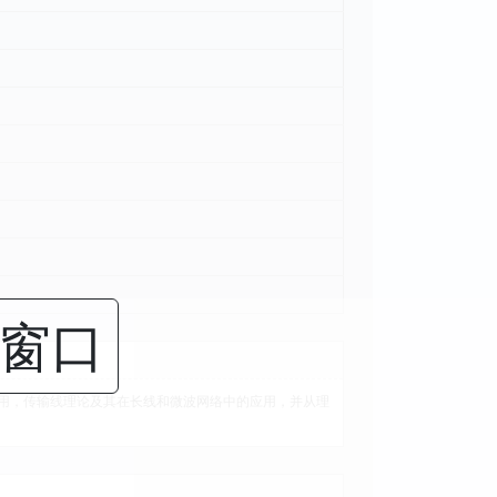
闭窗口
用，传输线理论及其在长线和微波网络中的应用，并从理