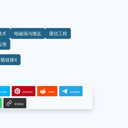
技术
电磁场与微波
通信工程
应用
下载链接4
senger
pinterest
reddit
telegram
复制链接