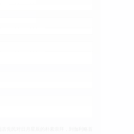
远古先民对日月星辰的朴素崇拜，到伽利略首