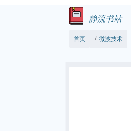
静流书站
首页
微波技术