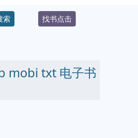
搜索
找书点击
 mobi txt 电子书