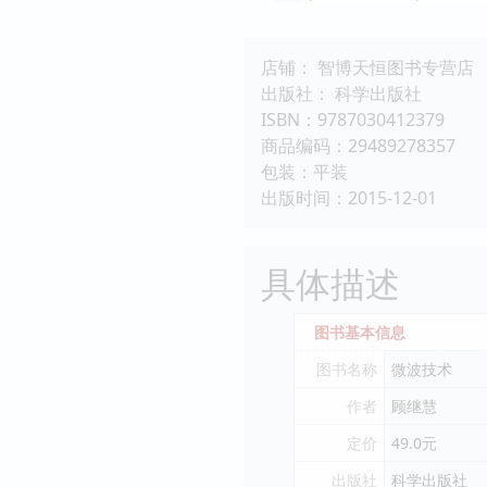
店铺： 智博天恒图书专营店
出版社： 科学出版社
ISBN：9787030412379
商品编码：29489278357
包装：平装
出版时间：2015-12-01
具体描述
图书基本信息
图书名称
微波技术
作者
顾继慧
定价
49.0元
出版社
科学出版社