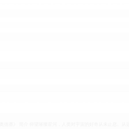
奥德赛》 简介 仰望璀璨星河，人类对宇宙的好奇从未止息。从