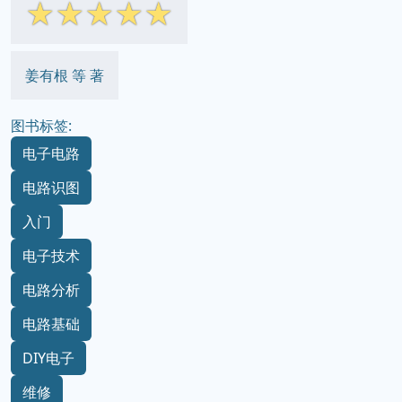
☆
☆
☆
☆
☆
姜有根 等 著
图书标签:
电子电路
电路识图
入门
电子技术
电路分析
电路基础
DIY电子
维修