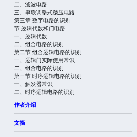
二、滤波电路
三、串联调整式稳压电路
第三章 数字电路的识别
节 逻辑代数和门电路
一、逻辑代数
二、组合电路的识别
第二节 组合逻辑电路的识别
一、逻辑门实际使用常识
二、组合电路的识别
第三节 时序逻辑电路的识别
一、触发器常识
二、时序逻辑电路的识别
作者介绍
文摘