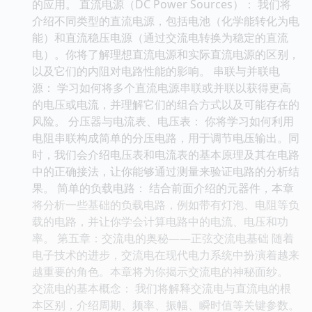
的应用。 直流电源（DC Power Sources）： 我们将
介绍不同类型的直流电源，包括电池（化学能转化为电
能）和直流稳压电源（通过交流电转换为稳定的直流
电）。你将了解理想直流电源和实际直流电源的区别，
以及它们的内阻对电路性能的影响。 串联与并联电
源： 学习如何将多个直流电源串联或并联以获得更高
的电压或电流，并理解它们的组合方式以及可能存在的
风险。 分压器与电流表、电压表： 你将学习如何利用
电阻串联构成简单的分压电路，用于调节电压输出。同
时，我们会介绍电压表和电流表的基本原理及其在电路
中的正确接法，让你能够通过测量来验证电路的分析结
果。 简单的负载电路： 结合前面介绍的元器件，本章
将分析一些基础的负载电路，例如带有灯泡、电阻等负
载的电路，并让你学会计算电路中的电流、电压和功
率。 第五章：交流电的奥秘——正弦交流电基础 随着
电子技术的进步，交流电在现代电力系统中扮演着越来
越重要的角色。本章将为你揭示交流电的神秘面纱。
交流电的基本概念： 我们将解释交流电与直流电的根
本区别，介绍周期、频率、振幅、瞬时值等关键参数。