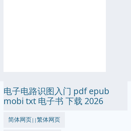
电子电路识图入门 pdf epub
mobi txt 电子书 下载 2026
简体网页
繁体网页
||