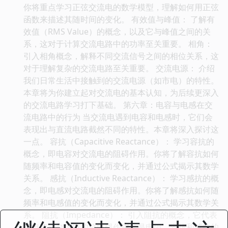
你将重点学习正弦交流电的数学模型，理解如何用正弦
函数来描述其随时间的变化。 有效值与峰值： 了解有
效值（RMS Value）的概念，以及它与峰值之间的关
系，这对于计算交流电路中的功率至关重要。 相角：
引入相角概念，解释不同交流信号之间的相位关系，这
对于理解复杂的交流电路至关重要。 交流电源： 介绍
我们日常生活中接触到的交流电源（如市电）的特性。
本章将为你建立起对交流电的基本认知，为后续更深入
的交流电路学习打下基础。 第六章：电容与电感在交
流电路中的行为 当交流电遇到电容和电感时，它们会
表现出与直流电路截然不同的特性。本章将深入探讨这
一点。 容抗（Capacitive Reactance）： 学习容抗的
概念，即电容对交流电的阻碍作用。你将了解容抗如何
随频率和电容值的变化而变化，并通过公式揭示其数学
关系。 感抗（Inductive Reactance）： 学习感抗的概
念，即电感对交流电的阻碍作用。你将了解感抗如何随
频率和电感值的变化而变化，并通过公式揭示其数学关
系。 阻抗（Impedance）： 引入阻抗的概念，它代表
了电路对交流电的总阻碍作用，是电阻、容抗和感抗的