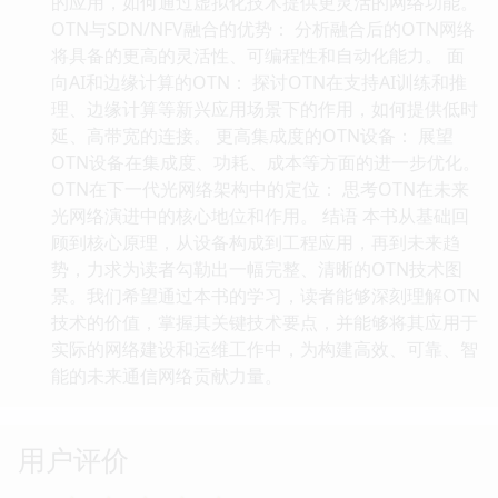
的应用，如何通过虚拟化技术提供更灵活的网络功能。
OTN与SDN/NFV融合的优势： 分析融合后的OTN网络
将具备的更高的灵活性、可编程性和自动化能力。 面
向AI和边缘计算的OTN： 探讨OTN在支持AI训练和推
理、边缘计算等新兴应用场景下的作用，如何提供低时
延、高带宽的连接。 更高集成度的OTN设备： 展望
OTN设备在集成度、功耗、成本等方面的进一步优化。
OTN在下一代光网络架构中的定位： 思考OTN在未来
光网络演进中的核心地位和作用。 结语 本书从基础回
顾到核心原理，从设备构成到工程应用，再到未来趋
势，力求为读者勾勒出一幅完整、清晰的OTN技术图
景。我们希望通过本书的学习，读者能够深刻理解OTN
技术的价值，掌握其关键技术要点，并能够将其应用于
实际的网络建设和运维工作中，为构建高效、可靠、智
能的未来通信网络贡献力量。
用户评价