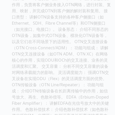
作用，负责将客户侧业务接入OTN网络，进行封装、复
用、映射，并完成OTN到客户侧的解封装和复用。 接
口类型： 讲解OTN设备支持的各种客户侧接口（如
Ethernet、SDH、Fibre Channel等）和OTN侧接口
（如光接口、电接口）。 设备形态： 介绍不同形态的
OTN设备，如集中式OTN设备、模块化OTN设备等，
以及它们在不同场景下的适用性。 OTN交叉连接设备
（OTN Cross-Connect/ADM）： 功能与组成： 讲解
OTN交叉连接设备（如OTN ADM、OTN XC）在网络
核心的作用，实现ODU和OCh的交叉连接、业务的灵
活调度和汇聚。 交叉容量： 分析不同交叉容量的设备
对网络承载能力的影响。 灵活调度能力： 强调OTN交
叉设备在实现ODU（Flex）的灵活调度方面的优势。
OTN传输设备（OTN Line/Repeater）： 功能与组
成： 介绍OTN传输设备在长距离传输中的作用，如信
号放大、再生、色散补偿等。 EDFA（Erbium-Doped
Fiber Amplifier）： 讲解EDFA在光信号放大中的关键
作用。 色散补偿技术： 介绍色散补偿技术（如色散补