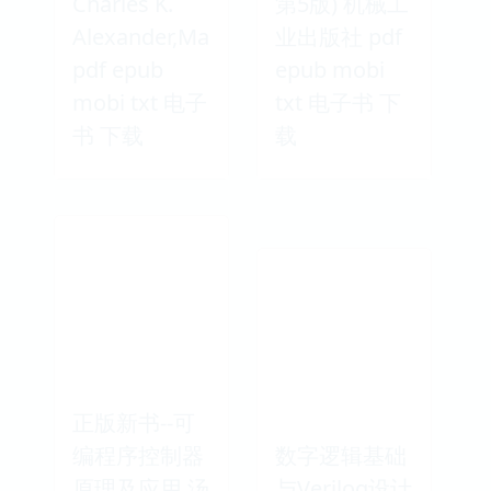
Charles K.
第5版) 机械工
Alexander,Ma
业出版社 pdf
pdf epub
epub mobi
mobi txt 电子
txt 电子书 下
书 下载
载
正版新书--可
编程序控制器
数字逻辑基础
原理及应用 汤
与Verilog设计