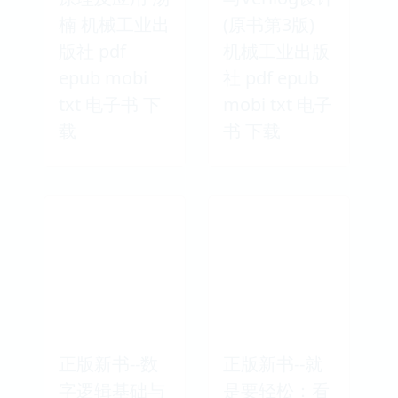
楠 机械工业出
(原书第3版)
版社 pdf
机械工业出版
epub mobi
社 pdf epub
txt 电子书 下
mobi txt 电子
载
书 下载
正版新书--数
正版新书--就
字逻辑基础与
是要轻松：看