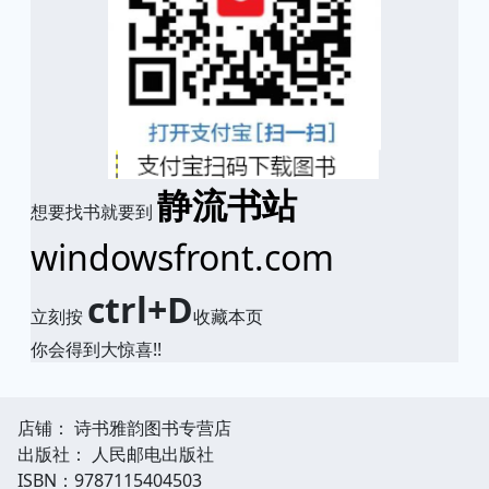
静流书站
想要找书就要到
windowsfront.com
ctrl+D
立刻按
收藏本页
你会得到大惊喜!!
店铺： 诗书雅韵图书专营店
出版社： 人民邮电出版社
ISBN：9787115404503