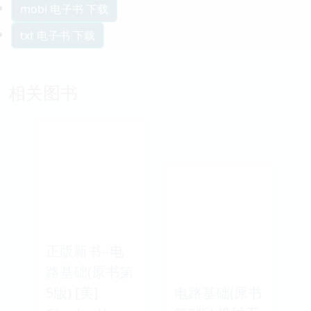
mobi 电子书 下载
txt 电子书 下载
相关图书
正版新书--电
路基础(原书第
5版) [美]
电路基础(原书