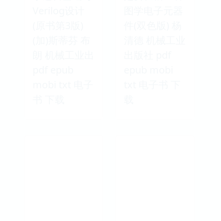
Verilog设计
图学电子元器
(原书第3版)
件(双色版) 杨
(加)斯蒂芬 布
清德 机械工业
朗 机械工业出
出版社 pdf
pdf epub
epub mobi
mobi txt 电子
txt 电子书 下
书 下载
载