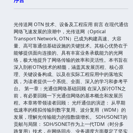
光传送网 OTN 技术、设备及工程应用 前言 在现代通信
网络飞速发展的浪潮中，光传送网（Optical
Transport Network, OTN）已成为构建高速、大容
量、高可靠通信基础设施的关键技术。其核心优势在于
能够提供面向连接的、具有丰富业务承载能力的光网
络，极大地提升了网络传输的效率和灵活性。本书旨在
深入剖析OTN技术的精髓，涵盖其发展历程、核心原
理、关键设备构成、以及在实际工程应用中的落地实
践，为读者提供一个系统、全面、深入的学习和参考平
台。 第一章：光通信网络基础回顾 在深入探讨OTN之
前，有必要回顾一下光通信网络的基本概念和发展历
程。本章将带领读者回顾： 光纤通信的演进： 从早期
低速率的模拟传输到数字复用、波分复用（WDM）的
发展，理解光传输能力的指数级增长。 SDH/SONET的
贡献与局限： SDH/SONET作为上一代TDM（时分多
路复用）技术，在网络同步、业务调度方面奠定了坚实