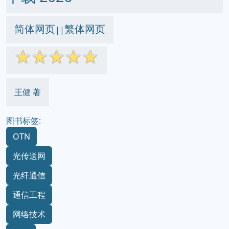
简体网页
繁体网页
||
☆
☆
☆
☆
☆
王健 著
图书标签:
OTN
光传送网
光纤通信
通信工程
网络技术