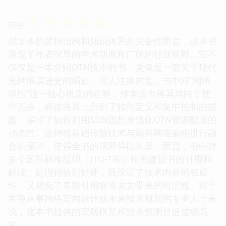
☆
☆
☆
☆
☆
评分
就文本的逻辑结构和知识体系的完备性而言，这本书
展现了作者深厚的学术功底和广阔的行业视野。它不
仅仅是一本介绍OTN技术的书，更像是一部关于现代
光网络演进史的缩影。引人注目的是，书中对“网络
弹性”这一核心概念的诠释，作者没有将其局限于硬
件冗余，而是将其上升到了软件定义和集中控制的层
面，探讨了如何利用SDN思想来优化OTN资源配置的
动态性。这种将基础传输技术与新兴网络架构进行融
合的探讨，使得全书的视野得以拓展。而且，书中对
多个国际标准组织（ITU-T等）相关建议书的引用和
解读，处理得恰到好处，既保证了技术内容的权威
性，又避免了直接引用标准原文带来的晦涩感。对于
希望从事网络架构设计或未来技术规划的专业人士来
说，这本书提供的宏观框架和技术预测价值是极高
的。