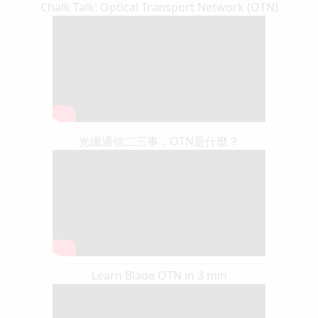
Chalk Talk: Optical Transport Network (OTN)
光纖通信二三事，OTN是什麼？
Learn Blade OTN in 3 min