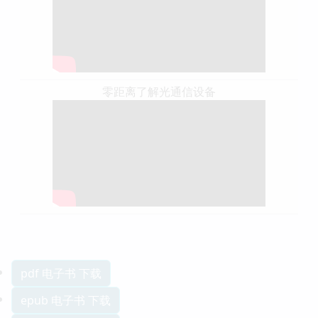
零距离了解光通信设备
pdf 电子书 下载
epub 电子书 下载