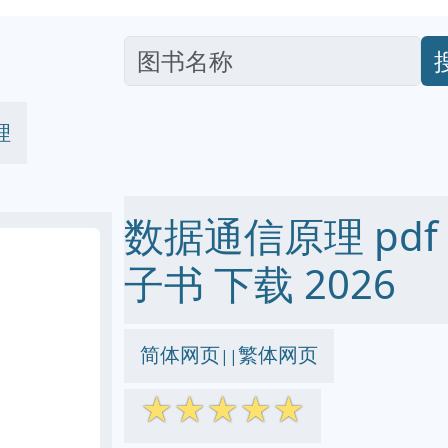
理
数据通信原理 pdf ep
子书 下载 2026
简体网页
繁体网页
||
☆
☆
☆
☆
☆