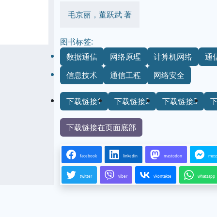
毛京丽，董跃武 著
图书标签:
数据通信
网络原理
计算机网络
通
信息技术
通信工程
网络安全
下载链接1
下载链接2
下载链接3
下载链接在页面底部
facebook
linkedin
mastodon
mes
twitter
viber
vkontakte
whatsapp