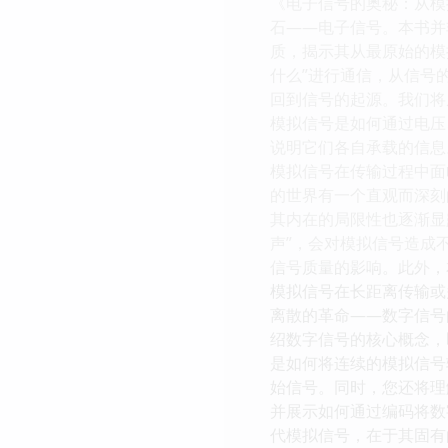
《电子信号的奥秘：从模
石——电子信号。本书并
质，揭示其从最原始的模
什么”进行通信，从信号
回到信号的起源。我们将
模拟信号是如何通过电压
说明它们各自承载的信息
模拟信号在传输过程中面
的世界有一个直观而深刻
其内在的局限性也逐渐显
声”，会对模拟信号造成
信号质量的影响。此外，
模拟信号在长距离传输或
离散的革命——数字信号
绍数字信号的核心概念，即
是如何将连续的模拟信号
始信号。同时，您还将理
并展示如何通过编码将数
代模拟信号，在于其固有