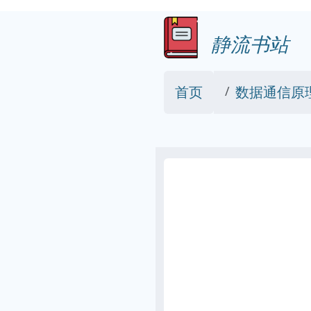
静流书站
首页
数据通信原