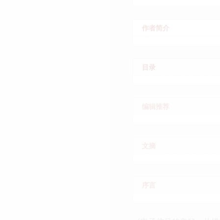
作者简介
目录
编辑推荐
文摘
序言