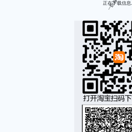
正在下载信息..