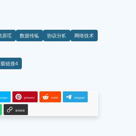
信原理
数据传输
协议分析
网络技术
下载链接4
senger
pinterest
reddit
telegram
复制链接