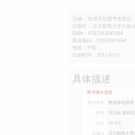
店铺： 智博天恒图书专营店
出版社： 北京邮电大学出版
ISBN：9787563543564
商品编码：29350361658
包装：平装
出版时间：2015-05-01
具体描述
图书基本信息
图书名称
数据通信原理
作者
毛京丽,董跃武
定价
45.0元
出版社
北京邮电大学