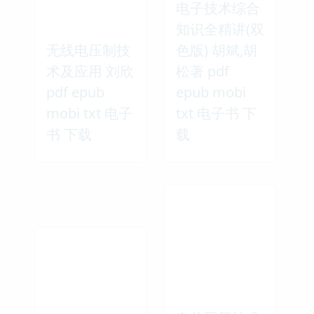
电子技术综合
知识全精讲(双
无线电压制技
色版) 胡斌,胡
术及应用 刘欣
松著 pdf
pdf epub
epub mobi
mobi txt 电子
txt 电子书 下
书 下载
载