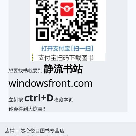
静流书站
想要找书就要到
windowsfront.com
ctrl+D
立刻按
收藏本页
你会得到大惊喜!!
店铺： 赏心悦目图书专营店