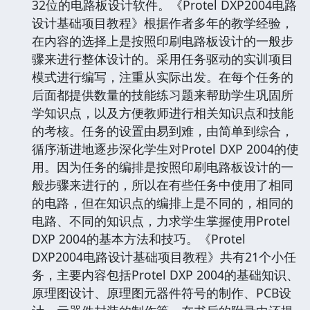
32位的电路板设计软件。《Protel DXP2004电路
设计基础项目教程》根据作者多年的教学经验，
在内容的选择上是按照印刷电路板设计的一般步
骤来进行整体设计的。采用任务驱动的实训项目
模式进行编写，注重从实际出发。在每个任务的
后面都提供数量的技能练习题来帮助学生巩固所
学知识点，以及方便教师进行相关知识点和技能
的考核。任务的设置由易到难，由简单到综合，
循序渐进地逐步深化学生对Protel DXP 2004的使
用。因为任务的编排是按照印刷电路板设计的一
般步骤来进行的，所以在有些任务中使用了相同
的电路，但在知识点的编排上是不同的，相同的
电路、不同的知识点，力求学生掌握使用Protel
DXP 2004的基本方法和技巧。《Protel
DXP2004电路设计基础项目教程》共有21个小任
务，主要内容包括Protel DXP 2004的基础知识、
原理图设计、原理图元器件符号的制作、PCB设