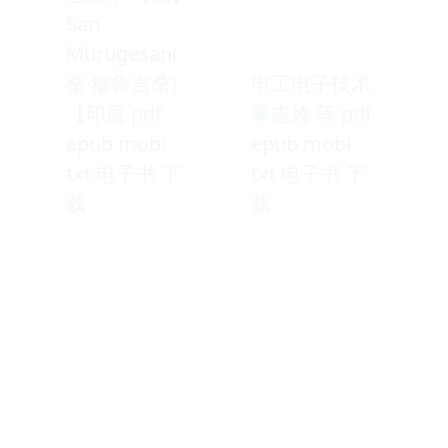
San
Murugesan(
桑·穆鲁吉桑)
电工电子技术
【印度 pdf
辜志烽 等 pdf
epub mobi
epub mobi
txt 电子书 下
txt 电子书 下
载
载