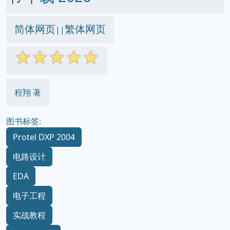
简体网页
繁体网页
||
☆
☆
☆
☆
☆
程翔 著
图书标签:
Protel DXP 2004
电路设计
EDA
电子工程
实战教程