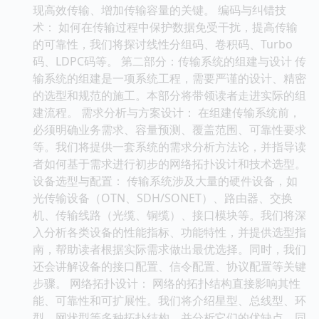
现高效传输、增加传输容量的关键。 编码与纠错技
术： 如何在传输过程中保护数据免受干扰，提高传输
的可靠性，我们将探讨线性分组码、卷积码、Turbo
码、LDPC码等。 第二部分：传输系统的组建与设计 传
输系统的组建是一项系统工程，需要严谨的设计、精密
的选型和规范的施工。本部分将带领读者走进实际的组
建流程。 需求分析与方案设计： 在组建传输系统前，
必须明确业务需求、容量预测、覆盖范围、可靠性要求
等。我们将提供一套系统的需求分析方法论，并指导读
者如何基于需求进行初步的网络拓扑设计和技术选型。
设备选型与配置： 传输系统涉及大量的硬件设备，如
光传输设备（OTN、SDH/SONET）、路由器、交换
机、传输线路（光缆、铜缆）、接口模块等。我们将深
入分析各类设备的性能指标、功能特性，并提供选型指
南，帮助读者根据实际需求做出最优选择。同时，我们
还会讲解设备的接口配置、信令配置、协议配置等关键
步骤。 网络拓扑设计： 网络的拓扑结构直接影响其性
能、可靠性和可扩展性。我们将介绍星型、总线型、环
型、网状型等多种拓扑结构，并分析它们的优缺点。同