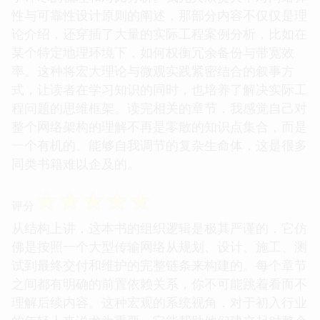
性与可靠性设计原则的阐述，那部分内容不仅仅是理
论介绍，还穿插了大量的实际工程案例分析，比如在
某个特定地理环境下，如何权衡冗余备份与带宽效
率。这种将宏大理论与微观实践紧密结合的叙事方
式，让读者在学习知识的同时，也培养了解决实际工
程问题的思维框架。读完相关的章节，我感觉自己对
整个网络架构的理解不再是零散的知识点集合，而是
一个有机的、能够自我调节的复杂生命体，这是很多
同类书籍难以企及的。
☆
☆
☆
☆
☆
评分
从结构上讲，这本书的组织逻辑是极其严谨的，它仿
佛是按照一个大型传输网络从规划、设计、施工、测
试到最终交付和维护的完整链条来构建的。每个章节
之间都有明确的前置依赖关系，你不可能跳着看而不
理解后续内容。这种宏观的系统视角，对于初入行业