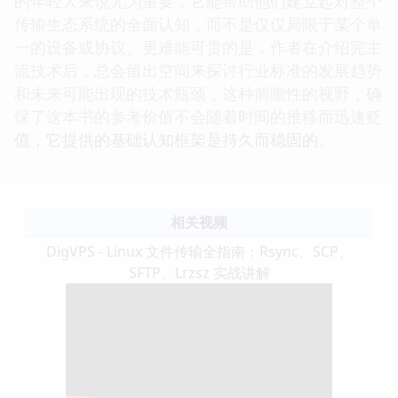
的年轻人来说尤为重要，它能帮助他们建立起对整个
传输生态系统的全面认知，而不是仅仅局限于某个单
一的设备或协议。更难能可贵的是，作者在介绍完主
流技术后，总会留出空间来探讨行业标准的发展趋势
和未来可能出现的技术瓶颈，这种前瞻性的视野，确
保了这本书的参考价值不会随着时间的推移而迅速贬
值，它提供的基础认知框架是持久而稳固的。
相关视频
DigVPS - Linux 文件传输全指南：Rsync、SCP、
SFTP、Lrzsz 实战讲解