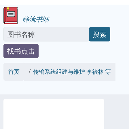
静流书站
搜索
找书点击
首页
传输系统组建与维护 李筱林 等