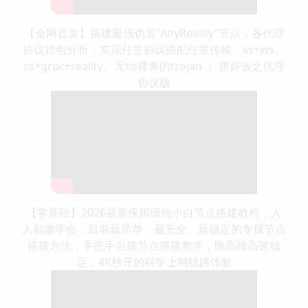
【全网首发】搭建最强伪装“AnyReality”节点，各代理
协议抓包分析，实现任意协议搭配任意传输，ss+ws、
ss+grpc+reality、无tls裸奔的trojan ｜ 拼好饭之代理
协议版
【零基础】2026最新保姆级纯小白节点搭建教程，人
人都能学会，目前最简单、最安全、最稳定的专属节点
搭建方法，手把手自建节点搭建教学，晚高峰高速稳
定，4K秒开的科学上网线路体验