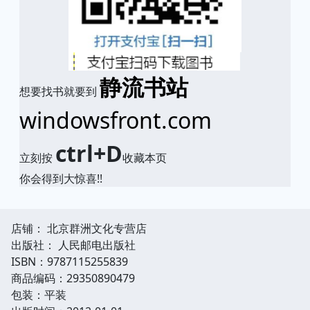
静流书站
想要找书就要到
windowsfront.com
ctrl+D
立刻按
收藏本页
你会得到大惊喜!!
店铺： 北京群洲文化专营店
出版社： 人民邮电出版社
ISBN：9787115255839
商品编码：29350890479
包装：平装