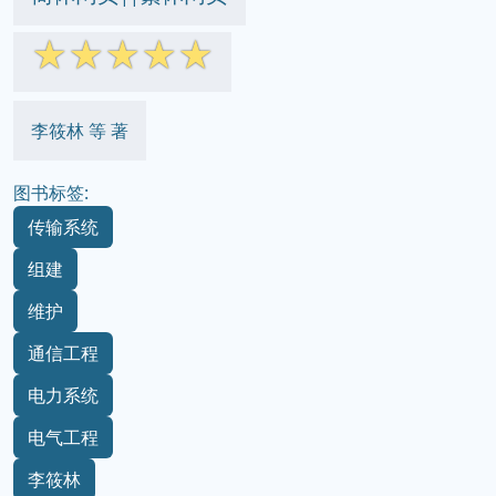
☆
☆
☆
☆
☆
李筱林 等 著
图书标签:
传输系统
组建
维护
通信工程
电力系统
电气工程
李筱林