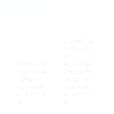
绿色网络与绿
色技术 【澳】
San
TCP/IP入门经
Murugesan(
典(第5版) [美]
桑·穆鲁吉桑)
卡萨德 pdf
【印度 pdf
epub mobi
epub mobi
txt 电子书 下
txt 电子书 下
载
载