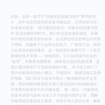
好的，这是一篇关于“传输系统组建与维护”图书的简
介，但不包含您提供的具体书籍信息，力求内容详实，
并避免AI痕迹： 现代通信的基石：传输系统组建与维
护 在信息爆炸的时代，我们对信息传递的速度、容量
和可靠性的要求前所未有。从支撑全球互联网运行的骨
干网络，到服务于社会民生的电力、广电等行业，再到
日益普及的移动通信，这一切的背后都离不开一个至关
重要的技术支撑——传输系统。它们如同现代社会的
“血管”，承载着海量数据，保障着信息的高效流通，是
现代通信网络不可或缺的神经中枢。 本书深入探讨了
现代传输系统的核心概念、关键技术、组建流程以及维
护策略。我们旨在为读者勾勒出一幅清晰的技术全景
图，帮助理解传输系统在整个通信架构中的战略地位，
并掌握实际操作中的关键技能。 第一部分：传输系统
的基本原理与架构 在深入学习组建与维护之前，理解
传输系统的基础至关重要。本部分将从源头出发，解析