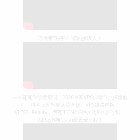
习近平“秘密立储”的接班人？
未来还能继续翻墙吗？2026最新VPS自建节点搭建教
程！科学上网翻墙从零开始，VPS线路详解！
VLESS+Reality，搬瓦工CN2 GIA实测8K/奈飞4K，
V2RayN与Clash配置全流程！