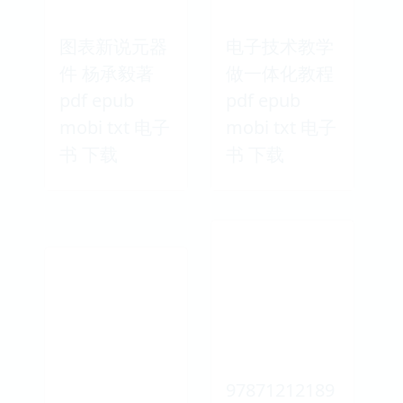
图表新说元器
电子技术教学
件 杨承毅著
做一体化教程
pdf epub
pdf epub
mobi txt 电子
mobi txt 电子
书 下载
书 下载
97871212189