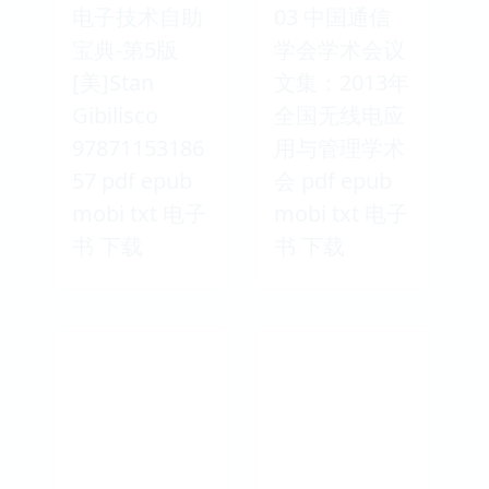
电子技术自助
03 中国通信
宝典-第5版
学会学术会议
[美]Stan
文集：2013年
Gibilisco
全国无线电应
97871153186
用与管理学术
57 pdf epub
会 pdf epub
mobi txt 电子
mobi txt 电子
书 下载
书 下载