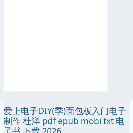
爱上电子DIY(季)面包板入门电子
制作 杜洋 pdf epub mobi txt 电
子书 下载 2026