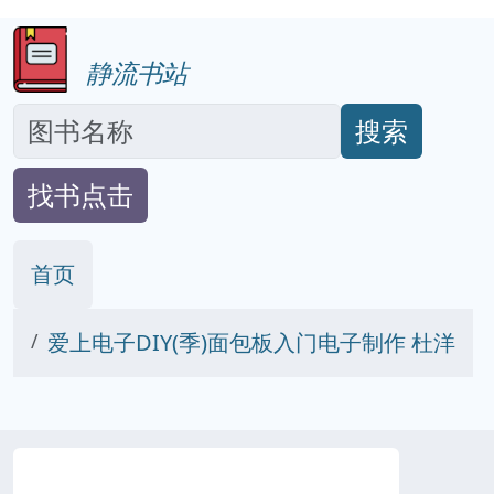
静流书站
搜索
找书点击
首页
爱上电子DIY(季)面包板入门电子制作 杜洋