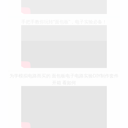
手把手教你玩转“面包板”，电子实验必备！
为学模拟电路而买的 面包板电子电路实验DIY制作套件
开箱 看如何