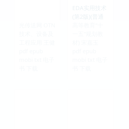
EDA实用技术
(第2版)(普通
光传送网 OTN
高等教育“十
技术、设备及
一五”规划教
工程应用 王健
材) 宋嘉玉
pdf epub
pdf epub
mobi txt 电子
mobi txt 电子
书 下载
书 下载