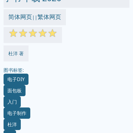
简体网页
繁体网页
||
☆
☆
☆
☆
☆
杜洋 著
图书标签:
电子DIY
面包板
入门
电子制作
杜洋