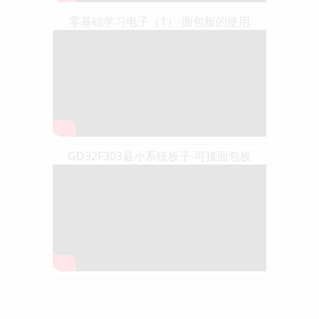
零基础学习电子（1）-面包板的使用
GD32F303最小系统板子-可接面包板