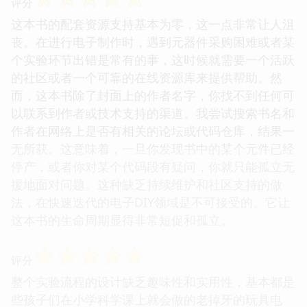
评分
这本书的配套资源支持基本为零，这一点非常让人沮
丧。在进行电子制作时，遇到元器件采购困难或者某
个实验环节出错是常有的事，这时候就需要一个活跃
的社区或者一个可靠的在线资源库来提供帮助。然
而，这本书除了封面上的作者名字，你找不到任何可
以联系到作者或技术支持的渠道。我尝试搜索书名和
作者在网络上是否有相关的论坛或代码仓库，结果一
无所获。这意味着，一旦你发现书中的某个元件已经
停产，或者你对某个代码段有疑问，你就只能孤立无
援地面对问题。这种缺乏持续维护和社区支持的做
法，在快速迭代的电子DIY领域是不可接受的。它让
这本书的生命周期显得非常短促和孤立。
☆
☆
☆
☆
☆
评分
整个实验流程的设计缺乏趣味性和实用性，基本都是
些孩子们在小学科学课上就会做的老掉牙的玩具电