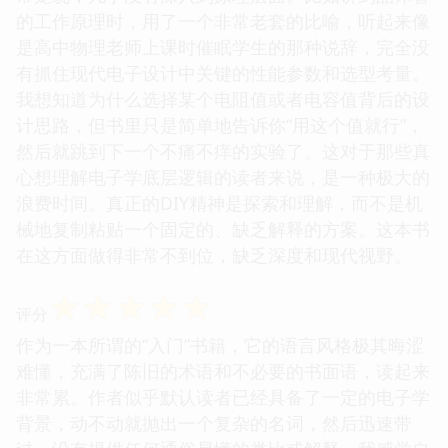
的工作原理时，用了一个非常老套的比喻，听起来像
是高中物理老师上课时催眠学生的那种说辞，完全没
有抓住现代电子设计中关键的性能参数和选型考量。
我想知道为什么选择某个电阻值或者电容值背后的设
计思路，但书里只是简单地告诉你“用这个值就行”，
然后就跳到下一个不痛不痒的实验了。这对于那些真
心想理解电子学底层逻辑的读者来说，是一种极大的
浪费时间。真正的DIY精神是探索和理解，而不是机
械地复制粘贴一个固定的、缺乏解释的方案。这本书
在这方面做得非常不到位，缺乏深度和现代视野。
☆
☆
☆
☆
☆
评分
作为一本所谓的“入门”书籍，它的语言风格极其晦涩
难懂，充满了陈旧的术语和不必要的书面语，读起来
非常累。作者似乎默认读者已经具备了一定的电子学
背景，动不动就抛出一个复杂的名词，然后迅速带