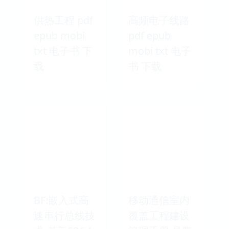
供热工程 pdf
高频电子线路
epub mobi
pdf epub
txt 电子书 下
mobi txt 电子
载
书 下载
BF:嵌入式高
移动通信室内
速串行总线技
覆盖工程建设