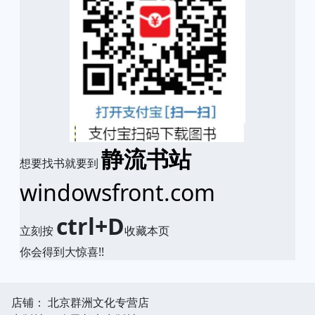
静流书站
想要找书就要到
windowsfront.com
ctrl+D
立刻按
收藏本页
你会得到大惊喜!!
店铺： 北京群洲文化专营店