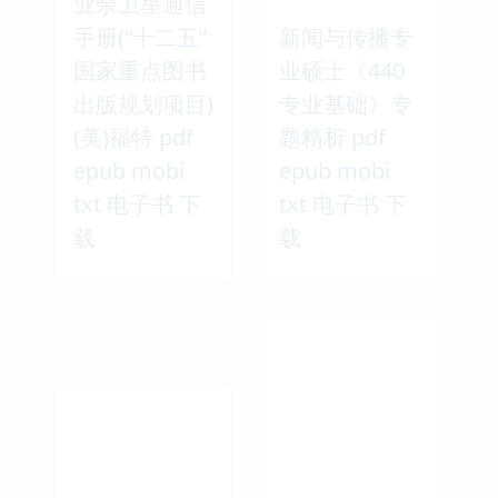
业余卫星通信
手册(“十二五”
新闻与传播专
国家重点图书
业硕士《440
出版规划项目)
专业基础》专
(美)福特 pdf
题精析 pdf
epub mobi
epub mobi
txt 电子书 下
txt 电子书 下
载
载