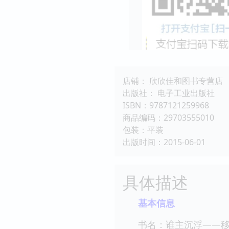
店铺： 欣欣佳和图书专营店
出版社： 电子工业出版社
ISBN：9787121259968
商品编码：29703555010
包装：平装
出版时间：2015-06-01
具体描述
基本信息
书名：谁主沉浮——移