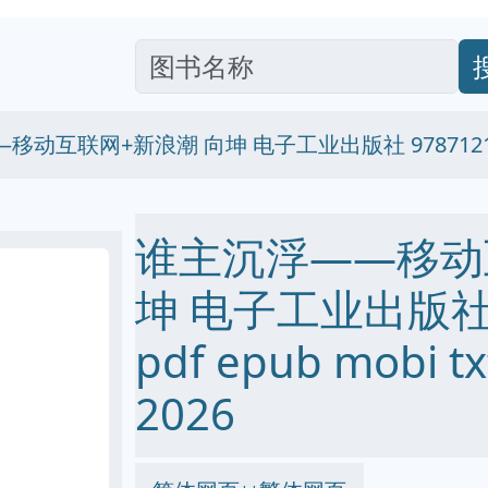
移动互联网+新浪潮 向坤 电子工业出版社 97871212
谁主沉浮——移动
坤 电子工业出版社 9
pdf epub mobi
2026