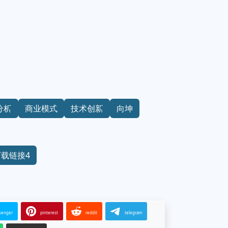
分析
商业模式
技术创新
向坤
下载链接4
senger
pinterest
reddit
telegram