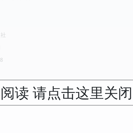
版社
1
8
阅读 请点击这里关