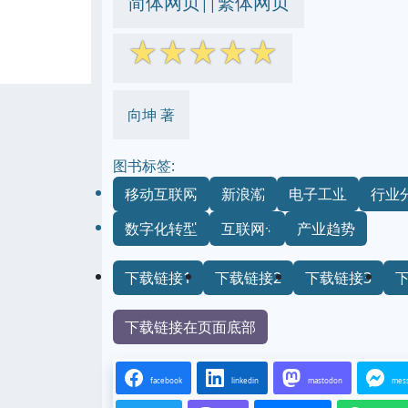
简体网页
繁体网页
||
☆
☆
☆
☆
☆
向坤 著
图书标签:
移动互联网
新浪潮
电子工业
行业
数字化转型
互联网+
产业趋势
下载链接1
下载链接2
下载链接3
下载链接在页面底部
facebook
linkedin
mastodon
mes