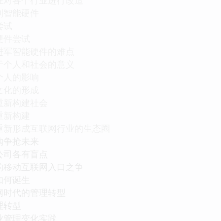
到智能硬件
尝试
硬件尝试
进军智能硬件的难点
于个人和社会的意义
个人的影响
文化的形成
重新构建社会
重新构建
重新形成互联网行业的生态圈
购争抢未来
公司各有盲点
的移动互联网入口之争
如何诞生
网时代的管理转型
理转型
业管理变化实践