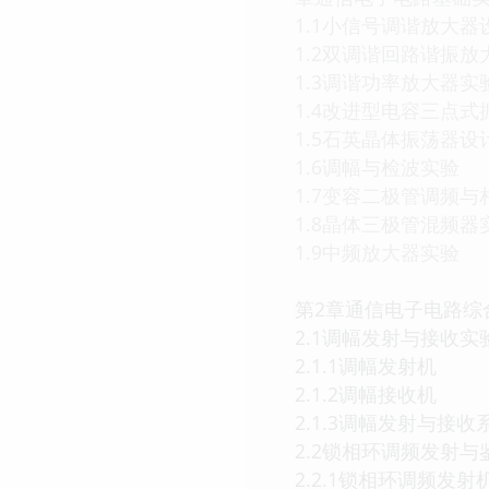
1.1小信号调谐放大器
1.2双调谐回路谐振放
1.3调谐功率放大器实
1.4改进型电容三点
1.5石英晶体振荡器设
1.6调幅与检波实验
1.7变容二极管调频
1.8晶体三极管混频器
1.9中频放大器实验
第2章通信电子电路综
2.1调幅发射与接收实
2.1.1调幅发射机
2.1.2调幅接收机
2.1.3调幅发射与接
2.2锁相环调频发射
2.2.1锁相环调频发射