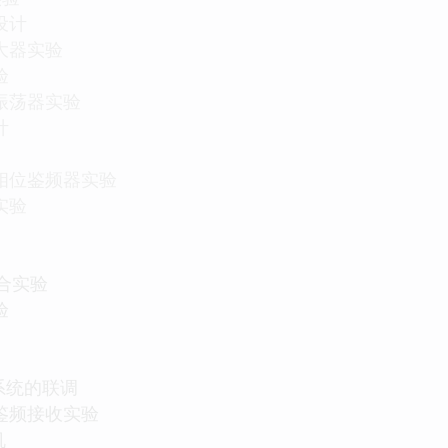
设计
大器实验
验
式振荡器实验
计
与相位鉴频器实验
实验
合实验
验
收系统的联调
与鉴频接收实验
机