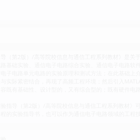
导（第2版）/高等院校信息与通信工程系列教材》是关
电路基础实验、通信电子电路综合实验、通信电子电路软件
信电子电路单元电路的实验原理和测试方法；在此基础上
与实际紧密结合，再现了高频工程环境；然后引入MATLAB
内容既有基础性、设计型的，又有综合型的；既有硬件电
指导（第2版）/高等院校信息与通信工程系列教材》可
课程的实验指导书，也可以作为通信电子电路领域的工程
实验