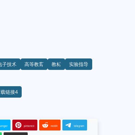
电子技术
高等教育
教材
实验指导
下载链接4
senger
pinterest
reddit
telegram