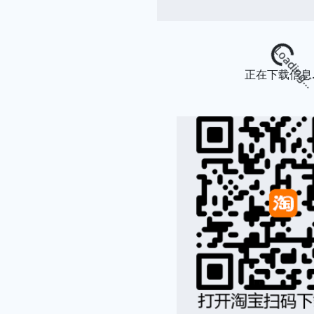
Loading.
正在下载信息..