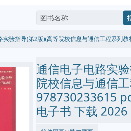
实验指导(第2版)(高等院校信息与通信工程系列教材) 97
通信电子电路实验指
院校信息与通信工
978730233615 pd
电子书 下载 2026