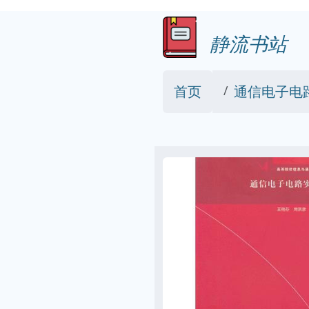
静流书站
首页
通信电子电路