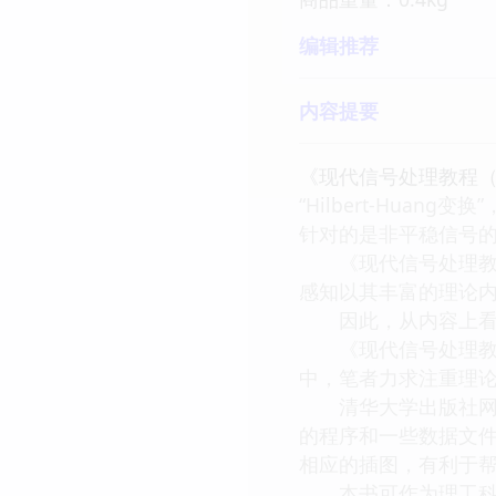
编辑推荐
内容提要
《现代信号处理教程（
“Hilbert-Hu
针对的是非平稳信号的分
《现代信号处理教程
感知以其丰富的理论
因此，从内容上看，
《现代信号处理教程
中，笔者力求注重理
清华大学出版社网站上
的程序和一些数据文
相应的插图，有利于
本书可作为理工科研