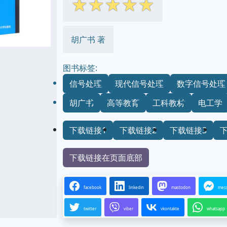
☆
☆
☆
☆
☆
胡广书 著
图书标签:
信号处理
现代信号处理
数字信号处理
胡广书
高等教育
工科教材
电工学
下载链接1
下载链接2
下载链接3
下载链接在页面底部
facebook
linkedin
mastodon
mes
twitter
viber
vkontakte
whatsapp