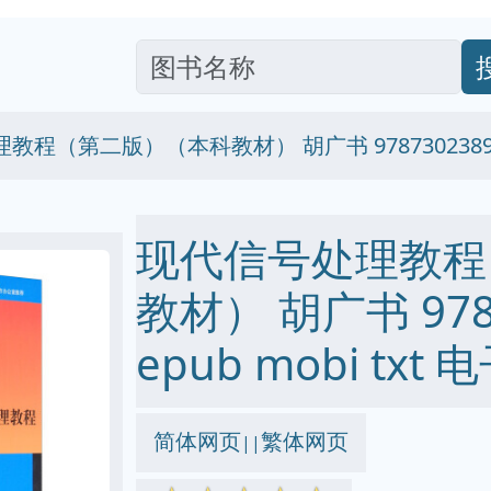
教程（第二版）（本科教材） 胡广书 9787302389
现代信号处理教程
教材） 胡广书 9787
epub mobi txt
简体网页
繁体网页
||