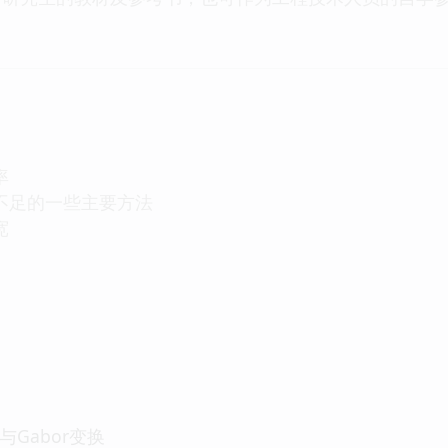
率
换不足的一些主要方法
宽
与Gabor变换