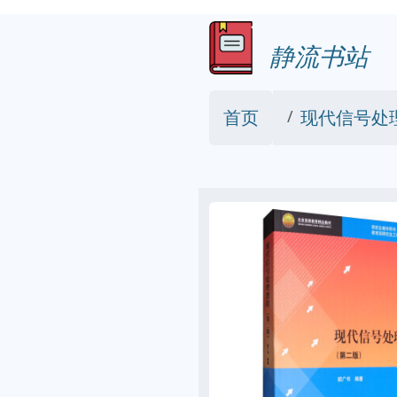
静流书站
首页
现代信号处理