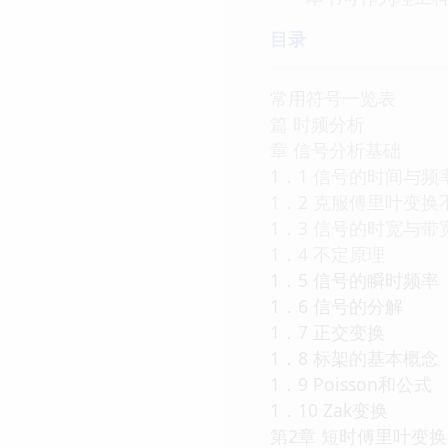
目录
常用符号一览表
篇 时频分析
章 信号分析基础
1．1 信号的时间与频
1．2 克服傅里叶变
1．3 信号的时宽与带
1．4 不定原理
1．5 信号的瞬时频率
1．6 信号的分解
1．7 正交变换
1．8 标架的基本概念
1．9 Poisson和公式
1．10 Zak变换
第2章 短时傅里叶变换