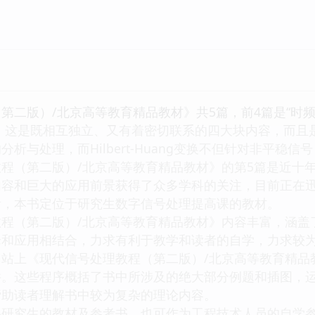
第二版）/北京高等教育精品教材》共5篇，前4篇是“时频分
ang变换”，这是既相互独立、又有着密切联系的四大块内容
析与处理，而Hilbert-Huang变换不但针对非平稳
（第二版）/北京高等教育精品教材》的第5篇是近十年来
内容和巨大的应用前景获得了众多学科的关注，目前正在
本书定位于研究生数字信号处理提高课的教材。
（第二版）/北京高等教育精品教材》内容丰富，涵盖
论和应用相结合，力求有利于教学和读者的自学，力求较
《现代信号处理教程（第二版）/北京高等教育精品教材》
件。这些程序概括了书中所涉及的绝大部分例题和插图，
帮助读者理解书中较为复杂的理论内容。
究生的教材及参考书，也可作为工程技术人员的自学