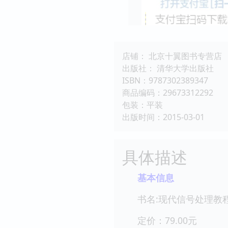
店铺： 北京十翼图书专营店
出版社： 清华大学出版社
ISBN：9787302389347
商品编码：29673312292
包装：平装
出版时间：2015-03-01
具体描述
基本信息
书名:现代信号处理教
定价：79.00元