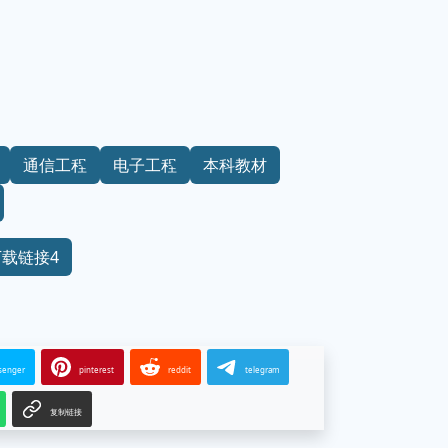
通信工程
电子工程
本科教材
下载链接4
senger
pinterest
reddit
telegram
复制链接