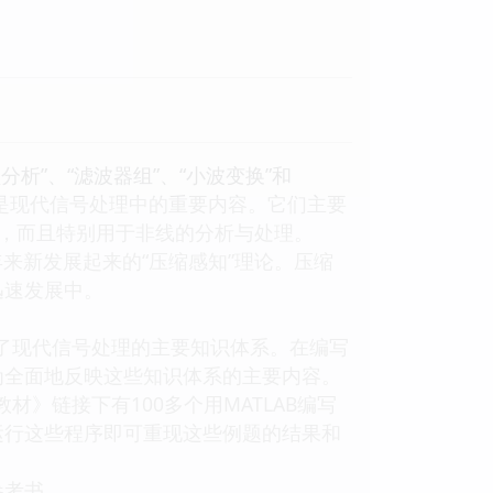
析”、“滤波器组”、“小波变换”和
，而且是现代信号处理中的重要内容。它们主要
信号，而且特别用于非线的分析与处理。
新发展起来的“压缩感知”理论。压缩
迅速发展中。
了现代信号处理的主要知识体系。在编写
为全面地反映这些知识体系的主要内容。
链接下有100多个用MATLAB编写
运行这些程序即可重现这些例题的结果和
参考书。