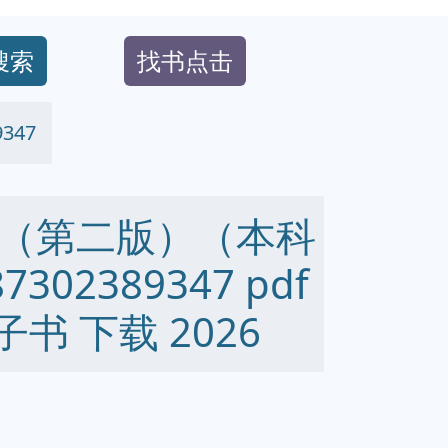
搜索
找书点击
347
（第二版）（本科
302389347 pdf
 电子书 下载 2026