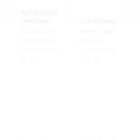
电子设计自动
化项目教程
移动通信增值
97870302733
业务技术详解
69 pdf epub
pdf epub
mobi txt 电子
mobi txt 电子
书 下载
书 下载