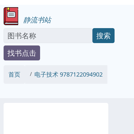
静流书站
搜索
找书点击
首页
电子技术 9787122094902