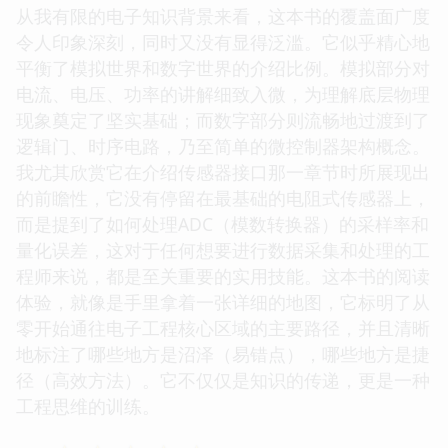
从我有限的电子知识背景来看，这本书的覆盖面广度
令人印象深刻，同时又没有显得泛滥。它似乎精心地
平衡了模拟世界和数字世界的介绍比例。模拟部分对
电流、电压、功率的讲解细致入微，为理解底层物理
现象奠定了坚实基础；而数字部分则流畅地过渡到了
逻辑门、时序电路，乃至简单的微控制器架构概念。
我尤其欣赏它在介绍传感器接口那一章节时所展现出
的前瞻性，它没有停留在最基础的电阻式传感器上，
而是提到了如何处理ADC（模数转换器）的采样率和
量化误差，这对于任何想要进行数据采集和处理的工
程师来说，都是至关重要的实用技能。这本书的阅读
体验，就像是手里拿着一张详细的地图，它标明了从
零开始通往电子工程核心区域的主要路径，并且清晰
地标注了哪些地方是沼泽（易错点），哪些地方是捷
径（高效方法）。它不仅仅是知识的传递，更是一种
工程思维的训练。