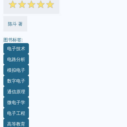
☆
☆
☆
☆
☆
陈斗 著
图书标签:
电子技术
电路分析
模拟电子
数字电子
通信原理
微电子学
电子工程
高等教育