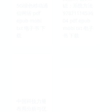
5G绿色移动通
础：系统方法
信网络 pdf
97871114536
epub mobi
04 pdf epub
txt 电子书 下
mobi txt 电子
载
书 下载
中国科技力量
布局分析与优