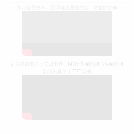
学习电子技术，看懂电路图很关键！厉害的师傅
走进松田电子：安规电容、MOV 压敏电阻与热敏电阻
如何制造？｜工厂实拍