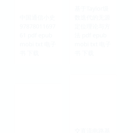
基于Taylor级
中国通信小史
数迭代的无源
97878011697
定位理论与方
61 pdf epub
法 pdf epub
mobi txt 电子
mobi txt 电子
书 下载
书 下载
交直流电路基