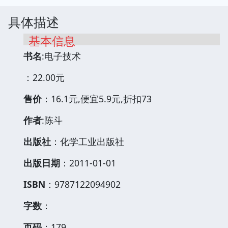
具体描述
基本信息
书名
:电子技术
：22.00元
售价
：16.1元,便宜5.9元,折扣73
作者
:陈斗
出版社
：化学工业出版社
出版日期
：2011-01-01
ISBN
：9787122094902
字数
：
页码
：179