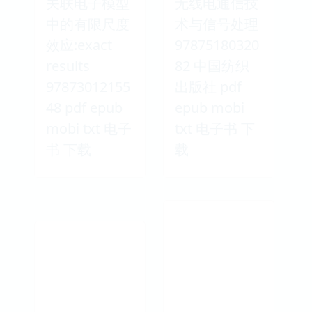
关联电子模型
无线电通信技
中的有限尺度
术与信号处理
效应:exact
97875180320
results
82 中国纺织
97873012155
出版社 pdf
48 pdf epub
epub mobi
mobi txt 电子
txt 电子书 下
书 下载
载