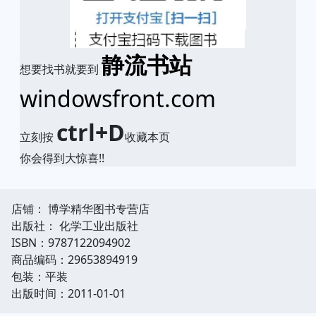
静流书站
想要找书就要到
windowsfront.com
ctrl+D
立刻按
收藏本页
你会得到大惊喜!!
店铺： 博学精华图书专营店
出版社： 化学工业出版社
ISBN：9787122094902
商品编码：29653894919
包装：平装
出版时间：2011-01-01