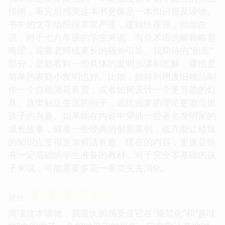
指南，看完后感觉这本书更像是一本知识普及读物。
书中的文字组织得非常严谨，逻辑性很强，但坦白
说，对于七八年级的学生来说，有些术语的解释略显
晦涩，需要老师或家长的额外引导。我期待的“创造”
部分，是能看到一些具体的发明步骤和图解，哪怕是
简单的家庭小发明也好。比如，如何利用废旧物品制
作一个自动浇花装置，或者如何设计一个更节能的灯
具。这类贴近生活的例子，远比抽象的理论更能点燃
孩子的兴趣。如果能在内容中穿插一些著名发明家的
成长故事，或者一些经典的创新案例，或许能让枯燥
的知识点变得更加鲜活有趣。现在的内容，更像是给
有一定基础的学生准备的教材，对于完全零基础的孩
子来说，可能需要多花一番功夫去消化。
☆
☆
☆
☆
☆
评分
阅读这本读物，我最大的感受是它在“规范化”和“趣味