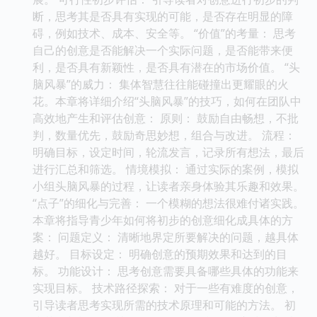
断，思考其是否具有实现的可能，是否存在明显的障
碍，例如技术、成本、安全等。 “价值”的考量： 思考
自己的创意是否能解决一个实际问题，是否能带来便
利，是否具有新颖性，是否具有潜在的市场价值。 “头
脑风暴”的威力： 集体智慧往往能碰撞出更耀眼的火
花。本章将详细介绍“头脑风暴”的技巧，如何在团队中
高效地产生和评估创意： 原则： 鼓励自由畅想，不批
判，数量优先，鼓励奇思妙想，组合与改进。 流程：
明确目标，设定时间，轮流发言，记录所有想法，最后
进行汇总和筛选。 情境模拟： 通过实际的案例，模拟
小组头脑风暴的过程，让读者亲身体验其乐趣和效果。
“点子”的细化与完善： 一个模糊的想法很难付诸实践。
本章将指导青少年如何将初步的创意细化成具体的方
案： 问题定义： 清晰地界定所要解决的问题，越具体
越好。 目标设定： 明确创意的预期效果和达到的目
标。 功能设计： 思考创意需要具备哪些具体的功能来
实现目标。 技术路径探索： 对于一些有难度的创意，
引导读者思考实现所需的技术原理和可能的方法。 初