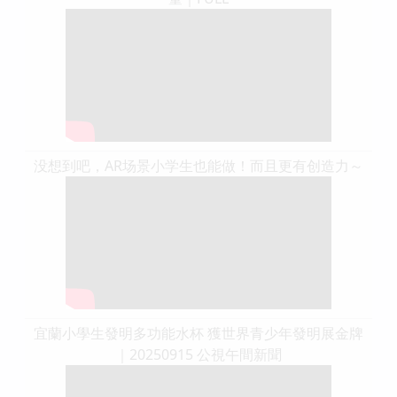
没想到吧，AR场景小学生也能做！而且更有创造力～
宜蘭小學生發明多功能水杯 獲世界青少年發明展金牌
｜20250915 公視午間新聞