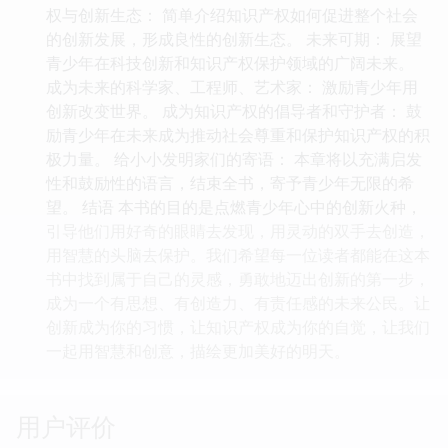
权与创新生态： 简单介绍知识产权如何促进整个社会
的创新发展，形成良性的创新生态。 未来可期： 展望
青少年在科技创新和知识产权保护领域的广阔未来。
成为未来的科学家、工程师、艺术家： 激励青少年用
创新改变世界。 成为知识产权的倡导者和守护者： 鼓
励青少年在未来成为推动社会尊重和保护知识产权的积
极力量。 给小小发明家们的寄语： 本章将以充满启发
性和鼓励性的语言，结束全书，寄予青少年无限的希
望。 结语 本书的目的是点燃青少年心中的创新火种，
引导他们用好奇的眼睛去发现，用灵动的双手去创造，
用智慧的头脑去保护。我们希望每一位读者都能在这本
书中找到属于自己的灵感，勇敢地迈出创新的第一步，
成为一个有思想、有创造力、有责任感的未来公民。让
创新成为你的习惯，让知识产权成为你的自觉，让我们
一起用智慧和创意，描绘更加美好的明天。
用户评价