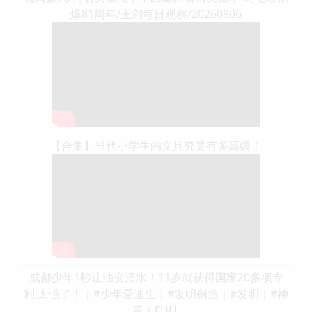
爆81周年/王剑每日观察/20260806
【合集】当代小学生的文具究竟有多高级！
成都少年1秒让油变清水！11岁就获得国家20多项专
利,太强了！｜#少年爱迪生｜#发明创造｜#发明｜#神
童｜FULL