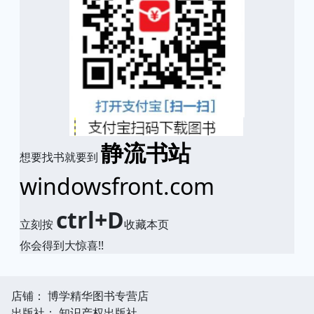
静流书站
想要找书就要到
windowsfront.com
ctrl+D
立刻按
收藏本页
你会得到大惊喜!!
店铺： 博学精华图书专营店
出版社： 知识产权出版社