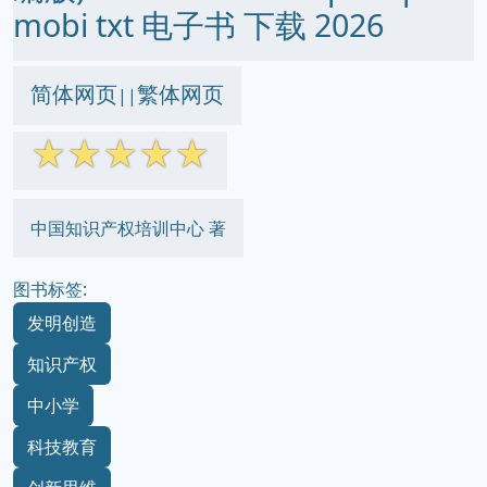
mobi txt 电子书 下载 2026
简体网页
繁体网页
||
☆
☆
☆
☆
☆
中国知识产权培训中心 著
图书标签:
发明创造
知识产权
中小学
科技教育