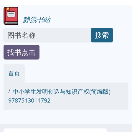
静流书站
搜索
找书点击
首页
中小学生发明创造与知识产权(简编版)
9787513011792