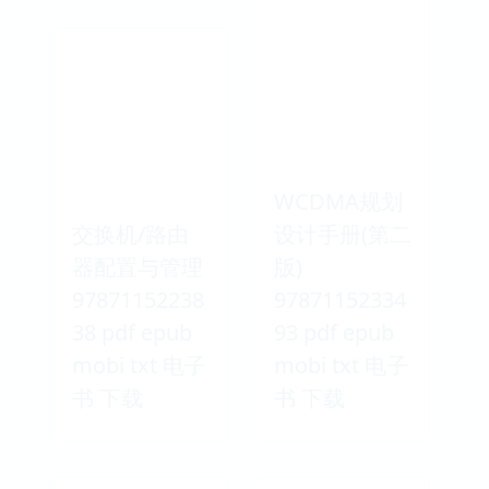
WCDMA规划
交换机/路由
设计手册(第二
器配置与管理
版)
97871152238
97871152334
38 pdf epub
93 pdf epub
mobi txt 电子
mobi txt 电子
书 下载
书 下载