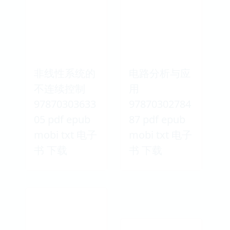
非线性系统的
电路分析与应
不连续控制
用
97870303633
97870302784
05 pdf epub
87 pdf epub
mobi txt 电子
mobi txt 电子
书 下载
书 下载