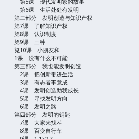
第5课 现代发明家的故事
第6课 生活处处有发明
第二部分 发明创造与知识产权
第7课 了解知识产权
第8课 认识制度
第9课 三种
筧10课 小朋友和
1课 没有什么不可能
第三部分 我也能发明创造
2课 把创新带进生活
3课 有志者事竟成
4课 发明创造助我成长
5课 寻找发明方向
6课 发明之路
第四部分 发明的钥匙
7课 大家来找茬
8课 百变自行车
9课 1 1>2 7