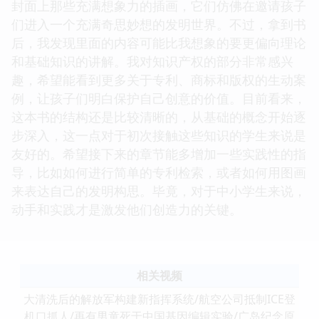
封面上那些充满想象力的插画，它们仿佛在邀请孩子
们进入一个充满奇思妙想的发明世界。不过，拿到书
后，我发现里面的内容可能比我想象的要更偏向理论
和基础知识的讲解。我对知识产权的部分非常感兴
趣，希望能看到更多关于专利、商标和版权的生动案
例，让孩子们明白保护自己创意的价值。目前看来，
这本书的结构还是比较清晰的，从基础的概念开始逐
步深入，这一点对于初次接触这些知识的学生来说是
友好的。希望接下来的章节能多增加一些实践性的指
导，比如如何进行简单的专利检索，或者如何用图画
来表达自己的发明构思。毕竟，对于中小学生来说，
动手和实践才是激发他们创造力的关键。
相关视频
大清洗后的解放军构建新指挥系统/航空公司抵制ICE登
机口抓人/再有男童死于中国基因编辑实验/广岛纪念原