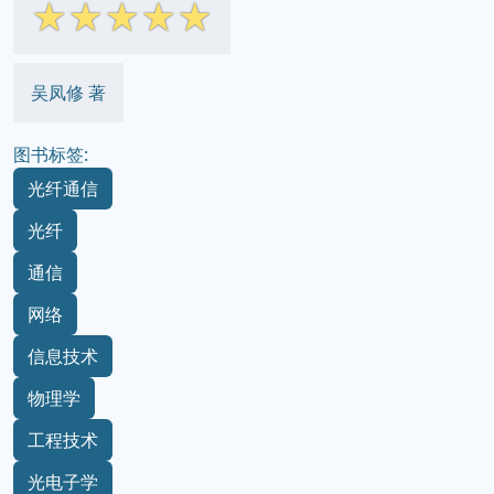
☆
☆
☆
☆
☆
吴凤修 著
图书标签:
光纤通信
光纤
通信
网络
信息技术
物理学
工程技术
光电子学