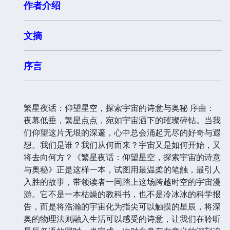
作者介绍
文摘
序言
繁星夜话：仰望星空，探索宇宙的诗意与奥秘 序曲：
夜幕低垂，繁星点点，宛如宇宙洒下的璀璨碎钻。当我
们仰望这片无垠的深邃，心中总会涌起无尽的好奇与遐
想。我们是谁？我们从何而来？宇宙又是如何开始，又
将去向何方？《繁星夜话：仰望星空，探索宇宙的诗意
与奥秘》正是这样一本，试图用最温柔的笔触，最引人
入胜的故事，带领读者一同踏上这场跨越时空的宇宙漫
游。它不是一本枯燥的教科书，也不是冷冰冰的科学报
告，而是将浩瀚的宇宙化为指尖可以触摸的星辰，将深
奥的物理法则融入生活可以感受的诗意，让我们在聆听