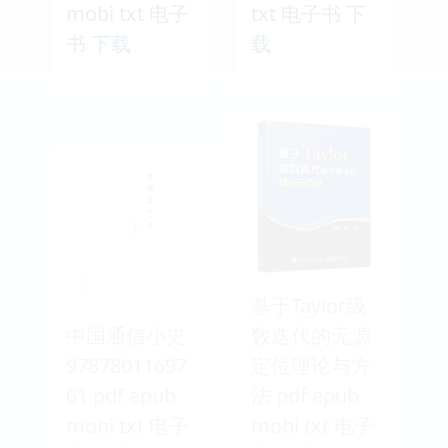
mobi txt 电子
txt 电子书 下
书 下载
载
基于Taylor级
中国通信小史
数迭代的无源
97878011697
定位理论与方
61 pdf epub
法 pdf epub
mobi txt 电子
mobi txt 电子