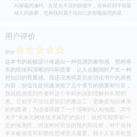
与探索的邀约。在星光不语的静谧中，你将听到宇宙最
动人的故事，也将找到属于你自己的那颗最亮的星。
用户评价
☆
☆
☆
☆
☆
评分
这本书的装帧设计传递出一种低调的奢华感，那种厚
实的纸张和清晰的印刷质量，让人在翻阅时产生一种
对知识的尊重感。我还没来得及完全消化书中的所有
内容，但仅仅是快速浏览了几个章节的摘要和引言，
我就能感受到作者对这个学科的深刻理解和长期积
累。它似乎不仅仅是知识的搬运工，更像是知识体系
的构建者，为读者搭建了一个清晰的认知地图。其中
关于“未来光网络技术展望”的探讨，虽然可能带有一
定的推测性，但这种对前沿的预判和分析，对于保持
学术敏感度和前瞻性思维至关重要。我个人非常欣赏