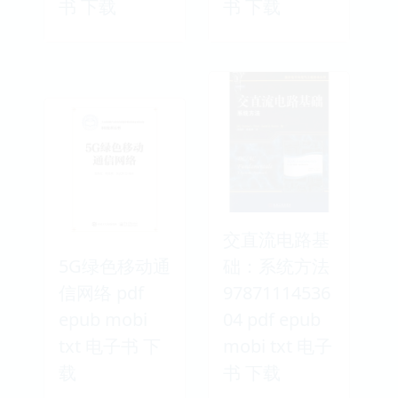
书 下载
书 下载
交直流电路基
5G绿色移动通
础：系统方法
信网络 pdf
97871114536
epub mobi
04 pdf epub
txt 电子书 下
mobi txt 电子
载
书 下载