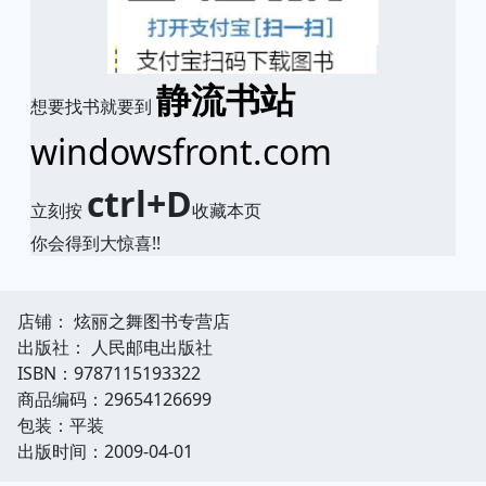
静流书站
想要找书就要到
windowsfront.com
ctrl+D
立刻按
收藏本页
你会得到大惊喜!!
店铺： 炫丽之舞图书专营店
出版社： 人民邮电出版社
ISBN：9787115193322
商品编码：29654126699
包装：平装
出版时间：2009-04-01