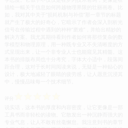
描绘一幅关于信息如何跨越物理界限的壮丽画卷。比
如，我对其中关于“损耗机制与补偿”那一章节的标题
就产生了极大的好奇心，它暗示了作者会深入剖析光
信号在传输过程中遇到的种种“磨难”，并给出精妙的
解决方案。我尤其期待看到作者如何将那些复杂的数
学模型和物理原理，用一种既专业又不失清晰度的方
式呈现出来，让一个非专业人士也能窥见其精髓。这
本书的排版布局也十分考究，字体大小适中，段落间
距合理，这对于长时间阅读来说，无疑是一种贴心的
设计，极大地减轻了眼睛的疲劳感，让人愿意沉浸其
中，慢慢品味每一个技术细节。
☆
☆
☆
☆
☆
评分
说实话，这本书的厚度和内容密度，让它更像是一部
工具书而非轻松的读物。它散发出一种沉静而强大的
专业气息，让人不敢有丝毫懈怠。我注意到书的章节