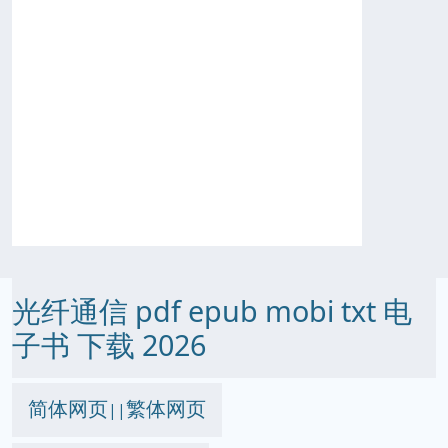
光纤通信 pdf epub mobi txt 电
子书 下载 2026
简体网页
繁体网页
||