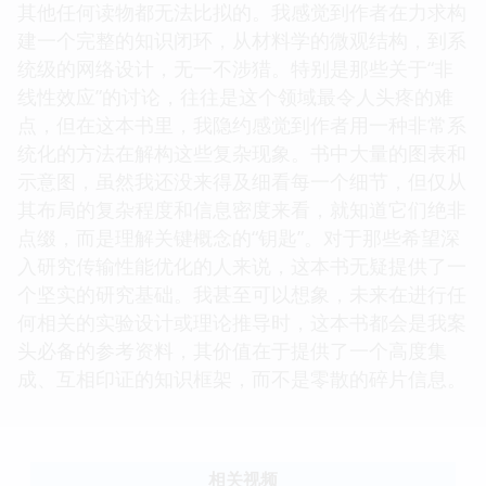
其他任何读物都无法比拟的。我感觉到作者在力求构
建一个完整的知识闭环，从材料学的微观结构，到系
统级的网络设计，无一不涉猎。特别是那些关于“非
线性效应”的讨论，往往是这个领域最令人头疼的难
点，但在这本书里，我隐约感觉到作者用一种非常系
统化的方法在解构这些复杂现象。书中大量的图表和
示意图，虽然我还没来得及细看每一个细节，但仅从
其布局的复杂程度和信息密度来看，就知道它们绝非
点缀，而是理解关键概念的“钥匙”。对于那些希望深
入研究传输性能优化的人来说，这本书无疑提供了一
个坚实的研究基础。我甚至可以想象，未来在进行任
何相关的实验设计或理论推导时，这本书都会是我案
头必备的参考资料，其价值在于提供了一个高度集
成、互相印证的知识框架，而不是零散的碎片信息。
相关视频