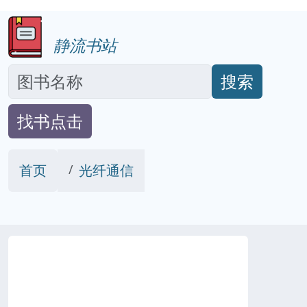
静流书站
搜索
找书点击
首页
光纤通信