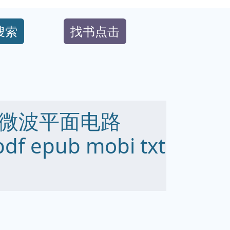
搜索
找书点击
微波平面电路
df epub mobi txt