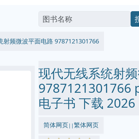
频微波平面电路 9787121301766
现代无线系统射频
9787121301766 p
电子书 下载 2026
简体网页
繁体网页
||