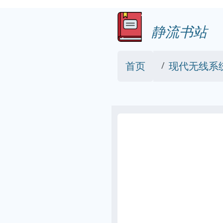
静流书站
首页
现代无线系统射