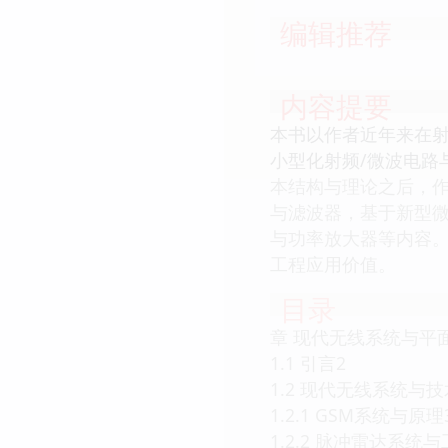
编辑推荐
内容提要
本书以作者近年来在
小型化射频/微波电路
本结构与理论之后，
与滤波器，基于新型微
与功率放大器等内容
工程应用价值。
目录
章 现代无线系统与平
1.1 引言2
1.2 现代无线系统与
1.2.1 GSM系统与原理
1.2.2 脉冲雷达系统