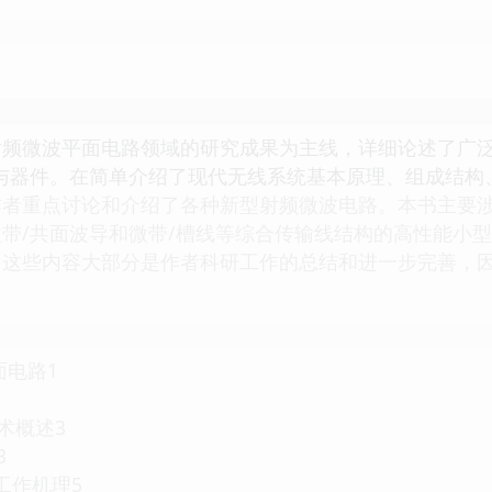
射频微波平面电路领域的研究成果为主线，详细论述了广
与器件。在简单介绍了现代无线系统基本原理、组成结构
作者重点讨论和介绍了各种新型射频微波电路。本书主要
带/共面波导和微带/槽线等综合传输线结构的高性能小
。这些内容大部分是作者科研工作的总结和进一步完善，
面电路1
技术概述3
3
与工作机理5