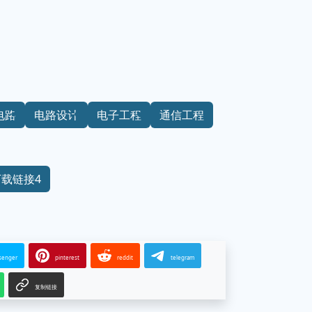
电路
电路设计
电子工程
通信工程
下载链接4
senger
pinterest
reddit
telegram
复制链接