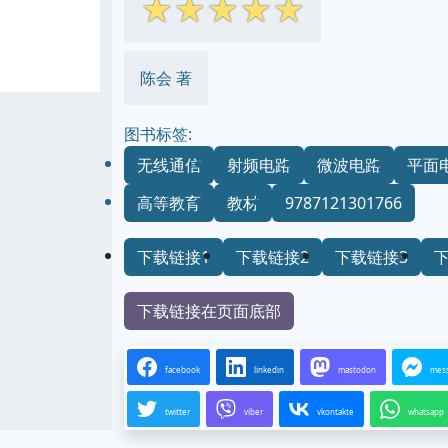
☆
☆
☆
☆
☆
陈会 著
图书标签:
无线通信
射频电路
微波电路
平面
高等教育
教材
9787121301766
下载链接1
下载链接2
下载链接3
下载链接在页面底部
facebook
linkedin
mastodon
mes
twitter
viber
vkontakte
whatsapp