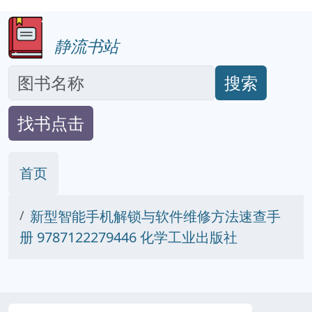
静流书站
搜索
找书点击
首页
新型智能手机解锁与软件维修方法速查手
册 9787122279446 化学工业出版社