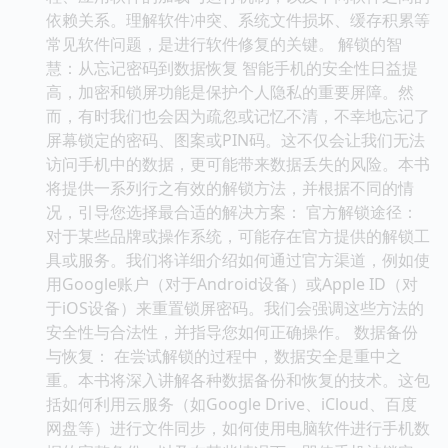
依赖关系。理解软件冲突、系统文件损坏、缓存积累等
常见软件问题，是进行软件修复的关键。 解锁的智
慧：从忘记密码到数据恢复 智能手机的安全性日益提
高，加密和锁屏功能是保护个人隐私的重要屏障。然
而，有时我们也会因为疏忽或记忆不清，不幸地忘记了
屏幕锁定的密码、图案或PIN码。这不仅会让我们无法
访问手机中的数据，更可能带来数据丢失的风险。本书
将提供一系列行之有效的解锁方法，并根据不同的情
况，引导您选择最合适的解决方案： 官方解锁途径：
对于某些品牌或操作系统，可能存在官方提供的解锁工
具或服务。我们将详细介绍如何通过官方渠道，例如使
用Google账户（对于Android设备）或Apple ID（对
于iOS设备）来重置锁屏密码。我们会强调这些方法的
安全性与合法性，并指导您如何正确操作。 数据备份
与恢复： 在尝试解锁的过程中，数据安全是重中之
重。本书将深入讲解各种数据备份和恢复的技术。这包
括如何利用云服务（如Google Drive、iCloud、百度
网盘等）进行文件同步，如何使用电脑软件进行手机数