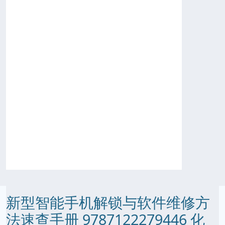
新型智能手机解锁与软件维修方
法速查手册 9787122279446 化