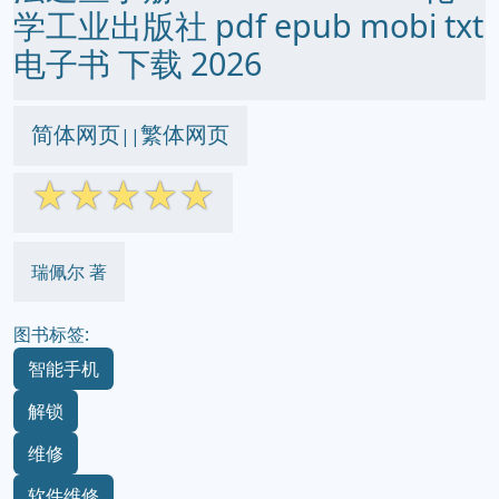
学工业出版社 pdf epub mobi txt
电子书 下载 2026
简体网页
繁体网页
||
☆
☆
☆
☆
☆
瑞佩尔 著
图书标签:
智能手机
解锁
维修
软件维修