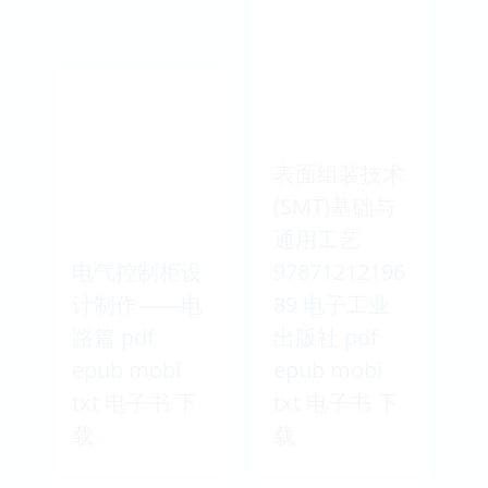
表面组装技术
(SMT)基础与
通用工艺
电气控制柜设
97871212196
计制作——电
89 电子工业
路篇 pdf
出版社 pdf
epub mobi
epub mobi
txt 电子书 下
txt 电子书 下
载
载