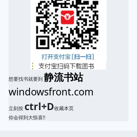
静流书站
想要找书就要到
windowsfront.com
ctrl+D
立刻按
收藏本页
你会得到大惊喜!!