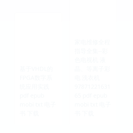
家电维修全程
指导全集--彩
色电视机 液
基于VHDL的
晶、等离子彩
FPGA数字系
电 洗衣机
统应用实践
97871221631
pdf epub
65 pdf epub
mobi txt 电子
mobi txt 电子
书 下载
书 下载