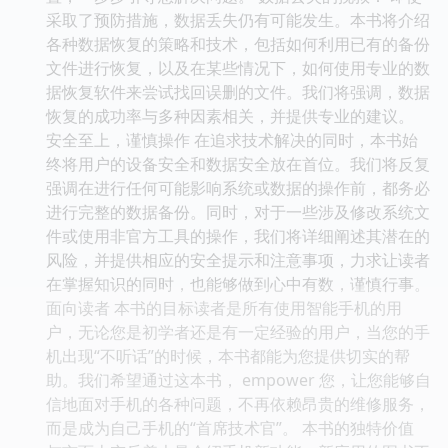
采取了预防措施，数据丢失仍有可能发生。本书将介绍
各种数据恢复的策略和技术，包括如何利用已有的备份
文件进行恢复，以及在某些情况下，如何使用专业的数
据恢复软件来尝试找回误删的文件。我们将强调，数据
恢复的成功率与多种因素相关，并提供专业的建议。
安全至上，谨慎操作 在追求技术解决的同时，本书始
终将用户的设备安全和数据安全放在首位。我们将反复
强调在进行任何可能影响系统或数据的操作前，都务必
进行完整的数据备份。同时，对于一些涉及修改系统文
件或使用非官方工具的操作，我们将详细阐述其潜在的
风险，并提供相应的安全提示和注意事项，力求让读者
在掌握知识的同时，也能够做到心中有数，谨慎行事。
面向读者 本书的目标读者是所有使用智能手机的用
户，无论您是初学者还是有一定经验的用户，当您的手
机出现“不听话”的时候，本书都能为您提供切实的帮
助。我们希望通过这本书， empower 您，让您能够自
信地面对手机的各种问题，不再依赖昂贵的维修服务，
而是成为自己手机的“首席技术官”。 本书的独特价值