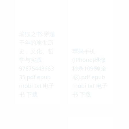
瑜伽之书:穿越
千年的瑜伽历
史、文化、哲
苹果手机
学与实践
(iPhone)维修
97875443663
秒杀109例(全
35 pdf epub
彩) pdf epub
mobi txt 电子
mobi txt 电子
书 下载
书 下载