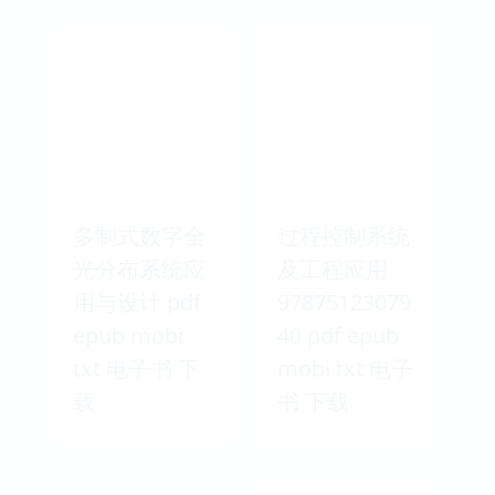
多制式数字全
过程控制系统
光分布系统应
及工程应用
用与设计 pdf
97875123079
epub mobi
40 pdf epub
txt 电子书 下
mobi txt 电子
载
书 下载