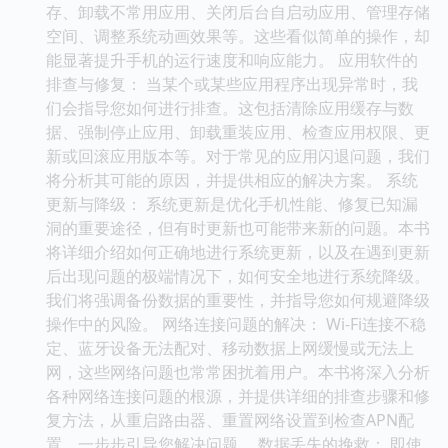
存、卸载不常用应用、关闭后台自启动应用、管理存储
空间、调整系统动画效果等。这些看似简单的操作，却
能显著提升手机的运行速度和响应能力。 应用软件的
排查与修复： 当某个或某些应用程序出现异常时，我
们会指导您如何进行排查。这包括清除应用缓存与数
据、强制停止应用、卸载重装应用、检查应用权限、更
新或回滚应用版本等。对于常见的应用闪退问题，我们
将分析其可能的原因，并提供相应的解决方案。 系统
更新与降级： 系统更新是优化手机性能、修复已知漏
洞的重要途径，但有时更新也可能带来新的问题。本书
将详细介绍如何正确地进行系统更新，以及在遇到更新
后出现问题的极端情况下，如何安全地进行系统降级。
我们将强调备份数据的重要性，并指导您如何规避降级
操作中的风险。 网络连接问题的解决： Wi-Fi连接不稳
定、蓝牙设备无法配对、移动数据上网缓慢或无法上
网，这些网络问题也常常困扰着用户。本书将深入分析
各种网络连接问题的根源，并提供详细的排查步骤和修
复方法，从重启路由器、重置网络设置到检查APN配
置，一步步引导您解决问题。 数据丢失的挽救： 即使